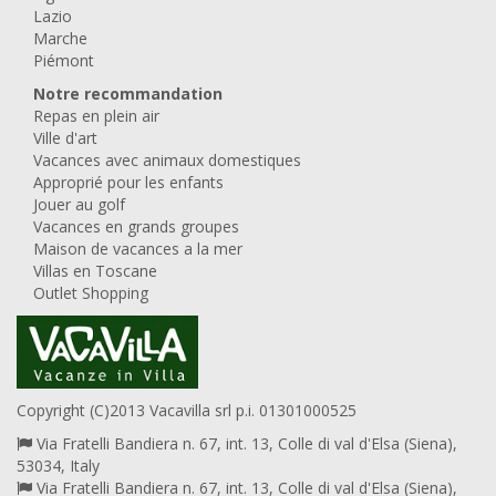
Lazio
Marche
Piémont
Notre recommandation
Repas en plein air
Ville d'art
Vacances avec animaux domestiques
Approprié pour les enfants
Jouer au golf
Vacances en grands groupes
Maison de vacances a la mer
Villas en Toscane
Outlet Shopping
Copyright (C)2013 Vacavilla srl p.i. 01301000525
Via Fratelli Bandiera n. 67, int. 13, Colle di val d'Elsa (Siena),
53034, Italy
Via Fratelli Bandiera n. 67, int. 13, Colle di val d'Elsa (Siena),