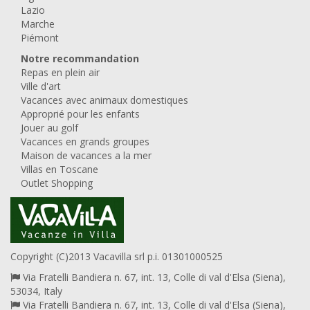
Lazio
Marche
Piémont
Notre recommandation
Repas en plein air
Ville d'art
Vacances avec animaux domestiques
Approprié pour les enfants
Jouer au golf
Vacances en grands groupes
Maison de vacances a la mer
Villas en Toscane
Outlet Shopping
Copyright (C)2013 Vacavilla srl p.i. 01301000525
Via Fratelli Bandiera n. 67, int. 13, Colle di val d'Elsa (Siena),
53034, Italy
Via Fratelli Bandiera n. 67, int. 13, Colle di val d'Elsa (Siena),