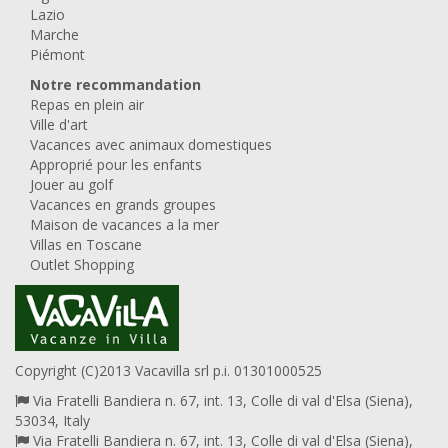
Lazio
Marche
Piémont
Notre recommandation
Repas en plein air
Ville d'art
Vacances avec animaux domestiques
Approprié pour les enfants
Jouer au golf
Vacances en grands groupes
Maison de vacances a la mer
Villas en Toscane
Outlet Shopping
Copyright (C)2013 Vacavilla srl p.i. 01301000525
Via Fratelli Bandiera n. 67, int. 13, Colle di val d'Elsa (Siena),
53034, Italy
Via Fratelli Bandiera n. 67, int. 13, Colle di val d'Elsa (Siena),