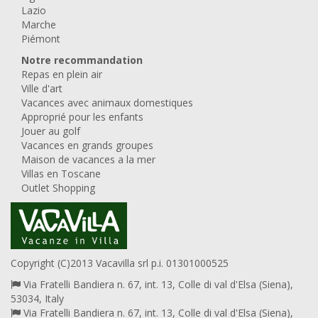
Lazio
Marche
Piémont
Notre recommandation
Repas en plein air
Ville d'art
Vacances avec animaux domestiques
Approprié pour les enfants
Jouer au golf
Vacances en grands groupes
Maison de vacances a la mer
Villas en Toscane
Outlet Shopping
Copyright (C)2013 Vacavilla srl p.i. 01301000525
Via Fratelli Bandiera n. 67, int. 13, Colle di val d'Elsa (Siena),
53034, Italy
Via Fratelli Bandiera n. 67, int. 13, Colle di val d'Elsa (Siena),