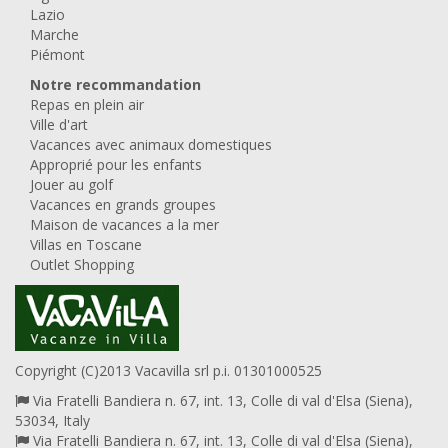
Lazio
Marche
Piémont
Notre recommandation
Repas en plein air
Ville d'art
Vacances avec animaux domestiques
Approprié pour les enfants
Jouer au golf
Vacances en grands groupes
Maison de vacances a la mer
Villas en Toscane
Outlet Shopping
Copyright (C)2013 Vacavilla srl p.i. 01301000525
Via Fratelli Bandiera n. 67, int. 13, Colle di val d'Elsa (Siena),
53034, Italy
Via Fratelli Bandiera n. 67, int. 13, Colle di val d'Elsa (Siena),