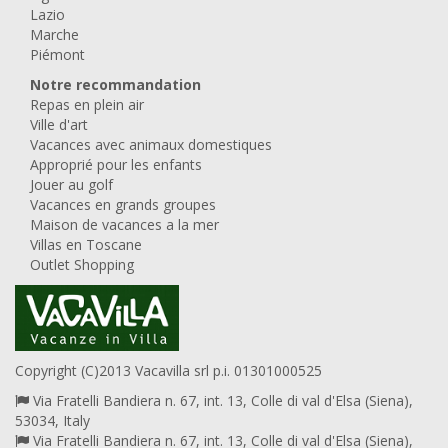
Lazio
Marche
Piémont
Notre recommandation
Repas en plein air
Ville d'art
Vacances avec animaux domestiques
Approprié pour les enfants
Jouer au golf
Vacances en grands groupes
Maison de vacances a la mer
Villas en Toscane
Outlet Shopping
Copyright (C)2013 Vacavilla srl p.i. 01301000525
Via Fratelli Bandiera n. 67, int. 13, Colle di val d'Elsa (Siena),
53034, Italy
Via Fratelli Bandiera n. 67, int. 13, Colle di val d'Elsa (Siena),