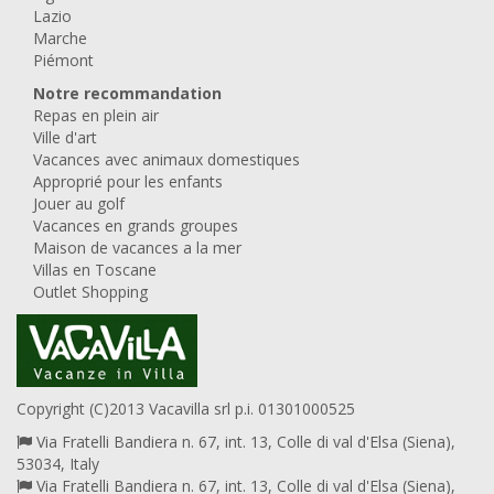
Lazio
Marche
Piémont
Notre recommandation
Repas en plein air
Ville d'art
Vacances avec animaux domestiques
Approprié pour les enfants
Jouer au golf
Vacances en grands groupes
Maison de vacances a la mer
Villas en Toscane
Outlet Shopping
Copyright (C)2013 Vacavilla srl p.i. 01301000525
Via Fratelli Bandiera n. 67, int. 13, Colle di val d'Elsa (Siena),
53034, Italy
Via Fratelli Bandiera n. 67, int. 13, Colle di val d'Elsa (Siena),