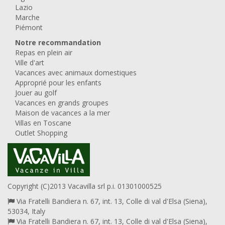
Lazio
Marche
Piémont
Notre recommandation
Repas en plein air
Ville d'art
Vacances avec animaux domestiques
Approprié pour les enfants
Jouer au golf
Vacances en grands groupes
Maison de vacances a la mer
Villas en Toscane
Outlet Shopping
Copyright (C)2013 Vacavilla srl p.i. 01301000525
Via Fratelli Bandiera n. 67, int. 13, Colle di val d'Elsa (Siena),
53034, Italy
Via Fratelli Bandiera n. 67, int. 13, Colle di val d'Elsa (Siena),