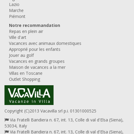
Lazio
Marche
Piémont
Notre recommandation
Repas en plein air
Ville d'art
Vacances avec animaux domestiques
Approprié pour les enfants
Jouer au golf
Vacances en grands groupes
Maison de vacances a la mer
Villas en Toscane
Outlet Shopping
Copyright (C)2013 Vacavilla srl p.i. 01301000525
Via Fratelli Bandiera n. 67, int. 13, Colle di val d'Elsa (Siena),
53034, Italy
Via Fratelli Bandiera n. 67, int. 13, Colle di val d'Elsa (Siena),