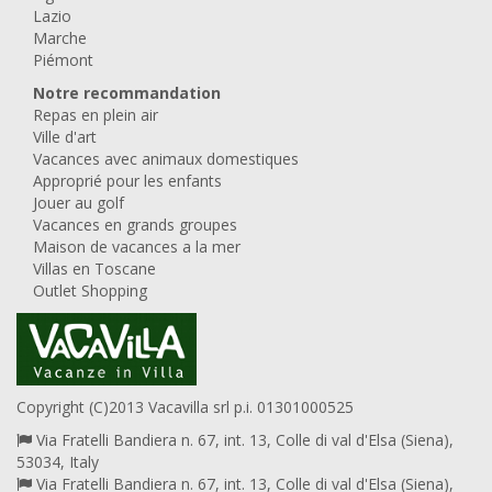
Lazio
Marche
Piémont
Notre recommandation
Repas en plein air
Ville d'art
Vacances avec animaux domestiques
Approprié pour les enfants
Jouer au golf
Vacances en grands groupes
Maison de vacances a la mer
Villas en Toscane
Outlet Shopping
Copyright (C)2013 Vacavilla srl p.i. 01301000525
Via Fratelli Bandiera n. 67, int. 13, Colle di val d'Elsa (Siena),
53034, Italy
Via Fratelli Bandiera n. 67, int. 13, Colle di val d'Elsa (Siena),