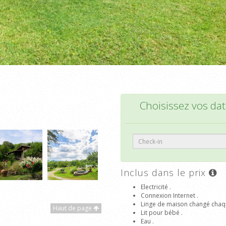
Choisissez vos date
Inclus dans le prix
Electricité .
Connexion Internet .
Linge de maison changé chaq
Haut de page
Lit pour bébé .
Eau .