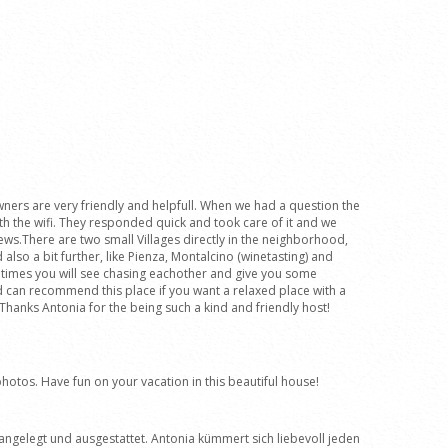
wners are very friendly and helpfull. When we had a question the
h the wifi. They responded quick and took care of it and we
ews.There are two small Villages directly in the neighborhood,
so a bit further, like Pienza, Montalcino (winetasting) and
ometimes you will see chasing eachother and give you some
d can recommend this place if you want a relaxed place with a
hanks Antonia for the being such a kind and friendly host!
photos. Have fun on your vacation in this beautiful house!
angelegt und ausgestattet. Antonia kümmert sich liebevoll jeden