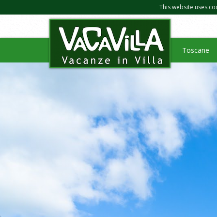
This website uses co
Toscane