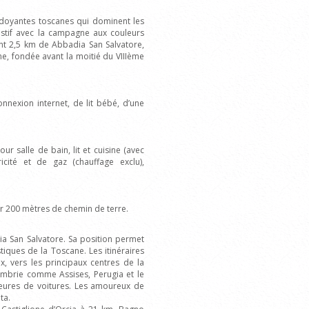
rdoyantes toscanes qui dominent les
stif avec la campagne aux couleurs
nt 2,5 km de Abbadia San Salvatore,
e, fondée avant la moitié du VIIIème
nnexion internet, de lit bébé, d’une
our salle de bain, lit et cuisine (avec
cité et de gaz (chauffage exclu),
ar 200 mètres de chemin de terre.
ia San Salvatore. Sa position permet
tiques de la Toscane. Les itinéraires
, vers les principaux centres de la
mbrie comme Assises, Perugia et le
heures de voitures. Les amoureux de
ta.