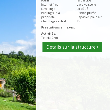
fourni
Jardin clos
Internet free
Lave-vaisselle
Lave-linge
Lit bébé
Parking sur la
Piscine privée
propriété
Repas en plein air
Chauffage central
TV
Prestations annexes:
Activités:
Tennis: 2Km
Détails sur la structure