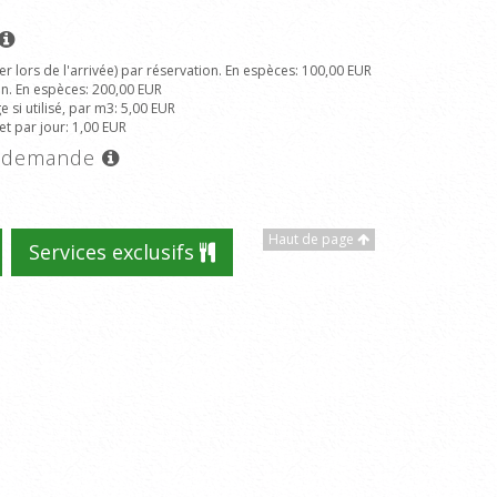
r lors de l'arrivée) par réservation. En espèces
: 100,00 EUR
on. En espèces
: 200,00 EUR
 si utilisé, par m3
: 5,00 EUR
et par jour
: 1,00 EUR
ur demande
Haut de page
Services exclusifs