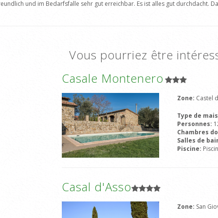
undlich und im Bedarfsfalle sehr gut erreichbar. Es ist alles gut durchdacht. 
Vous pourriez être intéres
Casale Montenero
Zone:
Castel 
Type de mai
Personnes:
1
Chambres do
Salles de bai
Piscine:
Pisci
Casal d'Asso
Zone:
San Gio