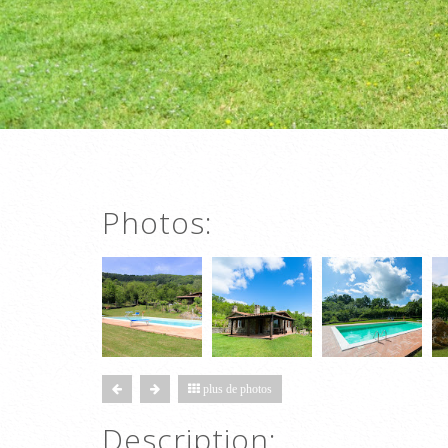
Photos:
plus de photos
Description: