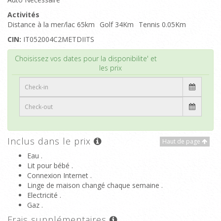
Activités
Distance à la mer/lac 65km
Golf 34Km
Tennis 0.05Km
CIN:
IT052004C2METDIITS
Haut de page
Choisissez vos dates pour la disponibilite' et
les prix
Inclus dans le prix
Haut de page
Eau .
Lit pour bébé .
Connexion Internet .
Linge de maison changé chaque semaine .
Electricité .
Gaz .
Frais supplémentaires