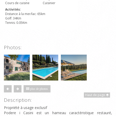
Cours de cuisine
Cuisinier
Activités:
Distance à la mer/lac: 65km
Golf: 34Km
Tennis: 0.05Km
Photos:
plus de photos
Haut de page
Description:
Propriété à usage exclusif
Podere i Casini est un hameau caractéristique restauré,