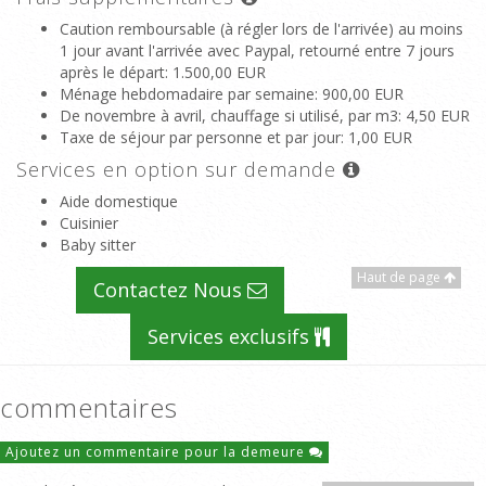
Caution remboursable (à régler lors de l'arrivée) au moins
1 jour avant l'arrivée avec Paypal, retourné entre 7 jours
après le départ
: 1.500,00 EUR
Ménage hebdomadaire par semaine
: 900,00 EUR
De novembre à avril, chauffage si utilisé, par m3
: 4,50 EUR
Taxe de séjour par personne et par jour
: 1,00 EUR
Services en option sur demande
Aide domestique
Cuisinier
Baby sitter
Haut de page
Contactez Nous
Services exclusifs
commentaires
Ajoutez un commentaire pour la demeure