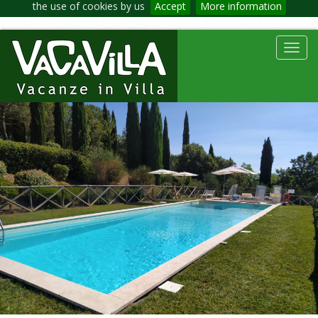
the use of cookies by us
Accept
More information
Toggl
navig