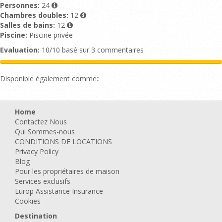
Personnes:
24
Chambres doubles:
12
Salles de bains:
12
Piscine:
Piscine privée
Evaluation:
10/10 basé sur 3 commentaires
Disponible également comme::
Home
Contactez Nous
Qui Sommes-nous
CONDITIONS DE LOCATIONS
Privacy Policy
Blog
Pour les propriétaires de maison
Services exclusifs
Europ Assistance Insurance
Cookies
Destination