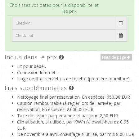
Haut de page
Choisissez vos dates pour la disponibilite' et
les prix
Inclus dans le prix
Haut de page
Lit pour bébé .
Connexion Internet .
Linge de lit et serviettes de toilette (première fourniture) .
Frais supplémentaires
Nettoyage final par réservation. En espèces
: 650,00 EUR
Caution remboursable (à régler lors de l'arrivée) par
réservation. En espèces
: 2.000,00 EUR
Taxe de séjour par personne et par jour
: 2,50 EUR
Climatisation, si utilisée, par KW/h (kilowatt-heure)
: 0,95
EUR
De novembre à avril, chauffage si utilisé, par m3
: 8,00 EUR