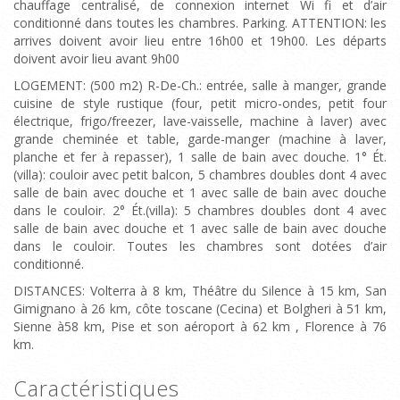
chauffage centralisé, de connexion internet Wi fi et d’air
conditionné dans toutes les chambres. Parking. ATTENTION: les
arrives doivent avoir lieu entre 16h00 et 19h00. Les départs
doivent avoir lieu avant 9h00
LOGEMENT: (500 m2) R-De-Ch.: entrée, salle à manger, grande
cuisine de style rustique (four, petit micro-ondes, petit four
électrique, frigo/freezer, lave-vaisselle, machine à laver) avec
grande cheminée et table, garde-manger (machine à laver,
planche et fer à repasser), 1 salle de bain avec douche. 1° Ét.
(villa): couloir avec petit balcon, 5 chambres doubles dont 4 avec
salle de bain avec douche et 1 avec salle de bain avec douche
dans le couloir. 2° Ét.(villa): 5 chambres doubles dont 4 avec
salle de bain avec douche et 1 avec salle de bain avec douche
dans le couloir. Toutes les chambres sont dotées d’air
conditionné.
DISTANCES: Volterra à 8 km, Théâtre du Silence à 15 km, San
Gimignano à 26 km, côte toscane (Cecina) et Bolgheri à 51 km,
Sienne à58 km, Pise et son aéroport à 62 km , Florence à 76
km.
Caractéristiques