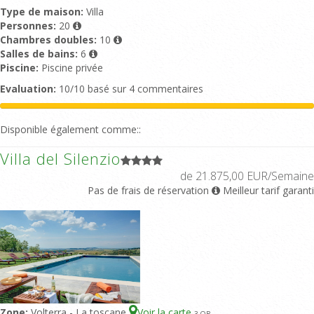
Type de maison:
Villa
Personnes:
20
Chambres doubles:
10
Salles de bains:
6
Piscine:
Piscine privée
Evaluation:
10/10 basé sur 4 commentaires
Disponible également comme::
Villa del Silenzio
de 21.875,00 EUR/Semaine
Pas de frais de réservation
Meilleur tarif garanti
Zone:
Volterra - La toscane
Voir la carte
3
-OR