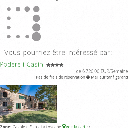
Vous pourriez être intéressé par:
Podere i Casini
de 6.720,00 EUR/Semaine
Pas de frais de réservation
Meilleur tarif garanti
Zone:
Casole d'Elsa - La toscane
Voir la carte
6