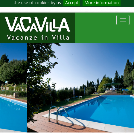
the use of cookies by us
Accept
More information
Toggl
navig