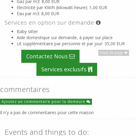
Gaz par m3
: 8,00 EUR
Electricité par KW/h (kilowatt-heure)
: 1,00 EUR
Eau par m3
: 8,00 EUR
Services en option sur demande
Baby sitter
Aide domestique sur demande, à payer sur place
Lit supplémentaire par personne et par jour
: 35,00 EUR
Haut de page
Contactez Nous
Services exclusifs
commentaires
Ajoutez un commentaire pour la demeure
Il n'y a pas de commentaires pour cette maison
Events and things to do: