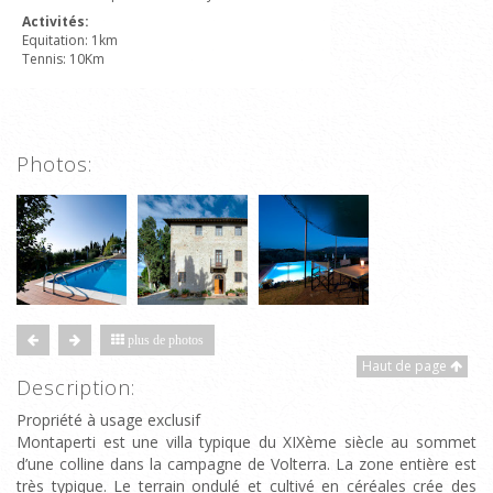
Activités:
Equitation: 1km
Tennis: 10Km
Photos:
plus de photos
Haut de page
Description:
Propriété à usage exclusif
Montaperti est une villa typique du XIXème siècle au sommet
d’une colline dans la campagne de Volterra. La zone entière est
très typique. Le terrain ondulé et cultivé en céréales crée des