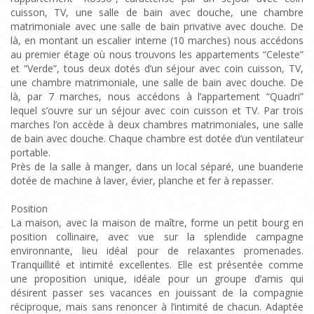
cuisson, TV, une salle de bain avec douche, une chambre
matrimoniale avec une salle de bain privative avec douche. De
là, en montant un escalier interne (10 marches) nous accédons
au premier étage où nous trouvons les appartements “Celeste”
et “Verde”, tous deux dotés d’un séjour avec coin cuisson, TV,
une chambre matrimoniale, une salle de bain avec douche. De
là, par 7 marches, nous accédons à l’appartement “Quadri”
lequel s’ouvre sur un séjour avec coin cuisson et TV. Par trois
marches l’on accède à deux chambres matrimoniales, une salle
de bain avec douche. Chaque chambre est dotée d’un ventilateur
portable.
Près de la salle à manger, dans un local séparé, une buanderie
dotée de machine à laver, évier, planche et fer à repasser.
Position
La maison, avec la maison de maître, forme un petit bourg en
position collinaire, avec vue sur la splendide campagne
environnante, lieu idéal pour de relaxantes promenades.
Tranquillité et intimité excellentes. Elle est présentée comme
une proposition unique, idéale pour un groupe d’amis qui
désirent passer ses vacances en jouissant de la compagnie
réciproque, mais sans renoncer à l’intimité de chacun. Adaptée