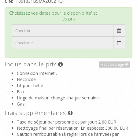
CIN:
IT051031B5MAZULZHQ
Haut de page
Choisissez vos dates pour la disponibilite' et
les prix
Inclus dans le prix
Haut de page
Connexion Internet .
Electricité
Lit pour bébé .
Eau .
Linge de maison changé chaque semaine .
Gaz .
Frais supplémentaires
Taxe de séjour par personne et par jour
: 2,00 EUR
Nettoyage final par réservation. En espèces
: 300,00 EUR
Caution remboursable (à régler lors de l'arrivée) par