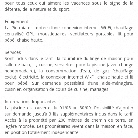
pour tous ceux qui aiment les vacances sous le signe de la
détente, de la nature et du sport.
Équipement
La Pietraia est dotée d’une connexion internet Wi-Fi, chauffage
centralisé GPL, moustiquaires, ventilateurs portables, lit pour
bébé, chaise haute.
Services
Sont inclus dans le tarif : la fourniture du linge de maison pour
salle de bain, lit, cuisine, serviettes pour la piscine (avec change
hebdomadaire), la consommation d’eau, de gaz (chauffage
exclu), électricité, la connexion internet Wi-Fi, chaise haute et lit
pour bébé. Sur demande possibilité d’une aide-ménagère,
cuisinier, organisation de cours de cuisine, mariages.
Informations Importantes
La piscine est ouverte du 01/05 au 30/09. Possibilité d’ajouter
sur demande jusqu’à 3 lits supplémentaires inclus dans le tarif.
Accès à la propriété par 200 mètres de chemin de terre, en
légère montée. Les propriétaires vivent dans la maison en face,
en position totalement indépendante.