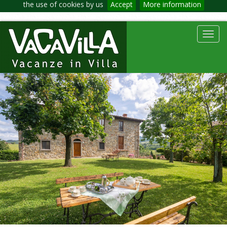
the use of cookies by us
Accept
More information
Toggl
navig