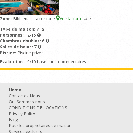
Zone:
Bibbiena - La toscane
Voir la carte
7
-OR
Type de maison:
Villa
Personnes:
12-15
Chambres doubles:
6
Salles de bains:
7
Piscine:
Piscine privée
Evaluation:
10/10 basé sur 1 commentaires
Home
Contactez Nous
Qui Sommes-nous
CONDITIONS DE LOCATIONS
Privacy Policy
Blog
Pour les propriétaires de maison
Services exclusifs