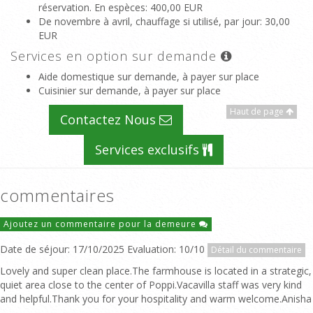
réservation. En espèces
: 400,00 EUR
De novembre à avril, chauffage si utilisé, par jour
: 30,00
EUR
Services en option sur demande
Aide domestique sur demande, à payer sur place
Cuisinier sur demande, à payer sur place
Haut de page
Contactez Nous
Services exclusifs
commentaires
Ajoutez un commentaire pour la demeure
Date de séjour: 17/10/2025 Evaluation: 10/10
Détail du commentaire
Lovely and super clean place.The farmhouse is located in a strategic,
quiet area close to the center of Poppi.Vacavilla staff was very kind
and helpful.Thank you for your hospitality and warm welcome.Anisha