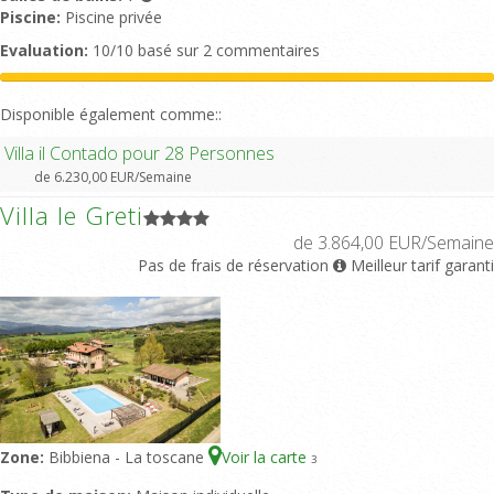
Piscine:
Piscine privée
Evaluation:
10/10 basé sur 2 commentaires
Disponible également comme::
Villa il Contado pour 28 Personnes
de 6.230,00 EUR/Semaine
Villa le Greti
de 3.864,00 EUR/Semaine
Pas de frais de réservation
Meilleur tarif garanti
Zone:
Bibbiena - La toscane
Voir la carte
3