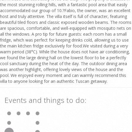
the most stunning rolling hills, with a fantastic pool area that easily
accommodated our group of 10.?Fabio, the owner, was an excellent
host and truly attentive. The villa itself is full of character, featuring
beautiful tiled floors and classic exposed wooden beams. The rooms
are spacious, comfortable, and well-equipped with mosquito nets on
all the windows. A pro tip for future guests: each room has a small
fridge, which was perfect for keeping drinks cold, allowing us to use
the main kitchen fridge exclusively for food.We visited during a very
warm period (38°C). While the house does not have air conditioning,
we found the large dining hall on the lowest floor to be a perfectly
cool sanctuary during the heat of the day. The outdoor dining area
was another highlight, offering lovely views of the house and the
pool. We enjoyed every moment and can warmly recommend this
villa to anyone looking for an authentic Tuscan getaway.
Events and things to do: