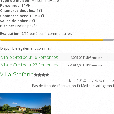
Type de maison:
Maison individuelle
Personnes:
12
Chambres doubles:
4
Chambres avec 1 lit:
4
Salles de bains:
8
Piscine:
Piscine privée
Evaluation:
9/10 basé sur 1 commentaires
Disponible également comme::
Villa le Greti pour 16 Personnes
de 4.095,00 EUR/Semaine
Villa le Greti pour 23 Personnes
de 4.914,00 EUR/Semaine
Villa Stefano
de 2.401,00 EUR/Semaine
Pas de frais de réservation
Meilleur tarif garanti