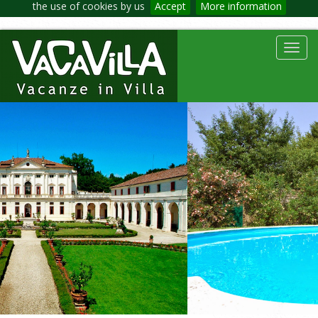
the use of cookies by us
Accept
More information
Toggl
navig