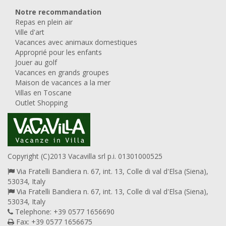
Notre recommandation
Repas en plein air
Ville d'art
Vacances avec animaux domestiques
Approprié pour les enfants
Jouer au golf
Vacances en grands groupes
Maison de vacances a la mer
Villas en Toscane
Outlet Shopping
Copyright (C)2013 Vacavilla srl p.i. 01301000525
Via Fratelli Bandiera n. 67, int. 13, Colle di val d'Elsa (Siena),
53034, Italy
Via Fratelli Bandiera n. 67, int. 13, Colle di val d'Elsa (Siena),
53034, Italy
Telephone: +39 0577 1656690
Fax: +39 0577 1656675