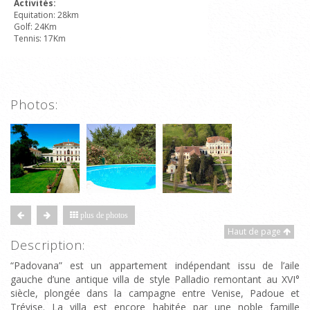
Activités:
Equitation: 28km
Golf: 24Km
Tennis: 17Km
Photos:
plus de photos
Haut de page
Description:
“Padovana” est un appartement indépendant issu de l’aile
gauche d’une antique villa de style Palladio remontant au XVI°
siècle, plongée dans la campagne entre Venise, Padoue et
Trévise. La villa est encore habitée par une noble famille