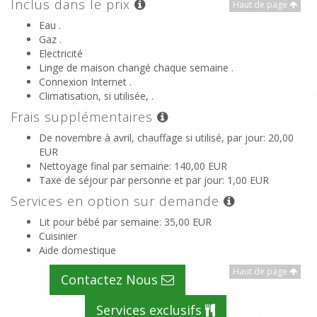
Inclus dans le prix
Haut de page
Eau .
Gaz .
Electricité
Linge de maison changé chaque semaine .
Connexion Internet .
Climatisation, si utilisée, .
Frais supplémentaires
De novembre à avril, chauffage si utilisé, par jour
: 20,00
EUR
Nettoyage final par semaine
: 140,00 EUR
Taxe de séjour par personne et par jour
: 1,00 EUR
Services en option sur demande
Lit pour bébé par semaine
: 35,00 EUR
Cuisinier
Aide domestique
Haut de page
Contactez Nous
Services exclusifs