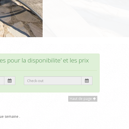
s pour la disponibilite' et les prix
Haut de page
ue semaine .