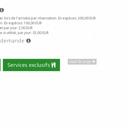
r lors de l'arrivée) par réservation. En espèces
: 200,00 EUR
on. En espèces
: 100,00 EUR
et par jour
: 2,00 EUR
si utilisé, par jour
: 35,00 EUR
ur demande
Haut de page
Services exclusifs