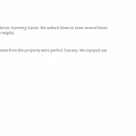
t above charming Gaiole. We walked down to town several times
 helpful.
 views from the property were perfect Tuscany. We enjoyed use