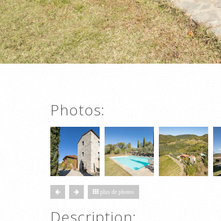
Photos:
plus de photos
Description: