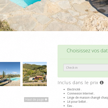
Choisissez vos date
Inclus dans le prix
Electricité .
Connexion Internet .
Linge de maison changé chaq
Haut de page
Lit pour bébé .
Eau .