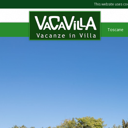
This website uses co
Toscane