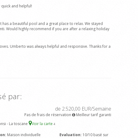
quick and helpful!
t has a beautiful pool and a great place to relax. We stayed
ianti. Would highly recommend if you are after a relaxing holiday
groves. Umberto was always helpful and responsive. Thanks for a
sé par:
de 2.520,00 EUR/Semaine
Pas de frais de réservation
Meilleur tarif garanti
nsi - La toscane
Voir la carte
4
son:
Maison individuelle
Evaluation:
10/10 basé sur