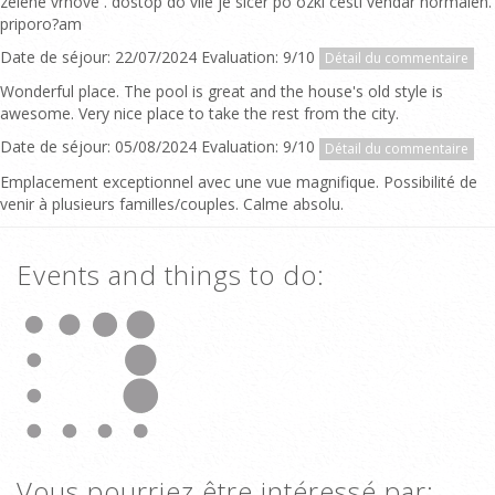
zelene vrhove . dostop do vile je sicer po ozki cesti vendar normalen.
priporo?am
Date de séjour: 22/07/2024 Evaluation: 9/10
Détail du commentaire
Wonderful place. The pool is great and the house's old style is
awesome. Very nice place to take the rest from the city.
Date de séjour: 05/08/2024 Evaluation: 9/10
Détail du commentaire
Emplacement exceptionnel avec une vue magnifique. Possibilité de
venir à plusieurs familles/couples. Calme absolu.
Events and things to do:
Vous pourriez être intéressé par: