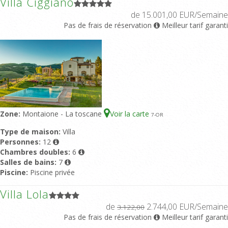
Villa Ciggiano
de 15.001,00 EUR/Semaine
Pas de frais de réservation
Meilleur tarif garanti
Zone:
Montaione - La toscane
Voir la carte
7
-OR
Type de maison:
Villa
Personnes:
12
Chambres doubles:
6
Salles de bains:
7
Piscine:
Piscine privée
Villa Lola
de
2.744,00 EUR/Semaine
3.122,00
Pas de frais de réservation
Meilleur tarif garanti