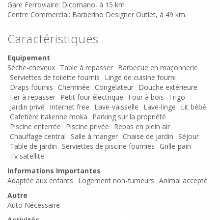
Gare Ferroviaire: Dicomano, à 15 km
Centre Commercial: Barberino Designer Outlet, à 49 km.
Caractéristiques
Equipement
Sèche-cheveux
Table à repasser
Barbecue en maçonnerie
Serviettes de toilette fournis
Linge de cuisine fourni
Draps fournis
Cheminée
Congélateur
Douche extérieure
Fer à repasser
Petit four électrique
Four à bois
Frigo
Jardin privé
Internet free
Lave-vaisselle
Lave-linge
Lit bébé
Cafetière italienne moka
Parking sur la propriété
Piscine enterrée
Piscine privée
Repas en plein air
Chauffage central
Salle à manger
Chaise de jardin
Séjour
Table de jardin
Serviettes de piscine fournies
Grille-pain
Tv satellite
Informations Importantes
Adaptée aux enfants
Logement non-fumeurs
Animal accepté
Autre
Auto Nécessaire
Activités