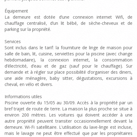
Équipement
La demeure est dotée d’une connexion internet Wifi, de
chauffage centralisé, d’un lit bébé, de sèche-cheveux et de
parking sur la propriété.
Services
Sont inclus dans le tarif: la fourniture de linge de maison pour
salle de bain, lit, cuisine, serviettes pour la piscine (avec change
hebdomadaire), la connexion internet, la consommation
d’électricité, d’eau et de gaz (sauf pour le chauffage). Sur
demande et à régler sur place possibilité d’organiser des diners,
une aide ménagère, baby sitter, dégustations, excursions à
cheval, en vélo et divers.
Informations utiles
Piscine ouverte du 15/05 au 30/09. Accès à la propriété par un
bref trajet de route de terre. La maison la plus proche se situe à
environ 200 mètres. Les voitures qui doivent accéder à une
autre propriété peuvent transiter occasionnellement devant la
demeure. Wi-Fi satellitaire. L'utilisation du lave-linge est incluse,
mais le lavage ne peut être effectué que par les propriétaires