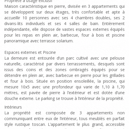
Propriété à usage exclusif
Maison caractéristique en pierre, divisée en 3 appartements qui
se développent sur deux étages, très confortable et apte à
accueillir 10 personnes avec ses 4 chambres doubles, ses 2
divans-lits individuels et ses 4 salles de bain. Entièrement
indépendante, elle dispose de vastes espaces externes équipés
pour les repas en plein air, barbecue, four à bois et piscine
panoramique avec terrasse solarium.
Espaces externes et Piscine
La demeure est entourée d’un parc cultivé avec une pelouse
naturelle, caractérisé par divers terrassements, desquels sont
issus des coins et des zones ombragés équipés pour se
détendre en plein air, avec barbecue en pierre pour les grillades
et four à bois. Située en position ensoleillée, la piscine, qui
mesure 10x5 avec une profondeur qui varie de 1,10 à 1,70
mètres, est pavée de pierre à l’extérieur et est dotée d’une
douche externe. Le parking se trouve à l’intérieur de la propriété.
Intérieurs
La propriété est composée de 3 appartements non
communiquant entre eux de l’intérieur, tous meublés en parfait
style rustique toscan. L’appartement le plus grand, accessible