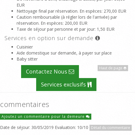
EUR
Nettoyage final par réservation. En espèces
: 270,00 EUR
Caution remboursable (à régler lors de l'arrivée) par
réservation. En espèces
: 200,00 EUR
Taxe de séjour par personne et par jour
: 1,50 EUR
Services en option sur demande
Cuisinier
Aide domestique sur demande, à payer sur place
Baby sitter
Haut de page
Contactez Nous
Services exclusifs
commentaires
Ajoutez un commentaire pour la demeure
Date de séjour: 30/05/2019 Evaluation: 10/10
Détail du commentaire