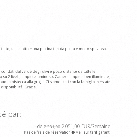
utto, un salotto e una piscina tenuta pulita e molto spaziosa.
condati dal verde degli ulivi e poco distante da tutte le
to su 2 livelli, ampio e luminoso. Camere ampie e ben illuminate,
na bistecca alla griglia.Ci siamo stati con la famiglia in estate
disponibilità. Grazie.
sé par:
de
2.051,00 EUR/Semaine
2.331,00
Pas de frais de réservation
Meilleur tarif garanti