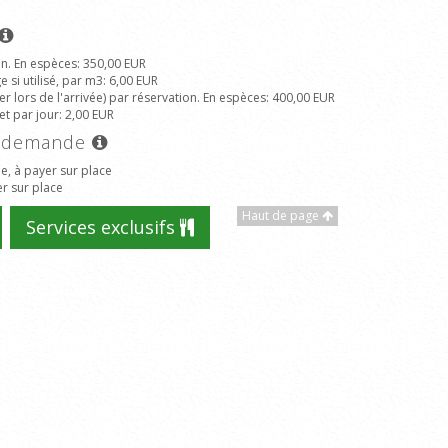
on. En espèces
: 350,00 EUR
 si utilisé, par m3
: 6,00 EUR
r lors de l'arrivée) par réservation. En espèces
: 400,00 EUR
et par jour
: 2,00 EUR
ur demande
, à payer sur place
r sur place
Haut de page
Services exclusifs