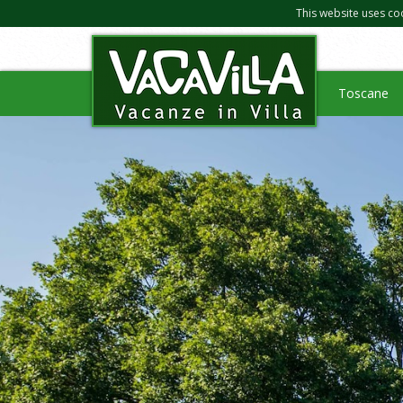
This website uses co
Toscane