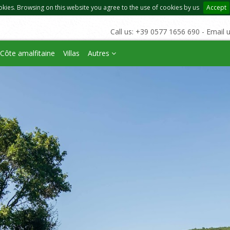
okies. Browsing on this website you agree to the use of cookies by us
Accept
Call us: +39 0577 1656 690 - Email 
Côte amalfitaine
Villas
Autres