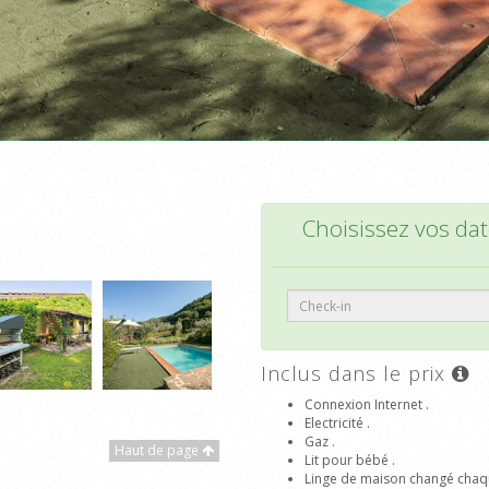
Choisissez vos date
Inclus dans le prix
Connexion Internet .
Electricité .
Gaz .
Haut de page
Lit pour bébé .
Linge de maison changé chaq