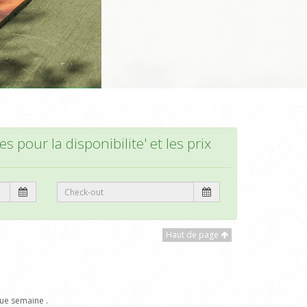
s pour la disponibilite' et les prix
Haut de page
ue semaine .