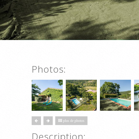
Photos:
plus de photos
Description: