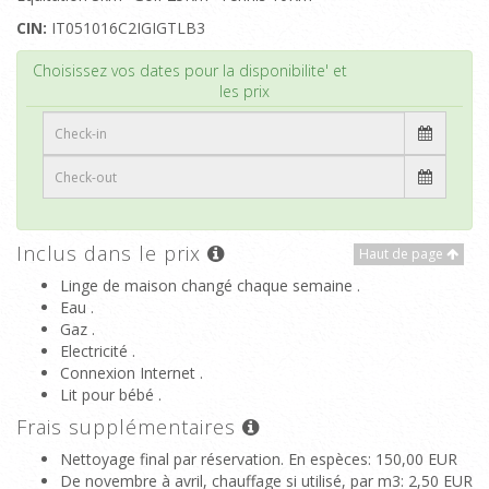
CIN:
IT051016C2IGIGTLB3
Haut de page
Choisissez vos dates pour la disponibilite' et
les prix
Inclus dans le prix
Haut de page
Linge de maison changé chaque semaine .
Eau .
Gaz .
Electricité .
Connexion Internet .
Lit pour bébé .
Frais supplémentaires
Nettoyage final par réservation. En espèces
: 150,00 EUR
De novembre à avril, chauffage si utilisé, par m3
: 2,50 EUR