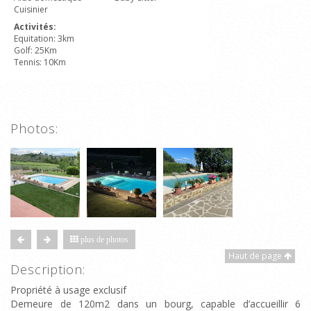
Cuisinier
Activités:
Equitation: 3km
Golf: 25Km
Tennis: 10Km
Photos:
plus de photos
Haut de page
Description:
Propriété à usage exclusif
Demeure de 120m2 dans un bourg, capable d’accueillir 6