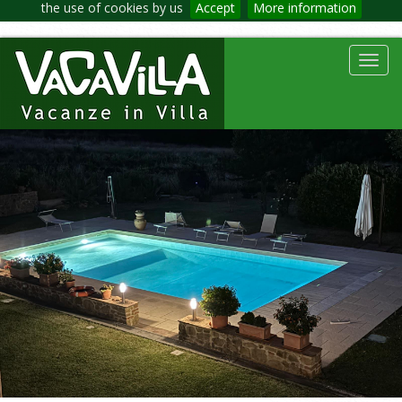
the use of cookies by us
Accept
More information
Toggl
navig