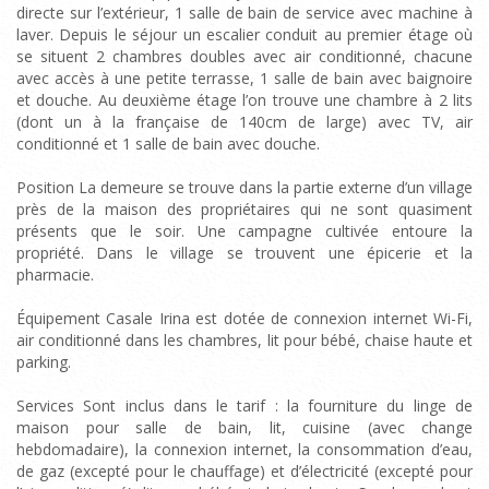
directe sur l’extérieur, 1 salle de bain de service avec machine à
laver. Depuis le séjour un escalier conduit au premier étage où
se situent 2 chambres doubles avec air conditionné, chacune
avec accès à une petite terrasse, 1 salle de bain avec baignoire
et douche. Au deuxième étage l’on trouve une chambre à 2 lits
(dont un à la française de 140cm de large) avec TV, air
conditionné et 1 salle de bain avec douche.
Position La demeure se trouve dans la partie externe d’un village
près de la maison des propriétaires qui ne sont quasiment
présents que le soir. Une campagne cultivée entoure la
propriété. Dans le village se trouvent une épicerie et la
pharmacie.
Équipement Casale Irina est dotée de connexion internet Wi-Fi,
air conditionné dans les chambres, lit pour bébé, chaise haute et
parking.
Services Sont inclus dans le tarif : la fourniture du linge de
maison pour salle de bain, lit, cuisine (avec change
hebdomadaire), la connexion internet, la consommation d’eau,
de gaz (excepté pour le chauffage) et d’électricité (excepté pour