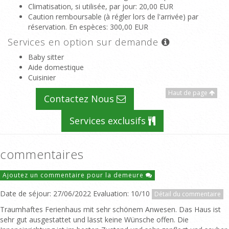
Climatisation, si utilisée, par jour
: 20,00 EUR
Caution remboursable (à régler lors de l'arrivée) par
réservation. En espèces
: 300,00 EUR
Services en option sur demande
Baby sitter
Aide domestique
Cuisinier
Haut de page
Contactez Nous
Services exclusifs
commentaires
Ajoutez un commentaire pour la demeure
Date de séjour: 27/06/2022 Evaluation: 10/10
Détail du commentaire
Traumhaftes Ferienhaus mit sehr schönem Anwesen. Das Haus ist
sehr gut ausgestattet und lässt keine Wünsche offen. Die