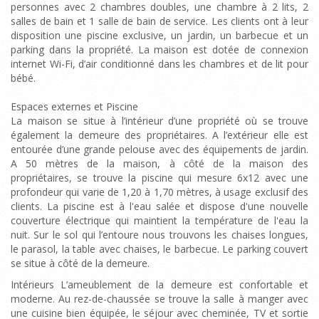
personnes avec 2 chambres doubles, une chambre à 2 lits, 2
salles de bain et 1 salle de bain de service. Les clients ont à leur
disposition une piscine exclusive, un jardin, un barbecue et un
parking dans la propriété. La maison est dotée de connexion
internet Wi-Fi, d’air conditionné dans les chambres et de lit pour
bébé.
Espaces externes et Piscine
La maison se situe à l’intérieur d’une propriété où se trouve
également la demeure des propriétaires. A l’extérieur elle est
entourée d’une grande pelouse avec des équipements de jardin.
A 50 mètres de la maison, à côté de la maison des
propriétaires, se trouve la piscine qui mesure 6x12 avec une
profondeur qui varie de 1,20 à 1,70 mètres, à usage exclusif des
clients. La piscine est à l'eau salée et dispose d'une nouvelle
couverture électrique qui maintient la température de l'eau la
nuit. Sur le sol qui l’entoure nous trouvons les chaises longues,
le parasol, la table avec chaises, le barbecue. Le parking couvert
se situe à côté de la demeure.
Intérieurs L’ameublement de la demeure est confortable et
moderne. Au rez-de-chaussée se trouve la salle à manger avec
une cuisine bien équipée, le séjour avec cheminée, TV et sortie