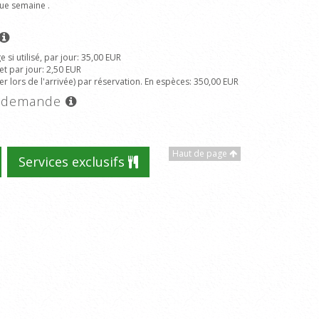
ue semaine .
si utilisé, par jour
: 35,00 EUR
et par jour
: 2,50 EUR
r lors de l'arrivée) par réservation. En espèces
: 350,00 EUR
ur demande
Haut de page
Services exclusifs