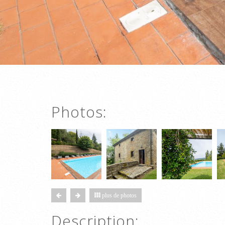
Photos:
plus de photos
Description: