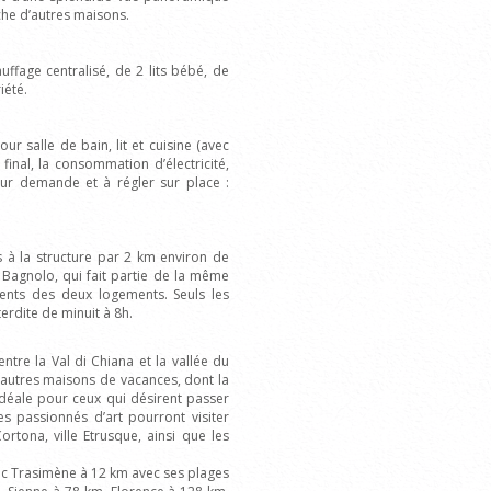
oche d’autres maisons.
ffage centralisé, de 2 lits bébé, de
iété.
our salle de bain, lit et cuisine (avec
inal, la consommation d’électricité,
 Sur demande et à régler sur place :
s à la structure par 2 km environ de
l Bagnolo, qui fait partie de la même
ents des deux logements. Seuls les
erdite de minuit à 8h.
tre la Val di Chiana et la vallée du
d’autres maisons de vacances, dont la
 idéale pour ceux qui désirent passer
 passionnés d’art pourront visiter
rtona, ville Etrusque, ainsi que les
Lac Trasimène à 12 km avec ses plages