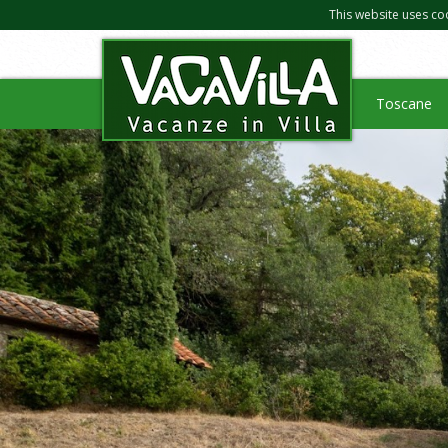
This website uses co
Toscane