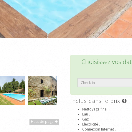
Choisissez vos date
Inclus dans le prix
Nettoyage final
Eau .
Gaz .
Haut de page
Electricité .
Connexion Internet .