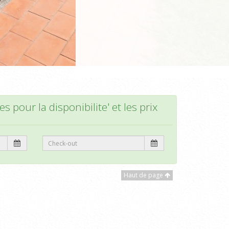
s pour la disponibilite' et les prix
Haut de page