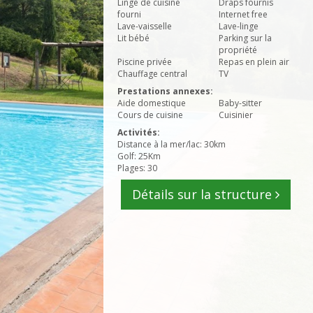
Linge de cuisine
Draps fournis
fourni
Internet free
Lave-vaisselle
Lave-linge
Lit bébé
Parking sur la
propriété
Piscine privée
Repas en plein air
Chauffage central
TV
Prestations annexes:
Aide domestique
Baby-sitter
Cours de cuisine
Cuisinier
Activités:
Distance à la mer/lac: 30km
Golf: 25Km
Plages: 30
Détails sur la structure