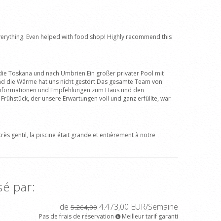
 everything. Even helped with food shop! Highly recommend this
 die Toskana und nach Umbrien.Ein großer privater Pool mit
 und die Wärme hat uns nicht gestört.Das gesamte Team von
n Informationen und Empfehlungen zum Haus und den
rühstück, der unsere Erwartungen voll und ganz erfüllte, war
ès gentil, la piscine était grande et entièrement à notre
sé par:
de
4.473,00 EUR/Semaine
5.264,00
Pas de frais de réservation
Meilleur tarif garanti