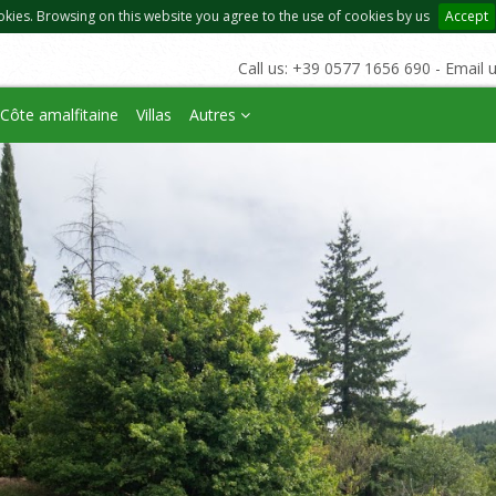
okies. Browsing on this website you agree to the use of cookies by us
Accept
Call us: +39 0577 1656 690 - Email 
Côte amalfitaine
Villas
Autres