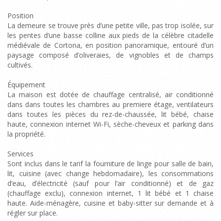
Position
La demeure se trouve près d’une petite ville, pas trop isolée, sur
les pentes d’une basse colline aux pieds de la célèbre citadelle
médiévale de Cortona, en position panoramique, entouré d’un
paysage composé d’oliveraies, de vignobles et de champs
cultivés.
Équipement
La maison est dotée de chauffage centralisé, air conditionné
dans dans toutes les chambres au premiere étage, ventilateurs
dans toutes les pièces du rez-de-chaussée, lit bébé, chaise
haute, connexion internet Wi-Fi, sèche-cheveux et parking dans
la propriété.
Services
Sont inclus dans le tarif la fourniture de linge pour salle de bain,
lit, cuisine (avec change hebdomadaire), les consommations
d’eau, d’électricité (sauf pour l’air conditionné) et de gaz
(chauffage exclu), connexion internet, 1 lit bébé et 1 chaise
haute. Aide-ménagère, cuisine et baby-sitter sur demande et à
régler sur place.