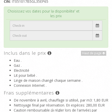
CIN:
IT051017B5GL35EP65
Haut de page
Choisissez vos dates pour la disponibilite' et
les prix
Inclus dans le prix
Haut de page
Eau .
Gaz .
Electricité
Lit pour bébé .
Linge de maison changé chaque semaine .
Connexion Internet .
Frais supplémentaires
De novembre à avril, chauffage si utilisé, par m3
: 1,80 EUR
Nettoyage final par réservation. En espèces
: 280,00 EUR
Caution remboursable (à régler lors de l'arrivée) par