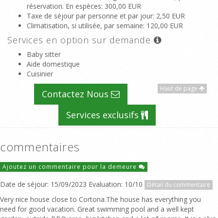
réservation. En espèces
: 300,00 EUR
Taxe de séjour par personne et par jour
: 2,50 EUR
Climatisation, si utilisée, par semaine
: 120,00 EUR
Services en option sur demande
Baby sitter
Aide domestique
Cuisinier
Haut de page
Contactez Nous
Services exclusifs
commentaires
Ajoutez un commentaire pour la demeure
Date de séjour: 15/09/2023 Evaluation: 10/10
Détail du commentaire
Very nice house close to Cortona.The house has everything you
need for good vacation. Great swimming pool and a well kept