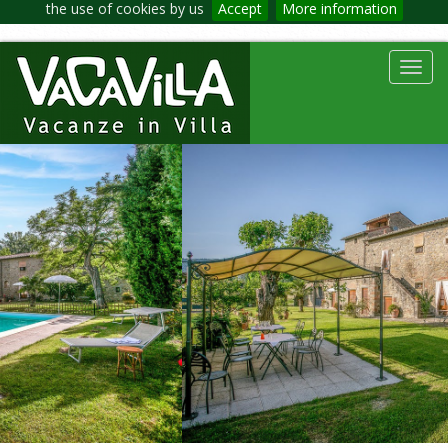
the use of cookies by us
Accept
More information
Toggl
navig