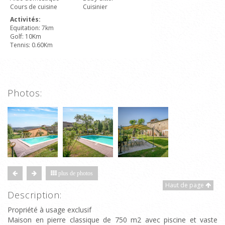
Cours de cuisine
Cuisinier
Activités:
Equitation: 7km
Golf: 10Km
Tennis: 0.60Km
Photos:
plus de photos
Haut de page
Description:
Propriété à usage exclusif
Maison en pierre classique de 750 m2 avec piscine et vaste