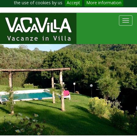
the use of cookies by us
Accept
More information
Toggl
navig