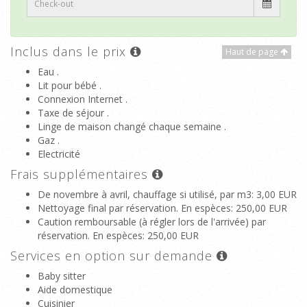
Inclus dans le prix
Haut de page
Eau .
Lit pour bébé .
Connexion Internet .
Taxe de séjour .
Linge de maison changé chaque semaine .
Gaz .
Electricité
Frais supplémentaires
De novembre à avril, chauffage si utilisé, par m3
: 3,00 EUR
Nettoyage final par réservation. En espèces
: 250,00 EUR
Caution remboursable (à régler lors de l'arrivée) par
réservation. En espèces
: 250,00 EUR
Services en option sur demande
Baby sitter
Aide domestique
Cuisinier