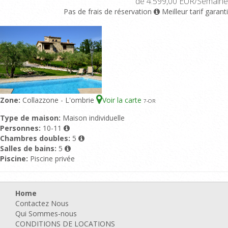
de 4.599,00 EUR/Semaine
Pas de frais de réservation
Meilleur tarif garanti
Zone:
Collazzone - L'ombrie
Voir la carte
7
-OR
Type de maison:
Maison individuelle
Personnes:
10-11
Chambres doubles:
5
Salles de bains:
5
Piscine:
Piscine privée
Home
Contactez Nous
Qui Sommes-nous
CONDITIONS DE LOCATIONS