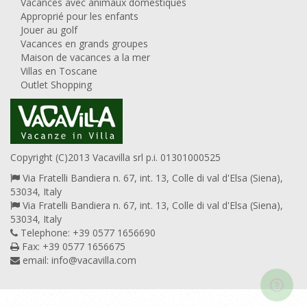
Vacances avec animaux domestiques
Approprié pour les enfants
Jouer au golf
Vacances en grands groupes
Maison de vacances a la mer
Villas en Toscane
Outlet Shopping
Copyright (C)2013 Vacavilla srl p.i. 01301000525
Via Fratelli Bandiera n. 67, int. 13, Colle di val d'Elsa (Siena),
53034, Italy
Via Fratelli Bandiera n. 67, int. 13, Colle di val d'Elsa (Siena),
53034, Italy
Telephone: +39 0577 1656690
Fax: +39 0577 1656675
email:
info@vacavilla.com