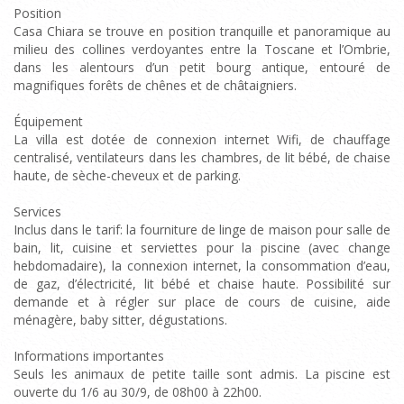
Position
Casa Chiara se trouve en position tranquille et panoramique au
milieu des collines verdoyantes entre la Toscane et l’Ombrie,
dans les alentours d’un petit bourg antique, entouré de
magnifiques forêts de chênes et de châtaigniers.
Équipement
La villa est dotée de connexion internet Wifi, de chauffage
centralisé, ventilateurs dans les chambres, de lit bébé, de chaise
haute, de sèche-cheveux et de parking.
Services
Inclus dans le tarif: la fourniture de linge de maison pour salle de
bain, lit, cuisine et serviettes pour la piscine (avec change
hebdomadaire), la connexion internet, la consommation d’eau,
de gaz, d’électricité, lit bébé et chaise haute. Possibilité sur
demande et à régler sur place de cours de cuisine, aide
ménagère, baby sitter, dégustations.
Informations importantes
Seuls les animaux de petite taille sont admis. La piscine est
ouverte du 1/6 au 30/9, de 08h00 à 22h00.