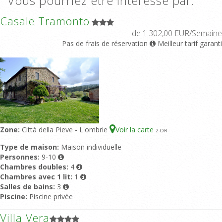
Vous pourriez être intéressé par:
Casale Tramonto
de 1.302,00 EUR/Semaine
Pas de frais de réservation
Meilleur tarif garanti
Zone:
Città della Pieve - L'ombrie
Voir la carte
2
-OR
Type de maison:
Maison individuelle
Personnes:
9-10
Chambres doubles:
4
Chambres avec 1 lit:
1
Salles de bains:
3
Piscine:
Piscine privée
Villa Vera