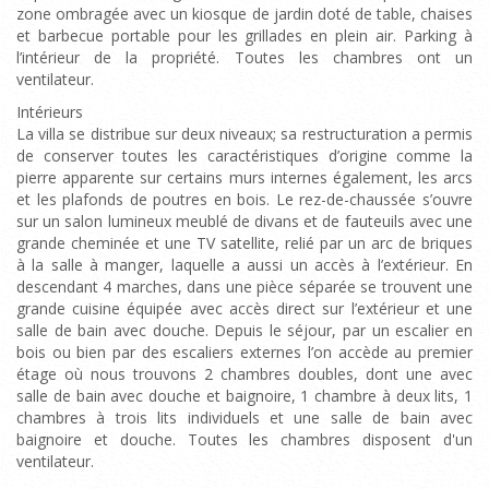
zone ombragée avec un kiosque de jardin doté de table, chaises
et barbecue portable pour les grillades en plein air. Parking à
l’intérieur de la propriété. Toutes les chambres ont un
ventilateur.
Intérieurs
La villa se distribue sur deux niveaux; sa restructuration a permis
de conserver toutes les caractéristiques d’origine comme la
pierre apparente sur certains murs internes également, les arcs
et les plafonds de poutres en bois. Le rez-de-chaussée s’ouvre
sur un salon lumineux meublé de divans et de fauteuils avec une
grande cheminée et une TV satellite, relié par un arc de briques
à la salle à manger, laquelle a aussi un accès à l’extérieur. En
descendant 4 marches, dans une pièce séparée se trouvent une
grande cuisine équipée avec accès direct sur l’extérieur et une
salle de bain avec douche. Depuis le séjour, par un escalier en
bois ou bien par des escaliers externes l’on accède au premier
étage où nous trouvons 2 chambres doubles, dont une avec
salle de bain avec douche et baignoire, 1 chambre à deux lits, 1
chambres à trois lits individuels et une salle de bain avec
baignoire et douche. Toutes les chambres disposent d'un
ventilateur.