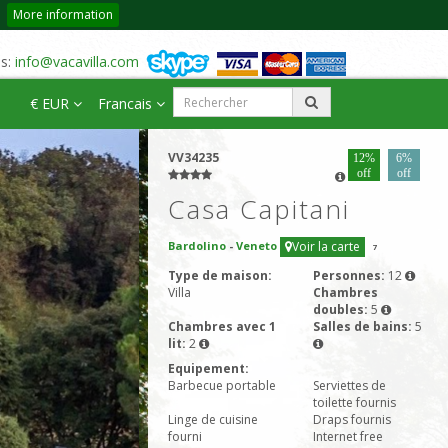
More information
us:
info@vacavilla.com
€ EUR
Francais
VV34235
12%
6%
off
off
Casa Capitani
Bardolino
-
Veneto
Voir la carte
7
Type de maison:
Personnes:
12
Villa
Chambres
doubles:
5
Chambres avec 1
Salles de bains:
5
lit:
2
Equipement:
Barbecue portable
Serviettes de
toilette fournis
Linge de cuisine
Draps fournis
fourni
Internet free