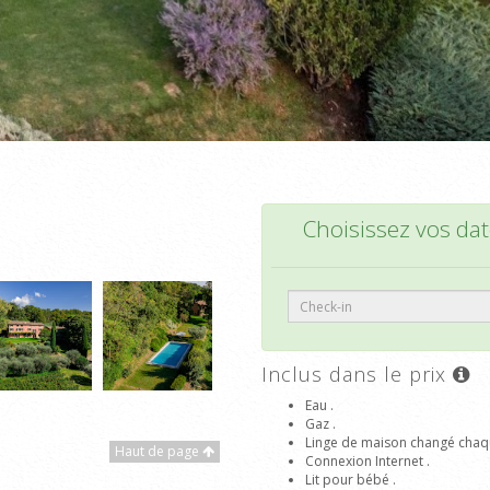
Choisissez vos date
Inclus dans le prix
Eau .
Gaz .
Linge de maison changé chaq
Haut de page
Connexion Internet .
Lit pour bébé .