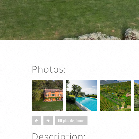
Photos:
plus de photos
Description: