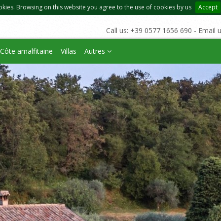
okies. Browsing on this website you agree to the use of cookies by us
Accept
Call us: +39 0577 1656 690 - Email 
Côte amalfitaine
Villas
Autres