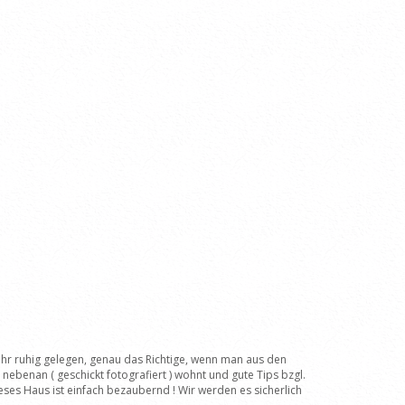
ehr ruhig gelegen, genau das Richtige, wenn man aus den
ebenan ( geschickt fotografiert ) wohnt und gute Tips bzgl.
eses Haus ist einfach bezaubernd ! Wir werden es sicherlich