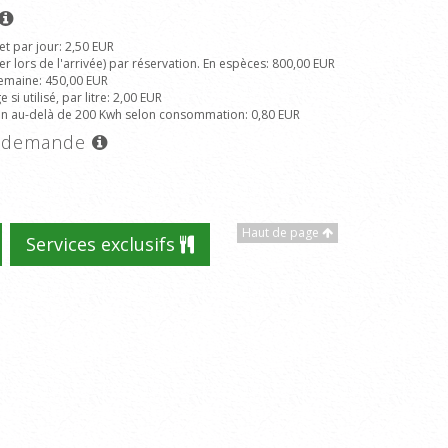
et par jour
: 2,50 EUR
r lors de l'arrivée) par réservation. En espèces
: 800,00 EUR
emaine
: 450,00 EUR
si utilisé, par litre
: 2,00 EUR
ion au-delà de 200 Kwh selon consommation
: 0,80 EUR
ur demande
Haut de page
Services exclusifs