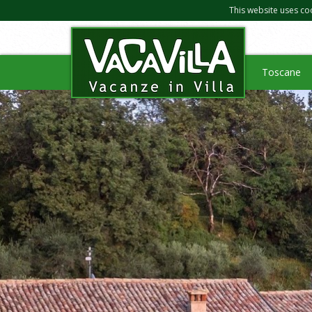
This website uses co
Toscane