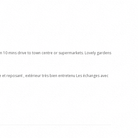
than 10 mins drive to town centre or supermarkets. Lovely gardens
e et reposant , extérieur très bien entretenu Les échanges avec