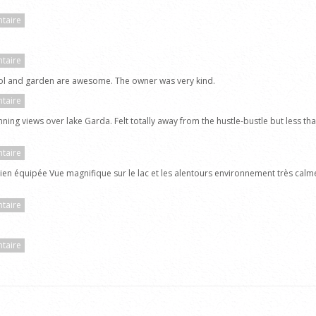
taire
taire
pool and garden are awesome. The owner was very kind.
taire
nning views over lake Garda. Felt totally away from the hustle-bustle but less 
taire
bien équipée Vue magnifique sur le lac et les alentours environnement très calm
taire
taire