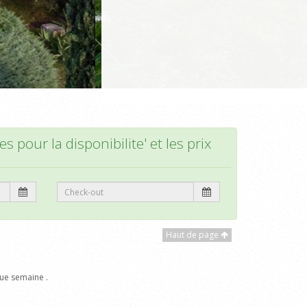
s pour la disponibilite' et les prix
Haut de page
ue semaine .