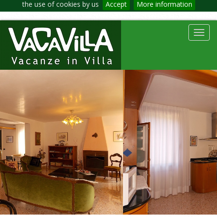
the use of cookies by us
Accept
More information
Toggl
navig