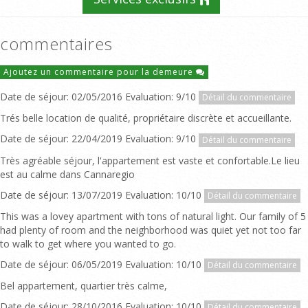
commentaires
Ajoutez un commentaire pour la demeure
Date de séjour: 02/05/2016 Evaluation: 9/10
Détail du commentaire
Trés belle location de qualité, propriétaire discrète et accueillante.
Date de séjour: 22/04/2019 Evaluation: 9/10
Détail du commentaire
Très agréable séjour, l'appartement est vaste et confortable.Le lieu
est au calme dans Cannaregio
Date de séjour: 13/07/2019 Evaluation: 10/10
Détail du commentaire
This was a lovey apartment with tons of natural light. Our family of 5
had plenty of room and the neighborhood was quiet yet not too far
to walk to get where you wanted to go.
Date de séjour: 06/05/2019 Evaluation: 10/10
Détail du commentaire
Bel appartement, quartier très calme,
Date de séjour: 28/10/2016 Evaluation: 10/10
Détail du commentaire