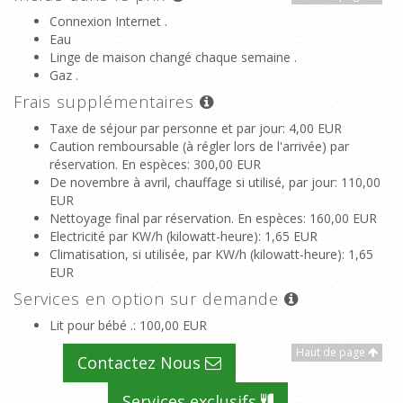
Connexion Internet .
Eau
Linge de maison changé chaque semaine .
Gaz .
Frais supplémentaires
Taxe de séjour par personne et par jour
: 4,00 EUR
Caution remboursable (à régler lors de l'arrivée) par
réservation. En espèces
: 300,00 EUR
De novembre à avril, chauffage si utilisé, par jour
: 110,00
EUR
Nettoyage final par réservation. En espèces
: 160,00 EUR
Electricité par KW/h (kilowatt-heure)
: 1,65 EUR
Climatisation, si utilisée, par KW/h (kilowatt-heure)
: 1,65
EUR
Services en option sur demande
Lit pour bébé .
: 100,00 EUR
Haut de page
Contactez Nous
Services exclusifs