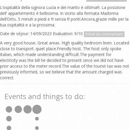
L’ospitalità della signora Lucia e del marito è ottima!!!. La posizione
dell’ appartemento è bellissima. In vicino alla fermata Madonna
dell’Orto, 5 minuti a piedi e !!! senza !!! ponti.Ancora,grazie mille per la
tua ospitalità e a la prossima.
Date de séjour: 14/09/2023 Evaluation: 9/10
Détail du commentaire
A very good house. Great areas. High quality bedroom linen. Located
close to transport. quiet place.Friendly host. The host only spoke
Italian, which made understanding difficult.The payment for
electricity was the bill he decided to present since we did not have
prior access to the meter record.The value of the tourist tax was not
previously informed, so we believe that the amount charged was
correct.
Events and things to do: