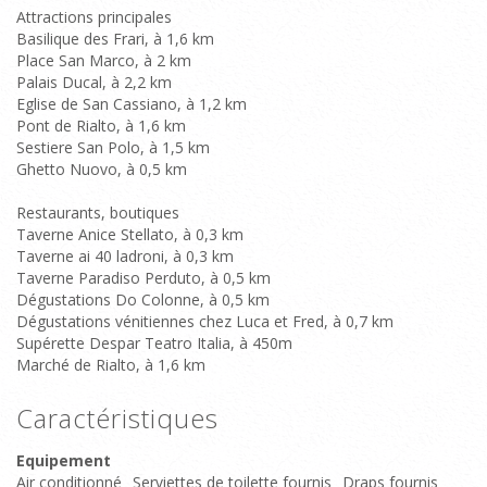
Attractions principales
Basilique des Frari, à 1,6 km
Place San Marco, à 2 km
Palais Ducal, à 2,2 km
Eglise de San Cassiano, à 1,2 km
Pont de Rialto, à 1,6 km
Sestiere San Polo, à 1,5 km
Ghetto Nuovo, à 0,5 km
Restaurants, boutiques
Taverne Anice Stellato, à 0,3 km
Taverne ai 40 ladroni, à 0,3 km
Taverne Paradiso Perduto, à 0,5 km
Dégustations Do Colonne, à 0,5 km
Dégustations vénitiennes chez Luca et Fred, à 0,7 km
Supérette Despar Teatro Italia, à 450m
Marché de Rialto, à 1,6 km
Caractéristiques
Equipement
Air conditionné
Serviettes de toilette fournis
Draps fournis