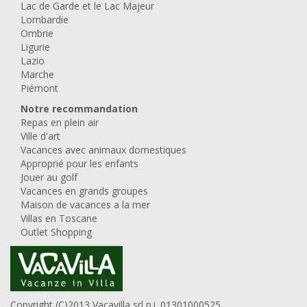
Lac de Garde et le Lac Majeur
Lombardie
Ombrie
Ligurie
Lazio
Marche
Piémont
Notre recommandation
Repas en plein air
Ville d'art
Vacances avec animaux domestiques
Approprié pour les enfants
Jouer au golf
Vacances en grands groupes
Maison de vacances a la mer
Villas en Toscane
Outlet Shopping
Copyright (C)2013 Vacavilla srl p.i. 01301000525