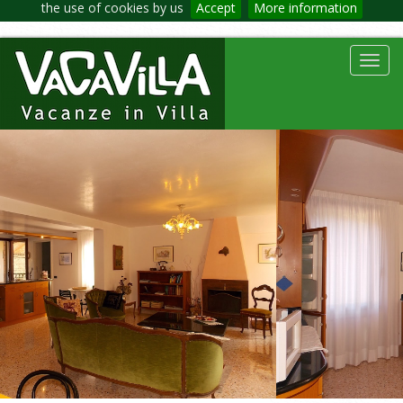
the use of cookies by us
Accept
More information
Toggl
navig