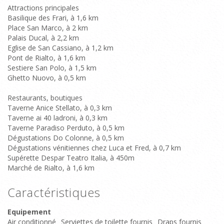
Attractions principales
Basilique des Frari, à 1,6 km
Place San Marco, à 2 km
Palais Ducal, à 2,2 km
Eglise de San Cassiano, à 1,2 km
Pont de Rialto, à 1,6 km
Sestiere San Polo, à 1,5 km
Ghetto Nuovo, à 0,5 km
Restaurants, boutiques
Taverne Anice Stellato, à 0,3 km
Taverne ai 40 ladroni, à 0,3 km
Taverne Paradiso Perduto, à 0,5 km
Dégustations Do Colonne, à 0,5 km
Dégustations vénitiennes chez Luca et Fred, à 0,7 km
Supérette Despar Teatro Italia, à 450m
Marché de Rialto, à 1,6 km
Caractéristiques
Equipement
Air conditionné
Serviettes de toilette fournis
Draps fournis