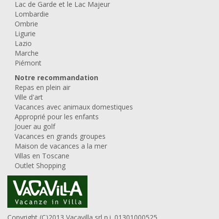
Lac de Garde et le Lac Majeur
Lombardie
Ombrie
Ligurie
Lazio
Marche
Piémont
Notre recommandation
Repas en plein air
Ville d'art
Vacances avec animaux domestiques
Approprié pour les enfants
Jouer au golf
Vacances en grands groupes
Maison de vacances a la mer
Villas en Toscane
Outlet Shopping
Copyright (C)2013 Vacavilla srl p.i. 01301000525