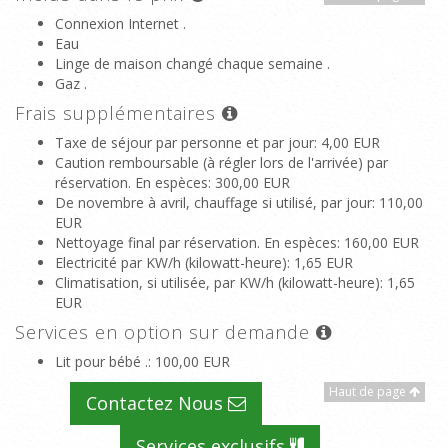
Connexion Internet .
Eau
Linge de maison changé chaque semaine .
Gaz .
Frais supplémentaires
Taxe de séjour par personne et par jour
: 4,00 EUR
Caution remboursable (à régler lors de l'arrivée) par
réservation. En espèces
: 300,00 EUR
De novembre à avril, chauffage si utilisé, par jour
: 110,00
EUR
Nettoyage final par réservation. En espèces
: 160,00 EUR
Electricité par KW/h (kilowatt-heure)
: 1,65 EUR
Climatisation, si utilisée, par KW/h (kilowatt-heure)
: 1,65
EUR
Services en option sur demande
Lit pour bébé .
: 100,00 EUR
Haut de page
Contactez Nous
Services exclusifs