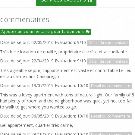
commentaires
Ajoutez un commentaire pour la demeure
Date de séjour: 02/05/2016 Evaluation: 9/10
Détail du commentaire
Trés belle location de qualité, propriétaire discrète et accueillante.
Date de séjour: 22/04/2019 Evaluation: 9/10
Détail du commentaire
Très agréable séjour, l'appartement est vaste et confortable.Le lieu
est au calme dans Cannaregio
Date de séjour: 13/07/2019 Evaluation: 10/10
Détail du commentaire
This was a lovey apartment with tons of natural light. Our family of 5
had plenty of room and the neighborhood was quiet yet not too far
to walk to get where you wanted to go.
Date de séjour: 06/05/2019 Evaluation: 10/10
Détail du commentaire
Bel appartement, quartier très calme,
Date de séjour: 28/10/2016 Evaluation: 10/10
Détail du commentaire