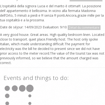
L’ospitalità della signora Lucia e del marito è ottima!!!. La posizione
dell’ appartemento è bellissima. In vicino alla fermata Madonna
dell’Orto, 5 minuti a piedi e !!! senza !!! ponti.Ancora,grazie mille per la
tua ospitalità e a la prossima.
Date de séjour: 14/09/2023 Evaluation: 9/10
Détail du commentaire
A very good house. Great areas. High quality bedroom linen. Located
close to transport. quiet place.Friendly host. The host only spoke
Italian, which made understanding difficult.The payment for
electricity was the bill he decided to present since we did not have
prior access to the meter record.The value of the tourist tax was not
previously informed, so we believe that the amount charged was
correct.
Events and things to do: