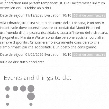
wunderschön und perfekt temperiert ist. Die Dachterrasse lud zum
Verweilen ein. Es fehlte an nichts.
Date de séjour: 11/12/2025 Evaluation: 10/10
Détail du commentaire
Villa Edoardo,struttura situata nel cuore della Toscana, è un posto
incantevole dove potersi rilassare circondati dai Monti Pisani ed
usufruendo di una piscina riscaldata situata all'interno della struttura.
I proprietari, Marzia e Walter sono due persone squisite, cordiali e
sempre disponibili. Ci ritorneremo sicuramente considerato che
siamo rimasti più che soddisfatti. È un posto che consigliamo.
Date de séjour: 01/05/2026 Evaluation: 10/10
Détail du commentaire
nulla da dire tutto eccellente
Events and things to do: