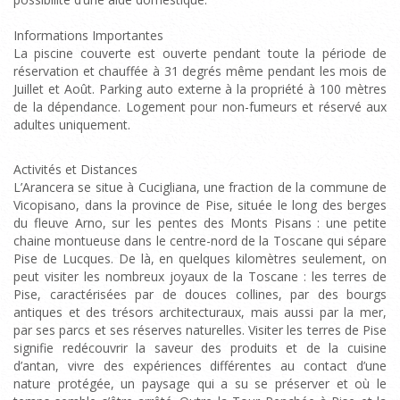
Informations Importantes
La piscine couverte est ouverte pendant toute la période de
réservation et chauffée à 31 degrés même pendant les mois de
Juillet et Août. Parking auto externe à la propriété à 100 mètres
de la dépendance. Logement pour non-fumeurs et réservé aux
adultes uniquement.
Activités et Distances
L’Arancera se situe à Cucigliana, une fraction de la commune de
Vicopisano, dans la province de Pise, située le long des berges
du fleuve Arno, sur les pentes des Monts Pisans : une petite
chaine montueuse dans le centre-nord de la Toscane qui sépare
Pise de Lucques. De là, en quelques kilomètres seulement, on
peut visiter les nombreux joyaux de la Toscane : les terres de
Pise, caractérisées par de douces collines, par des bourgs
antiques et des trésors architecturaux, mais aussi par la mer,
par ses parcs et ses réserves naturelles. Visiter les terres de Pise
signifie redécouvrir la saveur des produits et de la cuisine
d’antan, vivre des expériences différentes au contact d’une
nature protégée, un paysage qui a su se préserver et où le