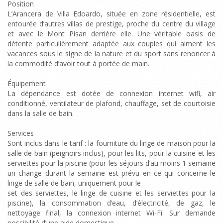
Position
L’Arancera de Villa Edoardo, située en zone résidentielle, est
entourée d’autres villas de prestige, proche du centre du village
et avec le Mont Pisan derrière elle. Une véritable oasis de
détente particulièrement adaptée aux couples qui aiment les
vacances sous le signe de la nature et du sport sans renoncer à
la commodité d’avoir tout à portée de main.
Équipement
La dépendance est dotée de connexion internet wifi, air
conditionné, ventilateur de plafond, chauffage, set de courtoisie
dans la salle de bain.
Services
Sont inclus dans le tarif : la fourniture du linge de maison pour la
salle de bain (peignoirs inclus), pour les lits, pour la cuisine et les
serviettes pour la piscine (pour les séjours d’au moins 1 semaine
un change durant la semaine est prévu en ce qui concerne le
linge de salle de bain, uniquement pour le
set des serviettes, le linge de cuisine et les serviettes pour la
piscine), la consommation d’eau, d’électricité, de gaz, le
nettoyage final, la connexion internet Wi-Fi. Sur demande
possibilité d’une aide domestique.