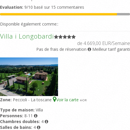
Evaluation:
9/10 basé sur 15 commentaires
Disponible également comme::
Villa i Longobardi
de 4.669,00 EUR/Semaine
Pas de frais de réservation
Meilleur tarif garanti
Zone:
Peccioli - La toscane
Voir la carte
4
-OR
Type de maison:
Villa
Personnes:
8-11
Chambres doubles:
4
Salles de bains:
4