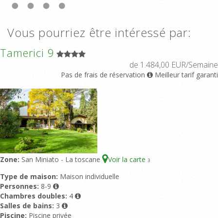
Vous pourriez être intéressé par:
Tamerici 9
de 1.484,00 EUR/Semaine
Pas de frais de réservation
Meilleur tarif garanti
Zone:
San Miniato - La toscane
Voir la carte
3
Type de maison:
Maison individuelle
Personnes:
8-9
Chambres doubles:
4
Salles de bains:
3
Piscine:
Piscine privée