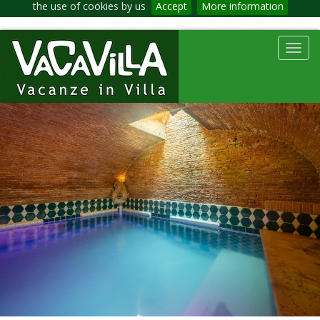
the use of cookies by us
Accept
More information
Toggl
navig