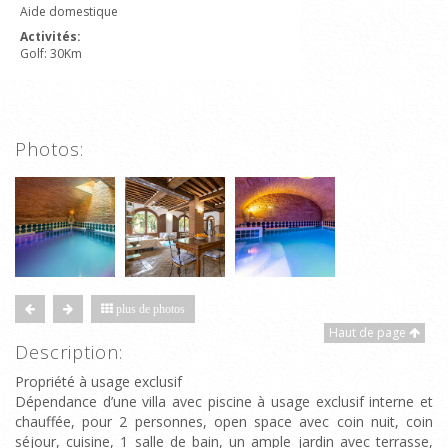
Aide domestique
Activités:
Golf: 30Km
Photos:
plus de photos
Haut de page
Description:
Propriété à usage exclusif
Dépendance d’une villa avec piscine à usage exclusif interne et
chauffée, pour 2 personnes, open space avec coin nuit, coin
séjour, cuisine, 1 salle de bain, un ample jardin avec terrasse,