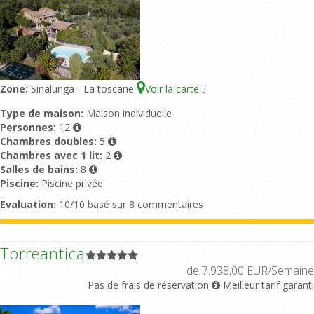
Zone:
Sinalunga - La toscane
Voir la carte
3
Type de maison:
Maison individuelle
Personnes:
12
Chambres doubles:
5
Chambres avec 1 lit:
2
Salles de bains:
8
Piscine:
Piscine privée
Evaluation:
10/10 basé sur 8 commentaires
Torreantica
de 7.938,00 EUR/Semaine
Pas de frais de réservation
Meilleur tarif garanti