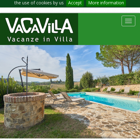
the use of cookies by us
Accept
More information
Toggl
navig