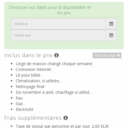
Haut de page
Choisissez vos dates pour la disponibilite' et
les prix
Inclus dans le prix
Haut de page
Linge de maison changé chaque semaine .
Connexion Internet .
Lit pour bébé .
Climatisation, si utilisée, .
Nettoyage final
De novembre à avril, chauffage si utilisé, .
Eau .
Gaz .
Electricité
Frais supplémentaires
Taxe de séjour par personne et par jour
: 2,00 EUR