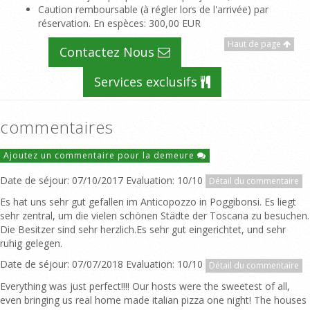
Caution remboursable (à régler lors de l'arrivée) par
réservation. En espèces
: 300,00 EUR
Haut de page
Contactez Nous
Services exclusifs
commentaires
Ajoutez un commentaire pour la demeure
Date de séjour: 07/10/2017 Evaluation: 10/10
Détail du commentaire
Es hat uns sehr gut gefallen im Anticopozzo in Poggibonsi. Es liegt
sehr zentral, um die vielen schönen Städte der Toscana zu besuchen.
Die Besitzer sind sehr herzlich.Es sehr gut eingerichtet, und sehr
ruhig gelegen.
Date de séjour: 07/07/2018 Evaluation: 10/10
Détail du commentaire
Everything was just perfect!!!! Our hosts were the sweetest of all,
even bringing us real home made italian pizza one night! The houses