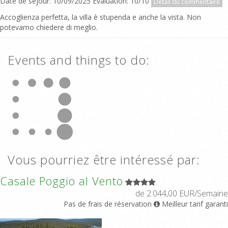
Date de séjour: 10/09/2025 Evaluation: 10/10
Détail du commentaire
Accoglienza perfetta, la villa è stupenda e anche la vista. Non
potevamo chiedere di meglio.
Events and things to do:
Vous pourriez être intéressé par:
Casale Poggio al Vento
de 2.044,00 EUR/Semaine
Pas de frais de réservation
Meilleur tarif garanti