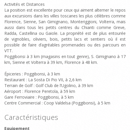
Activités et Distances
La position est excellente pour ceux qui aiment alterner le repos
aux excursions dans les villes toscanes les plus célèbres comme
Florence, Sienne, San Gimignano, Monteriggioni, Volterra, mais
aussi dans tous les petits centres du Chianti comme Greve,
Radda, Castellina ou Gaiole. La propriété est de plus entourée
de vignobles, oliviers, bois, petits lacs et sentiers où il est
possible de faire d’agréables promenades ou des parcours en
VTT.
Poggibonsi à 3 km (magasins en tout genre), S. Gimignano à 17
km, Sienne et Volterra à 39 km, Florence à 48 km.
Épiceries : Poggibonsi, à 3 km
Restaurant : La Sosta Di Pio VII, à 2,6 km
Terrain de Golf : Golf Club de l’Ugolino, à 39 km
Aéroport : Florence Peretola, à 59 km
Gare Ferroviaire : Poggibonsi, à 5 km
Centre Commercial : Coop Valdelsa (Poggibonsi), à 5 km
Caractéristiques
Equipement