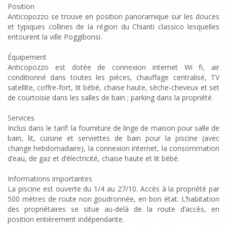
Position
Anticopozzo se trouve en position panoramique sur les douces
et typiques collines de la région du Chianti classico lesquelles
entourent la ville Poggibonsi.
Équipement
Anticopozzo est dotée de connexion internet Wi fi, air
conditionné dans toutes les pièces, chauffage centralisé, TV
satellite, coffre-fort, lit bébé, chaise haute, sèche-cheveux et set
de courtoisie dans les salles de bain ; parking dans la propriété.
Services
Inclus dans le tarif: la fourniture de linge de maison pour salle de
bain, lit, cuisine et serviettes de bain pour la piscine (avec
change hebdomadaire), la connexion internet, la consommation
d’eau, de gaz et d’électricité, chaise haute et lit bébé.
Informations importantes
La piscine est ouverte du 1/4 au 27/10. Accès à la propriété par
500 mètres de route non goudronnée, en bon état. L’habitation
des propriétaires se situe au-delà de la route d’accès, en
position entièrement indépendante.