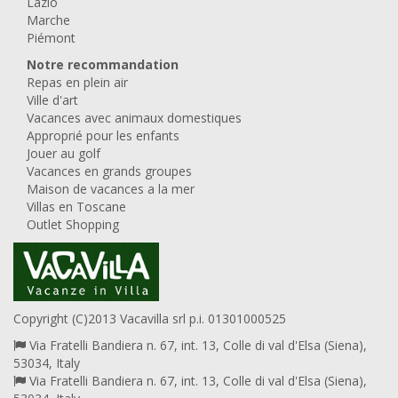
Lazio
Marche
Piémont
Notre recommandation
Repas en plein air
Ville d'art
Vacances avec animaux domestiques
Approprié pour les enfants
Jouer au golf
Vacances en grands groupes
Maison de vacances a la mer
Villas en Toscane
Outlet Shopping
Copyright (C)2013 Vacavilla srl p.i. 01301000525
Via Fratelli Bandiera n. 67, int. 13, Colle di val d'Elsa (Siena),
53034, Italy
Via Fratelli Bandiera n. 67, int. 13, Colle di val d'Elsa (Siena),