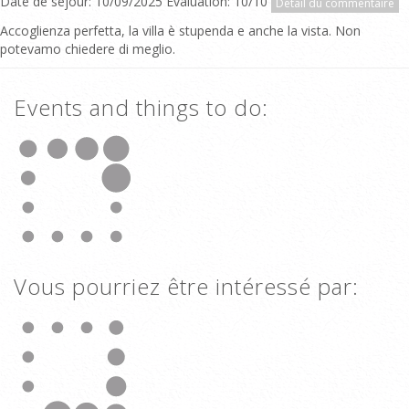
Date de séjour: 10/09/2025 Evaluation: 10/10
Détail du commentaire
Accoglienza perfetta, la villa è stupenda e anche la vista. Non
potevamo chiedere di meglio.
Events and things to do:
Vous pourriez être intéressé par: