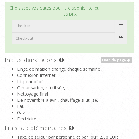
Haut de page
Choisissez vos dates pour la disponibilite' et
les prix
Inclus dans le prix
Haut de page
Linge de maison changé chaque semaine .
Connexion Internet .
Lit pour bébé .
Climatisation, si utilisée, .
Nettoyage final
De novembre à avril, chauffage si utilisé, .
Eau .
Gaz .
Electricité
Frais supplémentaires
Taxe de séjour par personne et par jour
: 2,00 EUR