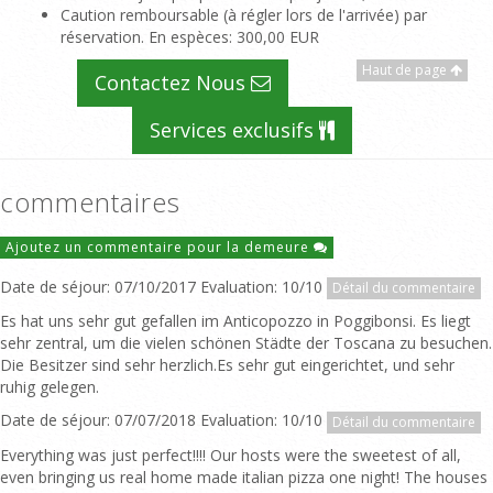
Caution remboursable (à régler lors de l'arrivée) par
réservation. En espèces
: 300,00 EUR
Haut de page
Contactez Nous
Services exclusifs
commentaires
Ajoutez un commentaire pour la demeure
Date de séjour: 07/10/2017 Evaluation: 10/10
Détail du commentaire
Es hat uns sehr gut gefallen im Anticopozzo in Poggibonsi. Es liegt
sehr zentral, um die vielen schönen Städte der Toscana zu besuchen.
Die Besitzer sind sehr herzlich.Es sehr gut eingerichtet, und sehr
ruhig gelegen.
Date de séjour: 07/07/2018 Evaluation: 10/10
Détail du commentaire
Everything was just perfect!!!! Our hosts were the sweetest of all,
even bringing us real home made italian pizza one night! The houses