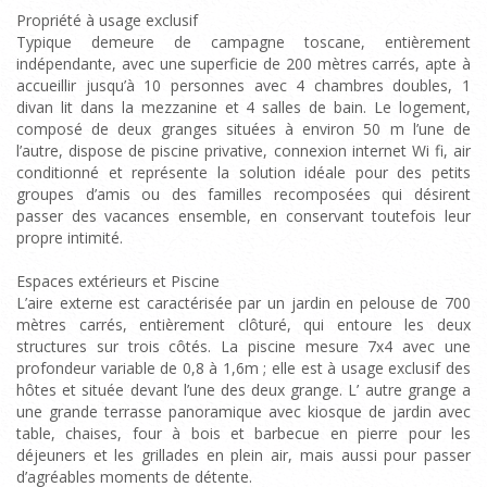
Propriété à usage exclusif
Typique demeure de campagne toscane, entièrement
indépendante, avec une superficie de 200 mètres carrés, apte à
accueillir jusqu’à 10 personnes avec 4 chambres doubles, 1
divan lit dans la mezzanine et 4 salles de bain. Le logement,
composé de deux granges situées à environ 50 m l’une de
l’autre, dispose de piscine privative, connexion internet Wi fi, air
conditionné et représente la solution idéale pour des petits
groupes d’amis ou des familles recomposées qui désirent
passer des vacances ensemble, en conservant toutefois leur
propre intimité.
Espaces extérieurs et Piscine
L’aire externe est caractérisée par un jardin en pelouse de 700
mètres carrés, entièrement clôturé, qui entoure les deux
structures sur trois côtés. La piscine mesure 7x4 avec une
profondeur variable de 0,8 à 1,6m ; elle est à usage exclusif des
hôtes et située devant l’une des deux grange. L’ autre grange a
une grande terrasse panoramique avec kiosque de jardin avec
table, chaises, four à bois et barbecue en pierre pour les
déjeuners et les grillades en plein air, mais aussi pour passer
d’agréables moments de détente.