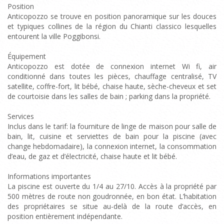
Position
Anticopozzo se trouve en position panoramique sur les douces
et typiques collines de la région du Chianti classico lesquelles
entourent la ville Poggibonsi.
Équipement
Anticopozzo est dotée de connexion internet Wi fi, air
conditionné dans toutes les pièces, chauffage centralisé, TV
satellite, coffre-fort, lit bébé, chaise haute, sèche-cheveux et set
de courtoisie dans les salles de bain ; parking dans la propriété.
Services
Inclus dans le tarif: la fourniture de linge de maison pour salle de
bain, lit, cuisine et serviettes de bain pour la piscine (avec
change hebdomadaire), la connexion internet, la consommation
d’eau, de gaz et d’électricité, chaise haute et lit bébé.
Informations importantes
La piscine est ouverte du 1/4 au 27/10. Accès à la propriété par
500 mètres de route non goudronnée, en bon état. L’habitation
des propriétaires se situe au-delà de la route d’accès, en
position entièrement indépendante.