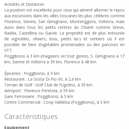
Activités et Distances
La position est excellente pour ceux qui aiment alterner le repos
aux excursions dans les villes toscanes les plus célèbres comme
Florence, Sienne, San Gimignano, Monteriggioni, Volterra, mais
aussi dans tous les petits centres du Chianti comme Greve,
Radda, Castellina ou Gaiole. La propriété est de plus entourée
de vignobles, oliviers, bois, petits lacs et sentiers où il est
possible de faire d’agréables promenades ou des parcours en
VTT.
Poggibonsi à 3 km (magasins en tout genre), S. Gimignano à 17
km, Sienne et Volterra à 39 km, Florence à 48 km.
Épiceries : Poggibonsi, à 3 km
Restaurant : La Sosta Di Pio VII, à 2,6 km
Terrain de Golf : Golf Club de l’Ugolino, à 39 km
Aéroport : Florence Peretola, à 59 km
Gare Ferroviaire : Poggibonsi, à 5 km
Centre Commercial : Coop Valdelsa (Poggibonsi), à 5 km
Caractéristiques
Equipement