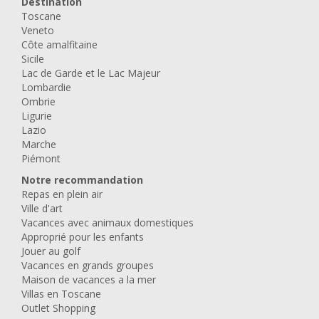
Destination
Toscane
Veneto
Côte amalfitaine
Sicile
Lac de Garde et le Lac Majeur
Lombardie
Ombrie
Ligurie
Lazio
Marche
Piémont
Notre recommandation
Repas en plein air
Ville d'art
Vacances avec animaux domestiques
Approprié pour les enfants
Jouer au golf
Vacances en grands groupes
Maison de vacances a la mer
Villas en Toscane
Outlet Shopping