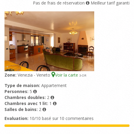
Pas de frais de réservation
Meilleur tarif garanti
Zone:
Venezia - Veneto
Voir la carte
3
-OR
Type de maison:
Appartement
Personnes:
5
Chambres doubles:
2
Chambres avec 1 lit:
1
Salles de bains:
2
Evaluation:
10/10 basé sur 10 commentaires