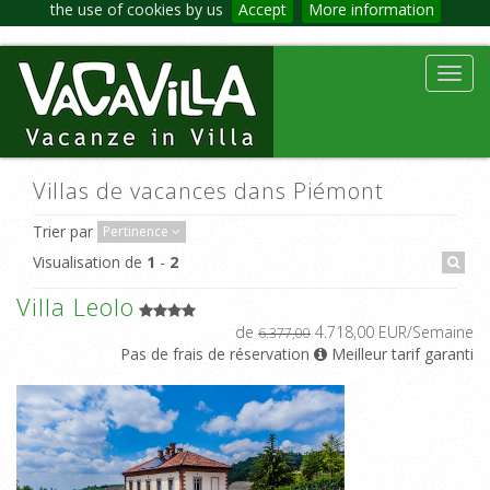
the use of cookies by us
Accept
More information
Toggl
navig
Villas de vacances dans Piémont
Trier par
Pertinence
Visualisation de
1
-
2
Villa Leolo
de
4.718,00 EUR/Semaine
6.377,00
Pas de frais de réservation
Meilleur tarif garanti