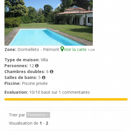
Zone:
Dormelleto - Piémont
Voir la carte
7
-OR
Type de maison:
Villa
Personnes:
12
Chambres doubles:
6
Salles de bains:
5
Piscine:
Piscine privée
Evaluation:
10/10 basé sur 1 commentaires
Trier par
Pertinence
Visualisation de
1
-
2