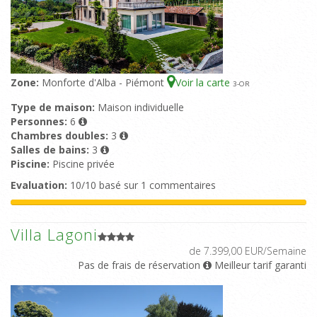
Zone:
Monforte d'Alba - Piémont
Voir la carte
3
-OR
Type de maison:
Maison individuelle
Personnes:
6
Chambres doubles:
3
Salles de bains:
3
Piscine:
Piscine privée
Evaluation:
10/10 basé sur 1 commentaires
Villa Lagoni
de 7.399,00 EUR/Semaine
Pas de frais de réservation
Meilleur tarif garanti