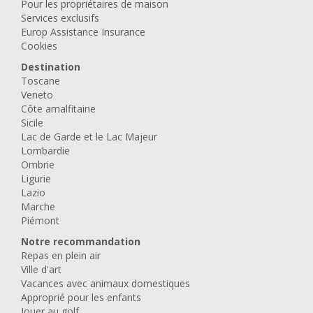
Pour les propriétaires de maison
Services exclusifs
Europ Assistance Insurance
Cookies
Destination
Toscane
Veneto
Côte amalfitaine
Sicile
Lac de Garde et le Lac Majeur
Lombardie
Ombrie
Ligurie
Lazio
Marche
Piémont
Notre recommandation
Repas en plein air
Ville d'art
Vacances avec animaux domestiques
Approprié pour les enfants
Jouer au golf