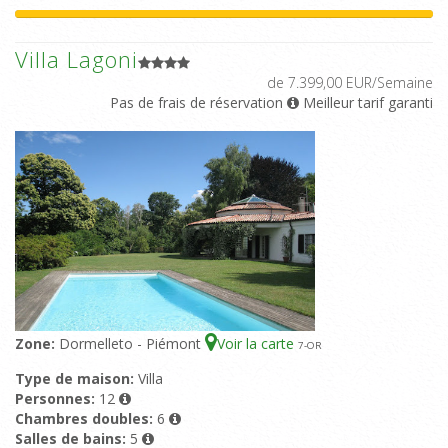
Villa Lagoni
de 7.399,00 EUR/Semaine
Pas de frais de réservation
Meilleur tarif garanti
Zone:
Dormelleto - Piémont
Voir la carte
7
-OR
Type de maison:
Villa
Personnes:
12
Chambres doubles:
6
Salles de bains:
5