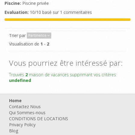
Piscine:
Piscine privée
Evaluation:
10/10 basé sur 1 commentaires
Trier par
Pertinence
Visualisation de
1
-
2
Vous pourriez être intéressé par:
Trouvés
2
maison de vacances supprimant vos critères:
undefined
Home
Contactez Nous
Qui Sommes-nous
CONDITIONS DE LOCATIONS
Privacy Policy
Blog