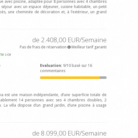
usive avec piscine, adaptée pour 8 personnes avec 4 chambres
 séjour avec un espace déjeuner, cuisine habitable, un petit
s, une cheminée de décoration et, à l’extérieur, un grand
de 2.408,00 EUR/Semaine
Pas de frais de réservation
Meilleur tarif garanti
rte
3
-OR
e
Evaluation:
9/10 basé sur 16
commentaires
fina est une maison indépendante, d’une superficie totale de
ortablement 14 personnes avec ses 4 chambres doubles, 2
n. La villa dispose d’un grand jardin, d’une piscine à usage
de 8.099,00 EUR/Semaine