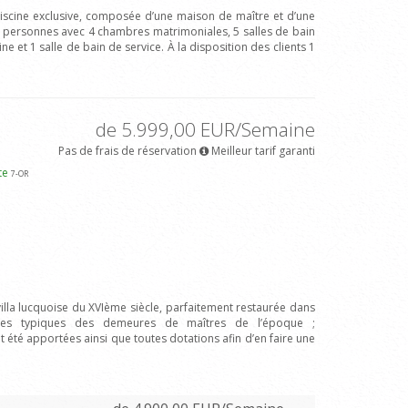
 piscine exclusive, composée d’une maison de maître et d’une
8 personnes avec 4 chambres matrimoniales, 5 salles de bain
ine et 1 salle de bain de service. À la disposition des clients 1
de 5.999,00 EUR/Semaine
Pas de frais de réservation
Meilleur tarif garanti
rte
7
-OR
illa lucquoise du XVIème siècle, parfaitement restaurée dans
iques typiques des demeures de maîtres de l’époque ;
t été apportées ainsi que toutes dotations afin d’en faire une