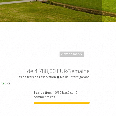
View on map
de 4.788,00 EUR/Semaine
Pas de frais de réservation
Meilleur tarif garanti
arte
3
-OR
e
Evaluation:
10/10 basé sur 2
commentaires