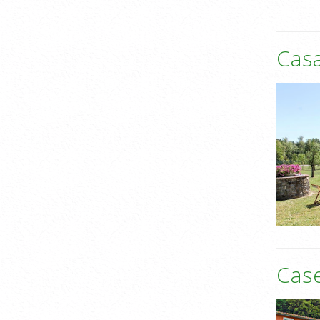
Casa
Case