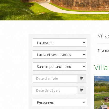
Vill
Trier p
Vill