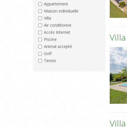
Appartement
Maison individuelle
Villa
Air conditionné
Accès Internet
Vill
Piscine
Animal accepté
Golf
Tennis
Vill