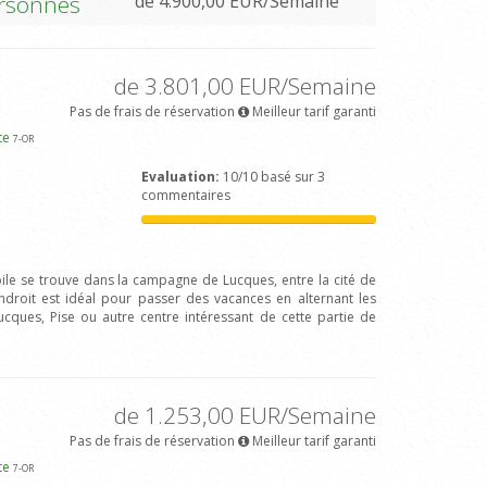
Personnes
de 4.900,00 EUR/Semaine
de 3.801,00 EUR/Semaine
Pas de frais de réservation
Meilleur tarif garanti
rte
7
-OR
Evaluation:
10/10 basé sur 3
commentaires
ile se trouve dans la campagne de Lucques, entre la cité de
endroit est idéal pour passer des vacances en alternant les
Lucques, Pise ou autre centre intéressant de cette partie de
de 1.253,00 EUR/Semaine
Pas de frais de réservation
Meilleur tarif garanti
rte
7
-OR