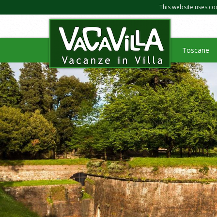
This website uses co
Toscane