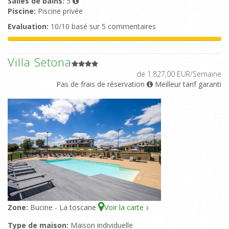
Salles de bains:
5
Piscine:
Piscine privée
Evaluation:
10/10 basé sur 5 commentaires
Villa Setona
de 1.827,00 EUR/Semaine
Pas de frais de réservation
Meilleur tarif garanti
Zone:
Bucine - La toscane
Voir la carte
3
Type de maison:
Maison individuelle