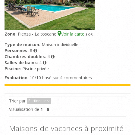
Zone:
Pienza - La toscane
Voir la carte
3
-OR
Type de maison:
Maison individuelle
Personnes:
8
Chambres doubles:
4
Salles de bains:
4
Piscine:
Piscine privée
Evaluation:
10/10 basé sur 4 commentaires
Trier par
Pertinence
Visualisation de
1
-
8
Maisons de vacances à proximité