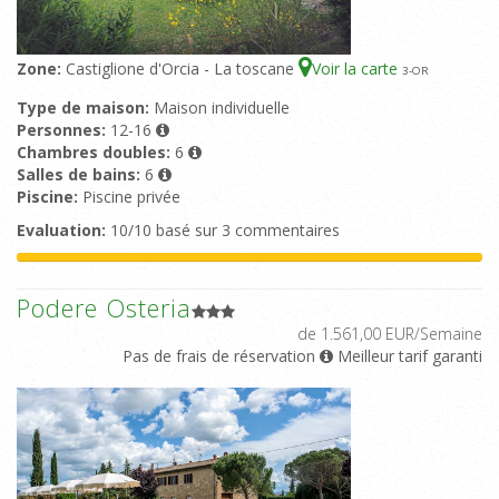
Zone:
Castiglione d'Orcia - La toscane
Voir la carte
3
-OR
Type de maison:
Maison individuelle
Personnes:
12-16
Chambres doubles:
6
Salles de bains:
6
Piscine:
Piscine privée
Evaluation:
10/10 basé sur 3 commentaires
Podere Osteria
de 1.561,00 EUR/Semaine
Pas de frais de réservation
Meilleur tarif garanti