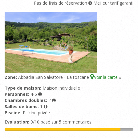
Pas de frais de réservation
Meilleur tarif garanti
Zone:
Abbadia San Salvatore - La toscane
Voir la carte
4
Type de maison:
Maison individuelle
Personnes:
4-6
Chambres doubles:
2
Salles de bains:
1
Piscine:
Piscine privée
Evaluation:
9/10 basé sur 5 commentaires