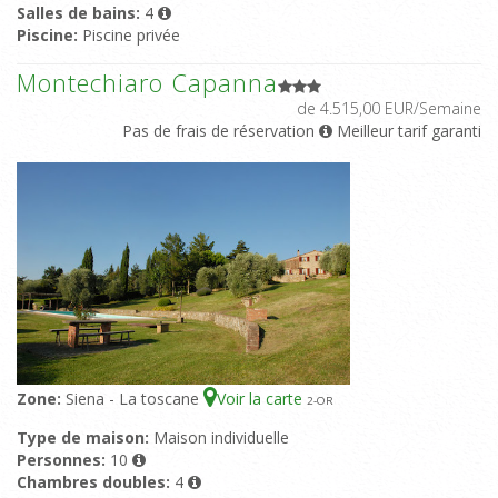
Salles de bains:
4
Piscine:
Piscine privée
Montechiaro Capanna
de 4.515,00 EUR/Semaine
Pas de frais de réservation
Meilleur tarif garanti
Zone:
Siena - La toscane
Voir la carte
2
-OR
Type de maison:
Maison individuelle
Personnes:
10
Chambres doubles:
4