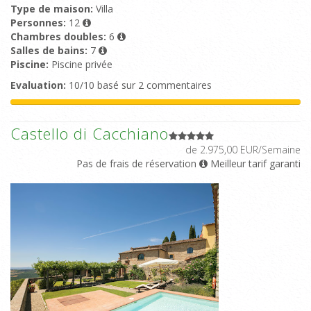
Type de maison:
Villa
Personnes:
12
Chambres doubles:
6
Salles de bains:
7
Piscine:
Piscine privée
Evaluation:
10/10 basé sur 2 commentaires
Castello di Cacchiano
de 2.975,00 EUR/Semaine
Pas de frais de réservation
Meilleur tarif garanti