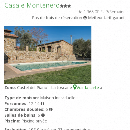
Casale Montenero
de 1.365,00 EUR/Semaine
Pas de frais de réservation
Meilleur tarif garanti
Zone:
Castel del Piano - La toscane
Voir la carte
4
Type de maison:
Maison individuelle
Personnes:
12-14
Chambres doubles:
6
Salles de bains:
6
Piscine:
Piscine privée
Evaluation:
10/10 basé sur 23 commentaires