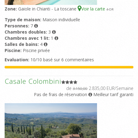
Zone:
Gaiole in Chianti - La toscane
Voir la carte
4
-OR
Type de maison:
Maison individuelle
Personnes:
7
Chambres doubles:
3
Chambres avec 1 lit:
1
Salles de bains:
4
Piscine:
Piscine privée
Evaluation:
10/10 basé sur 6 commentaires
Casale Colombini
de
2.835,00 EUR/Semaine
3.150,00
Pas de frais de réservation
Meilleur tarif garanti