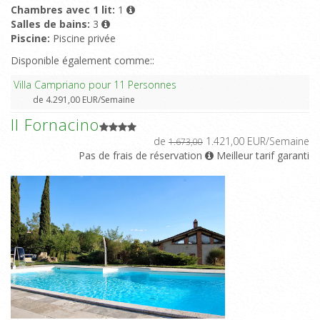
Chambres avec 1 lit:
1
Salles de bains:
3
Piscine:
Piscine privée
Disponible également comme::
Villa Campriano pour 11 Personnes
de 4.291,00 EUR/Semaine
Il Fornacino
de
1.421,00 EUR/Semaine
1.673,00
Pas de frais de réservation
Meilleur tarif garanti