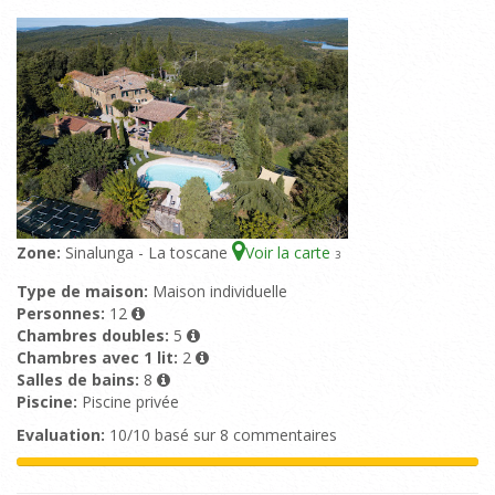
Zone:
Sinalunga - La toscane
Voir la carte
3
Type de maison:
Maison individuelle
Personnes:
12
Chambres doubles:
5
Chambres avec 1 lit:
2
Salles de bains:
8
Piscine:
Piscine privée
Evaluation:
10/10 basé sur 8 commentaires