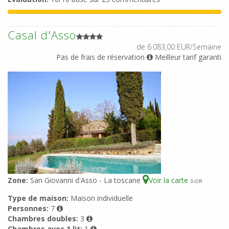
Casal d'Asso
de 6.083,00 EUR/Semaine
Pas de frais de réservation
Meilleur tarif garanti
Zone:
San Giovanni d'Asso - La toscane
Voir la carte
3
-OR
Type de maison:
Maison individuelle
Personnes:
7
Chambres doubles:
3
Chambres avec 1 lit:
1