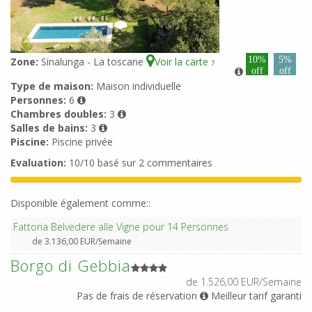
10%
5%
Zone:
Sinalunga - La toscane
Voir la carte
7
off
off
Type de maison:
Maison individuelle
Personnes:
6
Chambres doubles:
3
Salles de bains:
3
Piscine:
Piscine privée
Evaluation:
10/10 basé sur 2 commentaires
Disponible également comme::
Fattoria Belvedere alle Vigne pour 14 Personnes
de 3.136,00 EUR/Semaine
Borgo di Gebbia
de 1.526,00 EUR/Semaine
Pas de frais de réservation
Meilleur tarif garanti