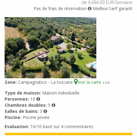
de 6.664,00 EUR/Semaine
Pas de frais de réservation
Meilleur tarif garanti
Zone:
Campagnatico - La toscane
Voir la carte
3
-OR
Type de maison:
Maison individuelle
Personnes:
10
Chambres doubles:
5
Salles de bains:
3
Piscine:
Piscine privée
Evaluation:
10/10 basé sur 4 commentaires