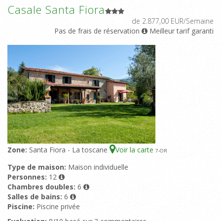
Casale Santa Fiora
de 2.877,00 EUR/Semaine
Pas de frais de réservation
Meilleur tarif garanti
Zone:
Santa Fiora - La toscane
Voir la carte
7
-OR
Type de maison:
Maison individuelle
Personnes:
12
Chambres doubles:
6
Salles de bains:
6
Piscine:
Piscine privée