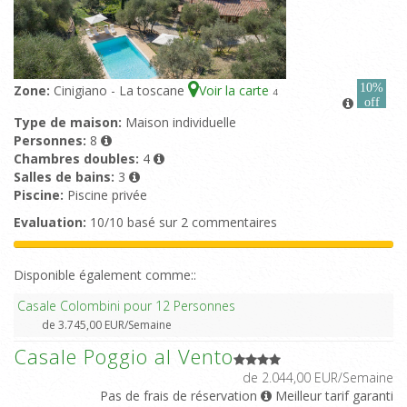
10%
Zone:
Cinigiano - La toscane
Voir la carte
4
off
Type de maison:
Maison individuelle
Personnes:
8
Chambres doubles:
4
Salles de bains:
3
Piscine:
Piscine privée
Evaluation:
10/10 basé sur 2 commentaires
Disponible également comme::
Casale Colombini pour 12 Personnes
de 3.745,00 EUR/Semaine
Casale Poggio al Vento
de 2.044,00 EUR/Semaine
Pas de frais de réservation
Meilleur tarif garanti