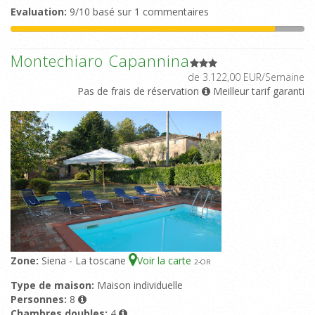
Evaluation:
9/10 basé sur 1 commentaires
Montechiaro Capannina
de 3.122,00 EUR/Semaine
Pas de frais de réservation
Meilleur tarif garanti
Zone:
Siena - La toscane
Voir la carte
2
-OR
Type de maison:
Maison individuelle
Personnes:
8
Chambres doubles:
4