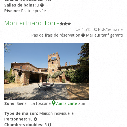
Salles de bains:
3
Piscine:
Piscine privée
Montechiaro Torre
de 4.515,00 EUR/Semaine
Pas de frais de réservation
Meilleur tarif garanti
Zone:
Siena - La toscane
Voir la carte
2
-OR
Type de maison:
Maison individuelle
Personnes:
10
Chambres doubles:
5