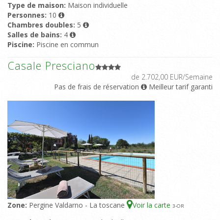
Type de maison:
Maison individuelle
Personnes:
10
Chambres doubles:
5
Salles de bains:
4
Piscine:
Piscine en commun
Casale Presciano
de 2.702,00 EUR/Semaine
Pas de frais de réservation
Meilleur tarif garanti
Zone:
Pergine Valdarno - La toscane
Voir la carte
3
-OR