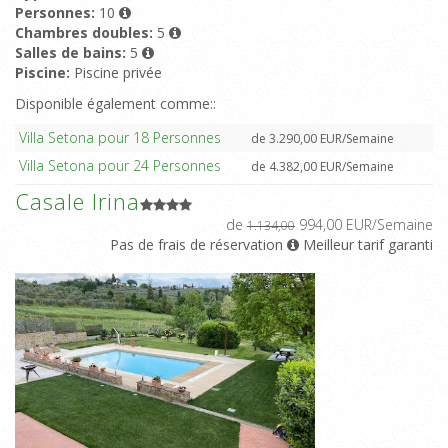
Personnes:
10
Chambres doubles:
5
Salles de bains:
5
Piscine:
Piscine privée
Disponible également comme::
Villa Setona pour 18 Personnes
de 3.290,00 EUR/Semaine
Villa Setona pour 24 Personnes
de 4.382,00 EUR/Semaine
Casale Irina
de
994,00 EUR/Semaine
1.134,00
Pas de frais de réservation
Meilleur tarif garanti