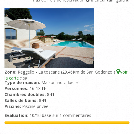
Zone:
Reggello - La toscane (29.46Km de San Godenzo )
Voir
la carte
7
-OR
Type de maison:
Maison individuelle
Personnes:
16-18
Chambres doubles:
8
Salles de bains:
8
Piscine:
Piscine privée
Evaluation:
10/10 basé sur 1 commentaires