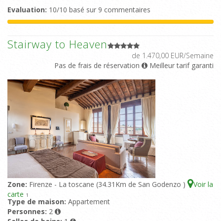
Evaluation:
10/10 basé sur 9 commentaires
Stairway to Heaven
de 1.470,00 EUR/Semaine
Pas de frais de réservation
Meilleur tarif garanti
Zone:
Firenze - La toscane (34.31Km de San Godenzo )
Voir la
carte
1
Type de maison:
Appartement
Personnes:
2