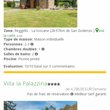
Zone:
Reggello - La toscane (28.97Km de San Godenzo )
Voir
la carte
4
-OR
Type de maison:
Maison individuelle
Personnes:
2-3
Chambres doubles:
1
Salles de bains:
2
Piscine:
Piscine privée
Evaluation:
10/10 basé sur 3 commentaires
Villa la Palazzina
de 4.298,00 EUR/Semaine
Pas de frais de réservation
Meilleur tarif garanti