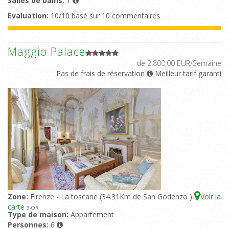
Salles de bains:
1
Evaluation:
10/10 basé sur 10 commentaires
Maggio Palace
de 2.800,00 EUR/Semaine
Pas de frais de réservation
Meilleur tarif garanti
Zone:
Firenze - La toscane (34.31Km de San Godenzo )
Voir la
carte
3
-OR
Type de maison:
Appartement
Personnes:
6