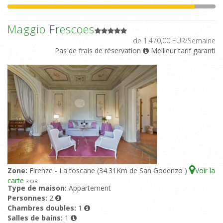
Maggio Frescoes
de 1.470,00 EUR/Semaine
Pas de frais de réservation
Meilleur tarif garanti
Zone:
Firenze - La toscane (34.31Km de San Godenzo )
Voir la
carte
3
-OR
Type de maison:
Appartement
Personnes:
2
Chambres doubles:
1
Salles de bains:
1