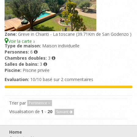
Zone:
Greve in Chianti - La toscane (39.71Km de San Godenzo )
Voir la carte
3
Type de maison:
Maison individuelle
Personnes:
6
Chambres doubles:
3
Salles de bains:
3
Piscine:
Piscine privée
Evaluation:
10/10 basé sur 2 commentaires
Trier par
Pertinence
Visualisation de
1
-
20
Suivant
Home