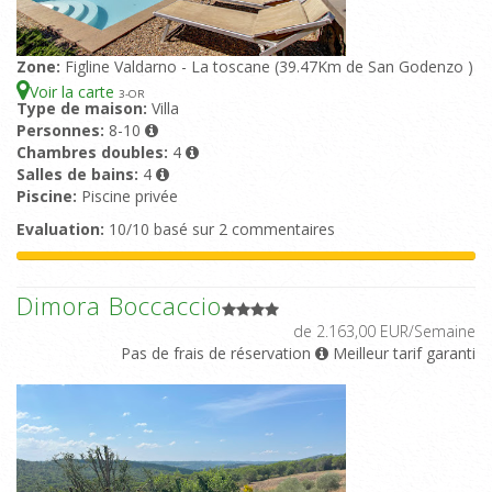
Zone:
Figline Valdarno - La toscane (39.47Km de San Godenzo )
Voir la carte
3
-OR
Type de maison:
Villa
Personnes:
8-10
Chambres doubles:
4
Salles de bains:
4
Piscine:
Piscine privée
Evaluation:
10/10 basé sur 2 commentaires
Dimora Boccaccio
de 2.163,00 EUR/Semaine
Pas de frais de réservation
Meilleur tarif garanti