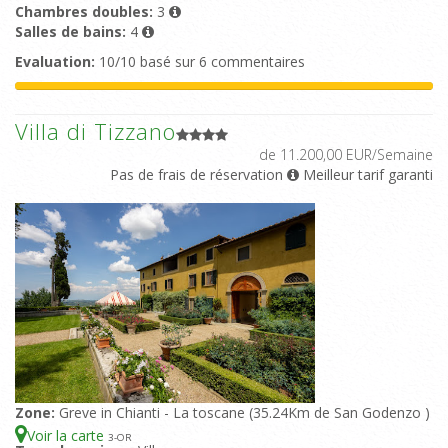
Chambres doubles:
3
Salles de bains:
4
Evaluation:
10/10 basé sur 6 commentaires
Villa di Tizzano
de 11.200,00 EUR/Semaine
Pas de frais de réservation
Meilleur tarif garanti
Zone:
Greve in Chianti - La toscane (35.24Km de San Godenzo )
Voir la carte
3
-OR