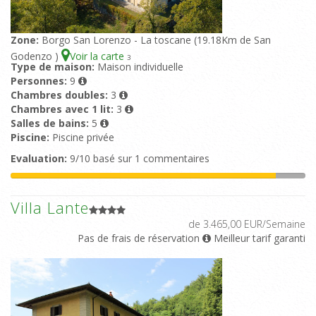
Zone:
Borgo San Lorenzo - La toscane (19.18Km de San
Godenzo )
Voir la carte
3
Type de maison:
Maison individuelle
Personnes:
9
Chambres doubles:
3
Chambres avec 1 lit:
3
Salles de bains:
5
Piscine:
Piscine privée
Evaluation:
9/10 basé sur 1 commentaires
Villa Lante
de 3.465,00 EUR/Semaine
Pas de frais de réservation
Meilleur tarif garanti