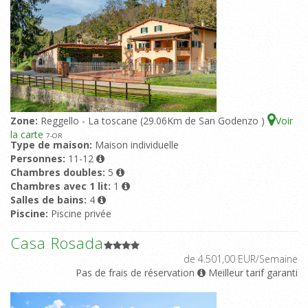
Zone:
Reggello - La toscane (29.06Km de San Godenzo )
Voir
la carte
7
-OR
Type de maison:
Maison individuelle
Personnes:
11-12
Chambres doubles:
5
Chambres avec 1 lit:
1
Salles de bains:
4
Piscine:
Piscine privée
Casa Rosada
de 4.501,00 EUR/Semaine
Pas de frais de réservation
Meilleur tarif garanti