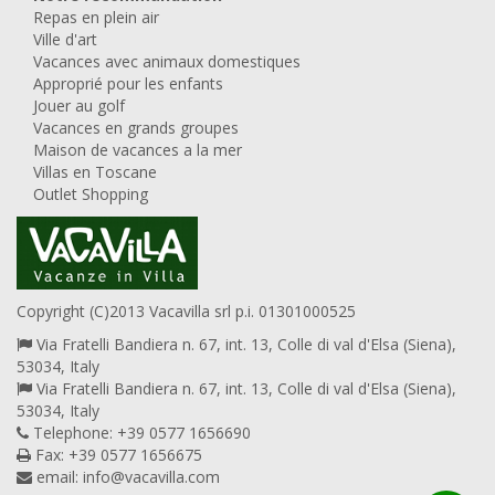
Repas en plein air
Ville d'art
Vacances avec animaux domestiques
Approprié pour les enfants
Jouer au golf
Vacances en grands groupes
Maison de vacances a la mer
Villas en Toscane
Outlet Shopping
Copyright (C)2013 Vacavilla srl p.i. 01301000525
Via Fratelli Bandiera n. 67, int. 13, Colle di val d'Elsa (Siena),
53034, Italy
Via Fratelli Bandiera n. 67, int. 13, Colle di val d'Elsa (Siena),
53034, Italy
Telephone: +39 0577 1656690
Fax: +39 0577 1656675
email:
info@vacavilla.com