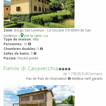
Zone:
Borgo San Lorenzo - La toscane (19.45Km de San
Godenzo )
Voir la carte
7
-OR
Type de maison:
Villa
Personnes:
10
Chambres doubles:
5
Salles de bains:
5
Piscine:
Piscine privée
Fienile di Casavecchia
de 1.799,00 EUR/Semaine
Pas de frais de réservation
Meilleur tarif garanti