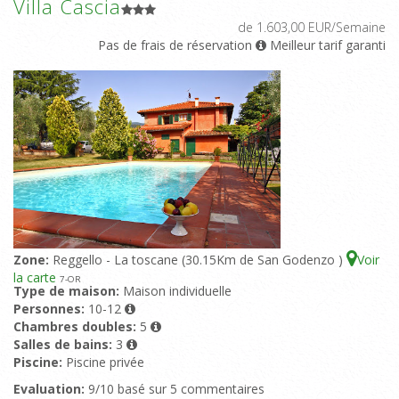
Villa Cascia
de 1.603,00 EUR/Semaine
Pas de frais de réservation
Meilleur tarif garanti
Zone:
Reggello - La toscane (30.15Km de San Godenzo )
Voir
la carte
7
-OR
Type de maison:
Maison individuelle
Personnes:
10-12
Chambres doubles:
5
Salles de bains:
3
Piscine:
Piscine privée
Evaluation:
9/10 basé sur 5 commentaires