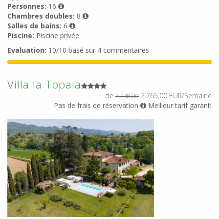
Personnes:
16
Chambres doubles:
8
Salles de bains:
6
Piscine:
Piscine privée
Evaluation:
10/10 basé sur 4 commentaires
Villa la Topaia
de
2.765,00 EUR/Semaine
3.248,00
Pas de frais de réservation
Meilleur tarif garanti