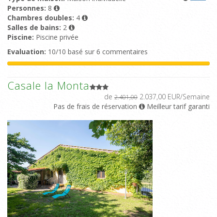
Personnes:
8
Chambres doubles:
4
Salles de bains:
2
Piscine:
Piscine privée
Evaluation:
10/10 basé sur 6 commentaires
Casale la Monta
de
2.037,00 EUR/Semaine
2.401,00
Pas de frais de réservation
Meilleur tarif garanti