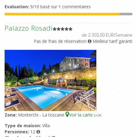
Evaluation:
9/10 basé sur 1 commentaires
Palazzo Rosadi
de 2.303,00 EUR/Semaine
Pas de frais de réservation
Meilleur tarif garanti
Zone:
Monterchi - La toscane
Voir la carte
5
-OR
Type de maison:
Villa
Personnes:
12