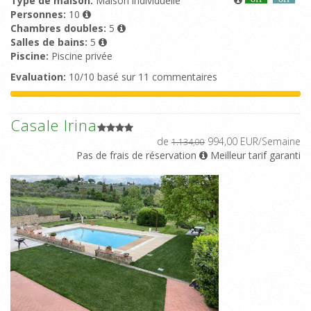
Type de maison:
Maison individuelle
Personnes:
10
Chambres doubles:
5
Salles de bains:
5
Piscine:
Piscine privée
Evaluation:
10/10 basé sur 11 commentaires
Casale Irina
de
994,00 EUR/Semaine
1.134,00
Pas de frais de réservation
Meilleur tarif garanti