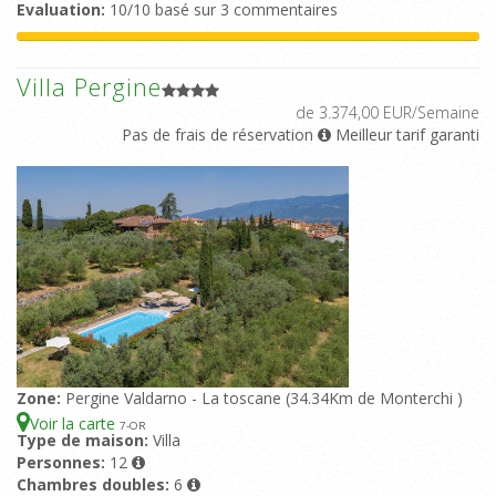
Evaluation:
10/10 basé sur 3 commentaires
Villa Pergine
de 3.374,00 EUR/Semaine
Pas de frais de réservation
Meilleur tarif garanti
Zone:
Pergine Valdarno - La toscane (34.34Km de Monterchi )
Voir la carte
7
-OR
Type de maison:
Villa
Personnes:
12
Chambres doubles:
6