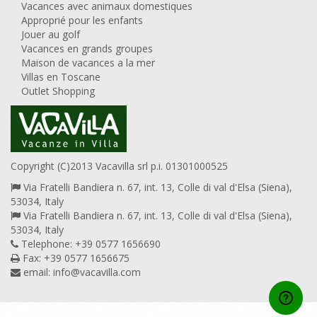
Vacances avec animaux domestiques
Approprié pour les enfants
Jouer au golf
Vacances en grands groupes
Maison de vacances a la mer
Villas en Toscane
Outlet Shopping
Copyright (C)2013 Vacavilla srl p.i. 01301000525
Via Fratelli Bandiera n. 67, int. 13, Colle di val d'Elsa (Siena),
53034, Italy
Via Fratelli Bandiera n. 67, int. 13, Colle di val d'Elsa (Siena),
53034, Italy
Telephone: +39 0577 1656690
Fax: +39 0577 1656675
email:
info@vacavilla.com