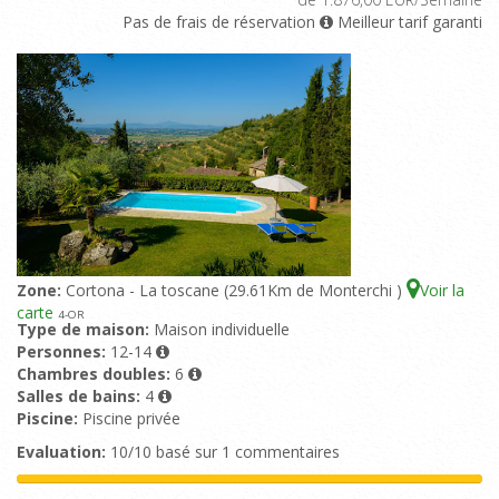
Pas de frais de réservation
Meilleur tarif garanti
Zone:
Cortona - La toscane (29.61Km de Monterchi )
Voir la
carte
4
-OR
Type de maison:
Maison individuelle
Personnes:
12-14
Chambres doubles:
6
Salles de bains:
4
Piscine:
Piscine privée
Evaluation:
10/10 basé sur 1 commentaires