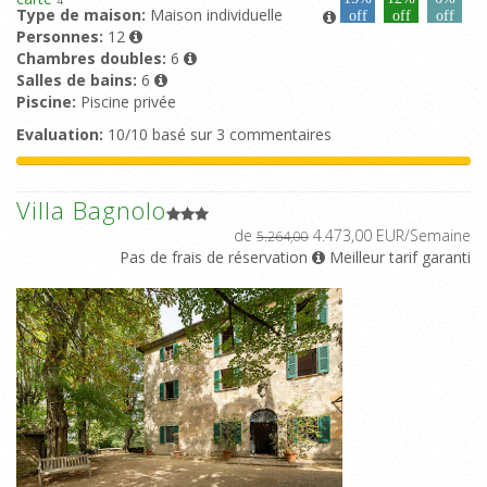
4
Type de maison:
Maison individuelle
off
off
off
Personnes:
12
Chambres doubles:
6
Salles de bains:
6
Piscine:
Piscine privée
Evaluation:
10/10 basé sur 3 commentaires
Villa Bagnolo
de
4.473,00 EUR/Semaine
5.264,00
Pas de frais de réservation
Meilleur tarif garanti