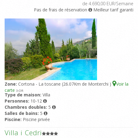
de 4.690,00 EUR/Semaine
Pas de frais de réservation
Meilleur tarif garanti
Zone:
Cortona - La toscane (26.07Km de Monterchi )
Voir la
carte
3
-OR
Type de maison:
Villa
Personnes:
10-12
Chambres doubles:
5
Salles de bains:
5
Piscine:
Piscine privée
Villa i Cedri