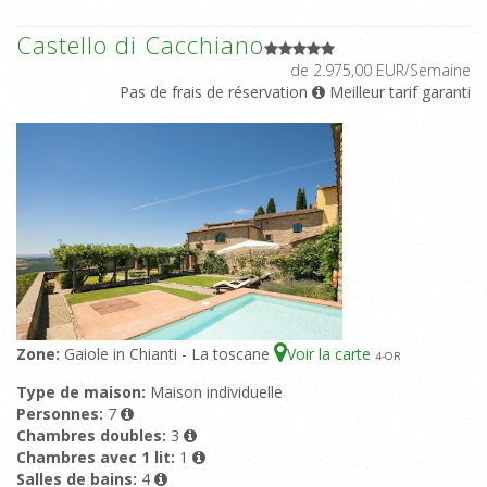
Castello di Cacchiano
de 2.975,00 EUR/Semaine
Pas de frais de réservation
Meilleur tarif garanti
Zone:
Gaiole in Chianti - La toscane
Voir la carte
4
-OR
Type de maison:
Maison individuelle
Personnes:
7
Chambres doubles:
3
Chambres avec 1 lit:
1
Salles de bains:
4