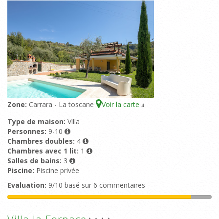
Zone:
Carrara - La toscane
Voir la carte
4
Type de maison:
Villa
Personnes:
9-10
Chambres doubles:
4
Chambres avec 1 lit:
1
Salles de bains:
3
Piscine:
Piscine privée
Evaluation:
9/10 basé sur 6 commentaires
Villa la Fornace