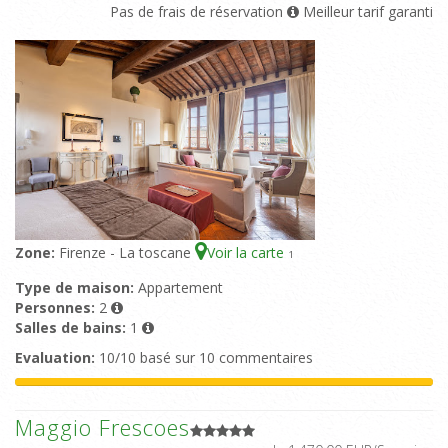
Pas de frais de réservation
Meilleur tarif garanti
Zone:
Firenze - La toscane
Voir la carte
1
Type de maison:
Appartement
Personnes:
2
Salles de bains:
1
Evaluation:
10/10 basé sur 10 commentaires
Maggio Frescoes