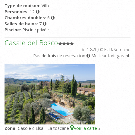
Type de maison:
Villa
Personnes:
12
Chambres doubles:
6
Salles de bains:
7
Piscine:
Piscine privée
Casale del Bosco
de 1.820,00 EUR/Semaine
Pas de frais de réservation
Meilleur tarif garanti
Zone:
Casole d'Elsa - La toscane
Voir la carte
3