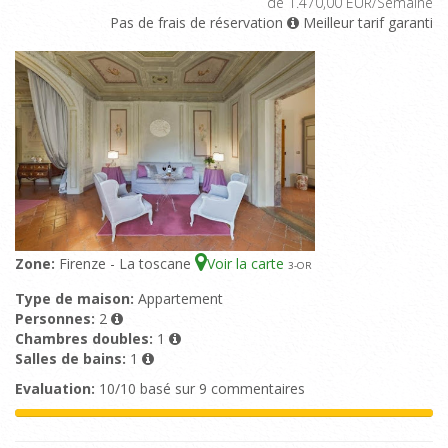
de 1.470,00 EUR/Semaine
Pas de frais de réservation
Meilleur tarif garanti
Zone:
Firenze - La toscane
Voir la carte
3
-OR
Type de maison:
Appartement
Personnes:
2
Chambres doubles:
1
Salles de bains:
1
Evaluation:
10/10 basé sur 9 commentaires