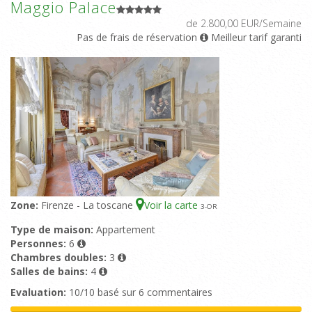
Maggio Palace
de 2.800,00 EUR/Semaine
Pas de frais de réservation
Meilleur tarif garanti
Zone:
Firenze - La toscane
Voir la carte
3
-OR
Type de maison:
Appartement
Personnes:
6
Chambres doubles:
3
Salles de bains:
4
Evaluation:
10/10 basé sur 6 commentaires