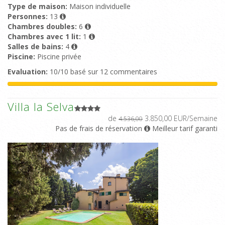
Type de maison:
Maison individuelle
Personnes:
13
Chambres doubles:
6
Chambres avec 1 lit:
1
Salles de bains:
4
Piscine:
Piscine privée
Evaluation:
10/10 basé sur 12 commentaires
Villa la Selva
de
3.850,00 EUR/Semaine
4.536,00
Pas de frais de réservation
Meilleur tarif garanti