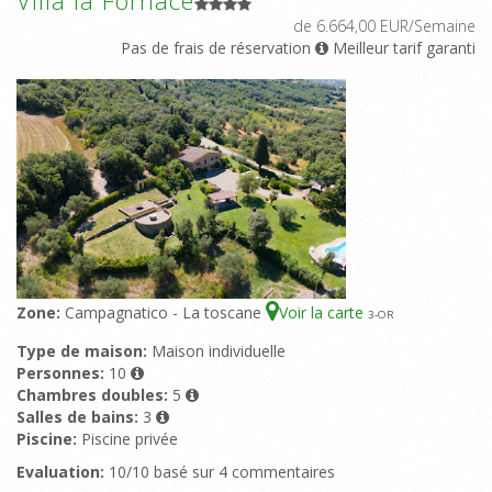
de 6.664,00 EUR/Semaine
Pas de frais de réservation
Meilleur tarif garanti
Zone:
Campagnatico - La toscane
Voir la carte
3
-OR
Type de maison:
Maison individuelle
Personnes:
10
Chambres doubles:
5
Salles de bains:
3
Piscine:
Piscine privée
Evaluation:
10/10 basé sur 4 commentaires