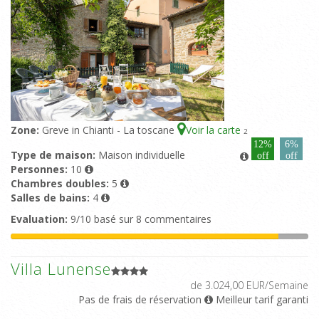
Zone:
Greve in Chianti - La toscane
Voir la carte
2
12%
6%
Type de maison:
Maison individuelle
off
off
Personnes:
10
Chambres doubles:
5
Salles de bains:
4
Evaluation:
9/10 basé sur 8 commentaires
Villa Lunense
de 3.024,00 EUR/Semaine
Pas de frais de réservation
Meilleur tarif garanti