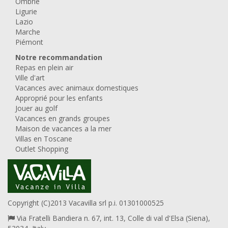
Ombrie
Ligurie
Lazio
Marche
Piémont
Notre recommandation
Repas en plein air
Ville d'art
Vacances avec animaux domestiques
Approprié pour les enfants
Jouer au golf
Vacances en grands groupes
Maison de vacances a la mer
Villas en Toscane
Outlet Shopping
Copyright (C)2013 Vacavilla srl p.i. 01301000525
Via Fratelli Bandiera n. 67, int. 13, Colle di val d'Elsa (Siena),