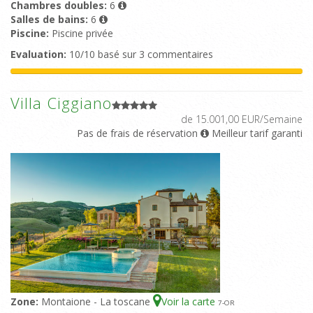
Chambres doubles:
6
Salles de bains:
6
Piscine:
Piscine privée
Evaluation:
10/10 basé sur 3 commentaires
Villa Ciggiano
de 15.001,00 EUR/Semaine
Pas de frais de réservation
Meilleur tarif garanti
Zone:
Montaione - La toscane
Voir la carte
7
-OR