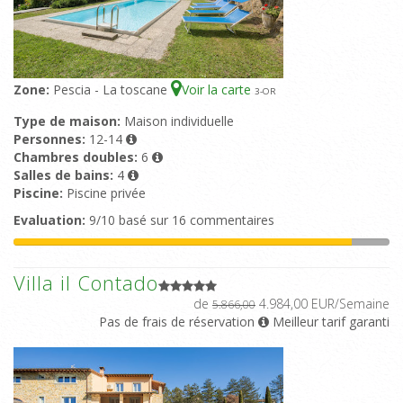
Zone:
Pescia - La toscane
Voir la carte
3
-OR
Type de maison:
Maison individuelle
Personnes:
12-14
Chambres doubles:
6
Salles de bains:
4
Piscine:
Piscine privée
Evaluation:
9/10 basé sur 16 commentaires
Villa il Contado
de
4.984,00 EUR/Semaine
5.866,00
Pas de frais de réservation
Meilleur tarif garanti