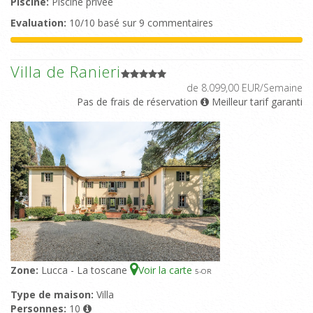
Piscine:
Piscine privée
Evaluation:
10/10 basé sur 9 commentaires
Villa de Ranieri
de 8.099,00 EUR/Semaine
Pas de frais de réservation
Meilleur tarif garanti
Zone:
Lucca - La toscane
Voir la carte
5
-OR
Type de maison:
Villa
Personnes:
10