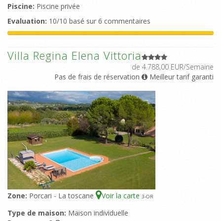
Piscine:
Piscine privée
Evaluation:
10/10 basé sur 6 commentaires
Villa Regina Elena Vittoria
de 4.788,00 EUR/Semaine
Pas de frais de réservation
Meilleur tarif garanti
Zone:
Porcari - La toscane
Voir la carte
3
-OR
Type de maison:
Maison individuelle