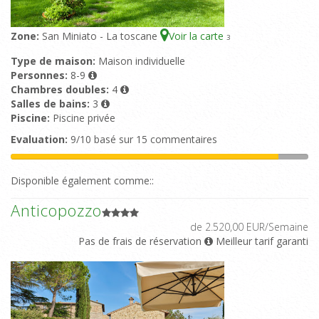
Zone:
San Miniato - La toscane
Voir la carte
3
Type de maison:
Maison individuelle
Personnes:
8-9
Chambres doubles:
4
Salles de bains:
3
Piscine:
Piscine privée
Evaluation:
9/10 basé sur 15 commentaires
Disponible également comme::
Anticopozzo
de 2.520,00 EUR/Semaine
Pas de frais de réservation
Meilleur tarif garanti