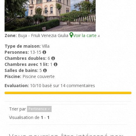
Zone:
Buja - Friuli Venezia Giulia
Voir la carte
4
Type de maison:
Villa
Personnes:
13-15
Chambres doubles:
6
Chambres avec 1 lit:
1
Salles de bains:
5
Piscine:
Piscine couverte
Evaluation:
10/10 basé sur 14 commentaires
Trier par
Pertinence
Visualisation de
1
-
1