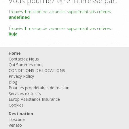
Vous pourriez être intéressé par:
Trouvés
1
maison de vacances supprimant vos critères:
undefined
Trouvés
1
maison de vacances supprimant vos critères:
Buja
Home
Contactez Nous
Qui Sommes-nous
CONDITIONS DE LOCATIONS
Privacy Policy
Blog
Pour les propriétaires de maison
Services exclusifs
Europ Assistance Insurance
Cookies
Destination
Toscane
Veneto