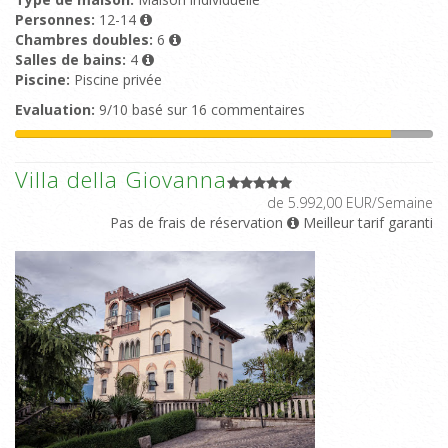
Personnes:
12-14
Chambres doubles:
6
Salles de bains:
4
Piscine:
Piscine privée
Evaluation:
9/10 basé sur 16 commentaires
Villa della Giovanna
de 5.992,00 EUR/Semaine
Pas de frais de réservation
Meilleur tarif garanti