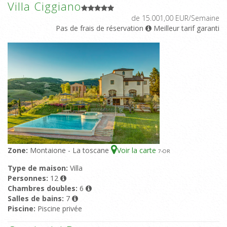
Villa Ciggiano
de 15.001,00 EUR/Semaine
Pas de frais de réservation
Meilleur tarif garanti
Zone:
Montaione - La toscane
Voir la carte
7
-OR
Type de maison:
Villa
Personnes:
12
Chambres doubles:
6
Salles de bains:
7
Piscine:
Piscine privée