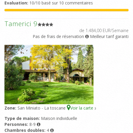
Evaluation:
10/10 basé sur 10 commentaires
Tamerici 9
de 1.484,00 EUR/Semaine
Pas de frais de réservation
Meilleur tarif garanti
Zone:
San Miniato - La toscane
Voir la carte
3
Type de maison:
Maison individuelle
Personnes:
8-9
Chambres doubles:
4