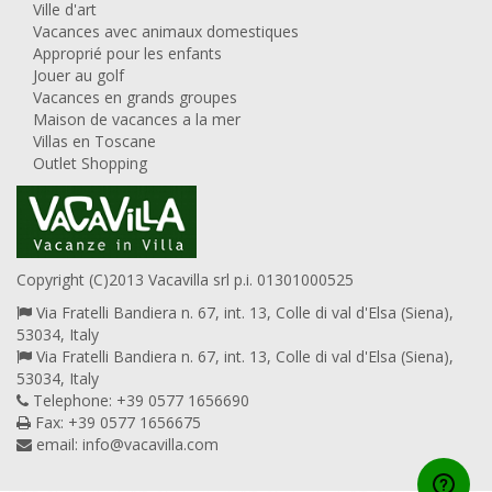
Ville d'art
Vacances avec animaux domestiques
Approprié pour les enfants
Jouer au golf
Vacances en grands groupes
Maison de vacances a la mer
Villas en Toscane
Outlet Shopping
Copyright (C)2013 Vacavilla srl p.i. 01301000525
Via Fratelli Bandiera n. 67, int. 13, Colle di val d'Elsa (Siena),
53034, Italy
Via Fratelli Bandiera n. 67, int. 13, Colle di val d'Elsa (Siena),
53034, Italy
Telephone: +39 0577 1656690
Fax: +39 0577 1656675
email:
info@vacavilla.com