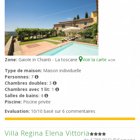
Zone:
Gaiole in Chianti - La toscane
Voir la carte
4
-OR
Type de maison:
Maison individuelle
Personnes:
7
Chambres doubles:
3
Chambres avec 1 lit:
1
Salles de bains:
4
Piscine:
Piscine privée
Evaluation:
10/10 basé sur 6 commentaires
Villa Regina Elena Vittoria