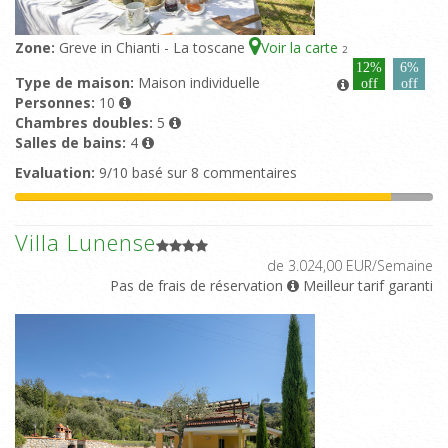
Zone:
Greve in Chianti - La toscane
Voir la carte
2
12%
6%
Type de maison:
Maison individuelle
off
off
Personnes:
10
Chambres doubles:
5
Salles de bains:
4
Evaluation:
9/10 basé sur 8 commentaires
Villa Lunense
de 3.024,00 EUR/Semaine
Pas de frais de réservation
Meilleur tarif garanti