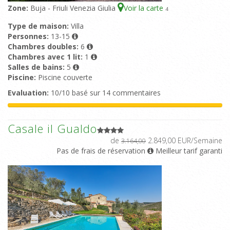
Zone:
Buja - Friuli Venezia Giulia
Voir la carte
4
Type de maison:
Villa
Personnes:
13-15
Chambres doubles:
6
Chambres avec 1 lit:
1
Salles de bains:
5
Piscine:
Piscine couverte
Evaluation:
10/10 basé sur 14 commentaires
Casale il Gualdo
de
2.849,00 EUR/Semaine
3.164,00
Pas de frais de réservation
Meilleur tarif garanti