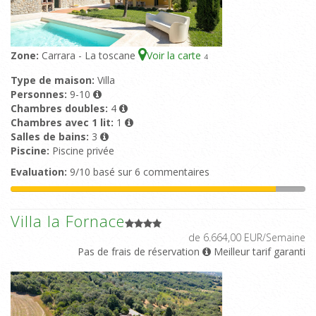
Zone:
Carrara - La toscane
Voir la carte
4
Type de maison:
Villa
Personnes:
9-10
Chambres doubles:
4
Chambres avec 1 lit:
1
Salles de bains:
3
Piscine:
Piscine privée
Evaluation:
9/10 basé sur 6 commentaires
Villa la Fornace
de 6.664,00 EUR/Semaine
Pas de frais de réservation
Meilleur tarif garanti