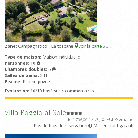
Zone:
Campagnatico - La toscane
Voir la carte
3
-OR
Type de maison:
Maison individuelle
Personnes:
10
Chambres doubles:
5
Salles de bains:
3
Piscine:
Piscine privée
Evaluation:
10/10 basé sur 4 commentaires
Villa Poggio al Sole
de
1.470,00 EUR/Semaine
1.736,00
Pas de frais de réservation
Meilleur tarif garanti