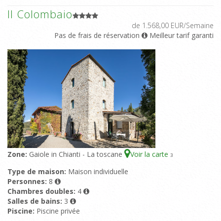
Il Colombaio
de 1.568,00 EUR/Semaine
Pas de frais de réservation
Meilleur tarif garanti
Zone:
Gaiole in Chianti - La toscane
Voir la carte
3
Type de maison:
Maison individuelle
Personnes:
8
Chambres doubles:
4
Salles de bains:
3
Piscine:
Piscine privée