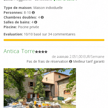
Type de maison:
Maison individuelle
Personnes:
8-10
Chambres doubles:
4
Salles de bains:
4
Piscine:
Piscine privée
Evaluation:
10/10 basé sur 34 commentaires
Antica Torre
de
2.051,00 EUR/Semaine
2.331,00
Pas de frais de réservation
Meilleur tarif garanti