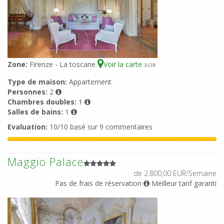
Zone:
Firenze - La toscane
Voir la carte
3
-OR
Type de maison:
Appartement
Personnes:
2
Chambres doubles:
1
Salles de bains:
1
Evaluation:
10/10 basé sur 9 commentaires
Maggio Palace
de 2.800,00 EUR/Semaine
Pas de frais de réservation
Meilleur tarif garanti