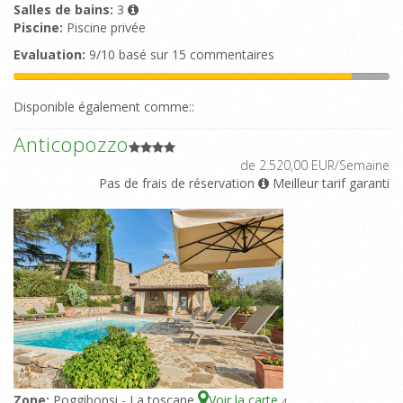
Salles de bains:
3
Piscine:
Piscine privée
Evaluation:
9/10 basé sur 15 commentaires
Disponible également comme::
Anticopozzo
de 2.520,00 EUR/Semaine
Pas de frais de réservation
Meilleur tarif garanti
Zone:
Poggibonsi - La toscane
Voir la carte
4