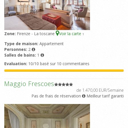
Zone:
Firenze - La toscane
Voir la carte
1
Type de maison:
Appartement
Personnes:
2
Salles de bains:
1
Evaluation:
10/10 basé sur 10 commentaires
Maggio Frescoes
de 1.470,00 EUR/Semaine
Pas de frais de réservation
Meilleur tarif garanti