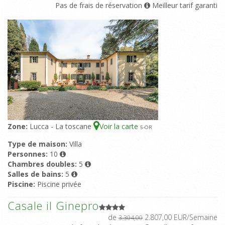
Pas de frais de réservation
Meilleur tarif garanti
Zone:
Lucca - La toscane
Voir la carte
5
-OR
Type de maison:
Villa
Personnes:
10
Chambres doubles:
5
Salles de bains:
5
Piscine:
Piscine privée
Casale il Ginepro
de
2.807,00 EUR/Semaine
3.304,00