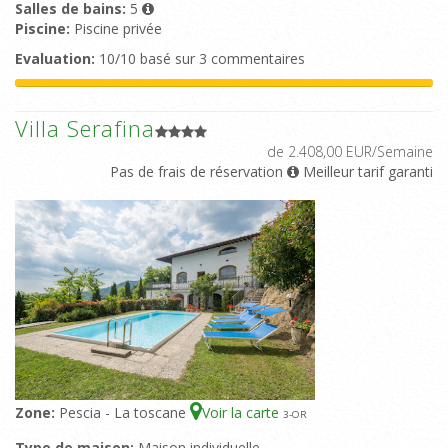
Salles de bains:
5
Piscine:
Piscine privée
Evaluation:
10/10 basé sur 3 commentaires
Villa Serafina
de 2.408,00 EUR/Semaine
Pas de frais de réservation
Meilleur tarif garanti
Zone:
Pescia - La toscane
Voir la carte
3
-OR
Type de maison:
Maison individuelle