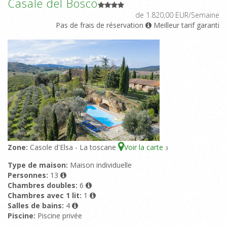
Casale del Bosco
de 1.820,00 EUR/Semaine
Pas de frais de réservation
Meilleur tarif garanti
Zone:
Casole d'Elsa - La toscane
Voir la carte
3
Type de maison:
Maison individuelle
Personnes:
13
Chambres doubles:
6
Chambres avec 1 lit:
1
Salles de bains:
4
Piscine:
Piscine privée