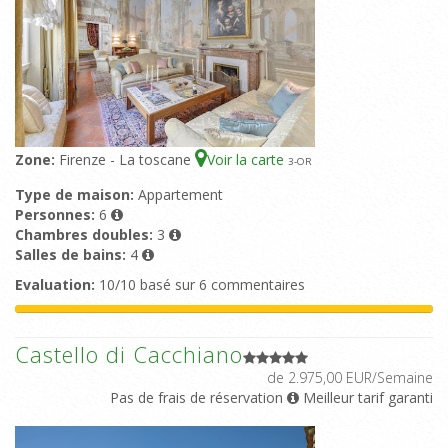
Zone:
Firenze - La toscane
Voir la carte
3
-OR
Type de maison:
Appartement
Personnes:
6
Chambres doubles:
3
Salles de bains:
4
Evaluation:
10/10 basé sur 6 commentaires
Castello di Cacchiano
de 2.975,00 EUR/Semaine
Pas de frais de réservation
Meilleur tarif garanti