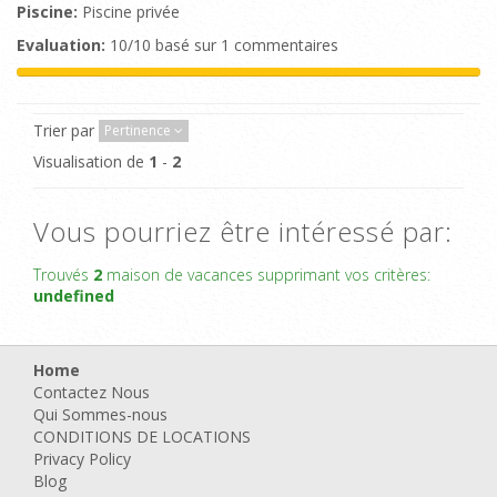
Piscine:
Piscine privée
Evaluation:
10/10 basé sur 1 commentaires
Trier par
Pertinence
Visualisation de
1
-
2
Vous pourriez être intéressé par:
Trouvés
2
maison de vacances supprimant vos critères:
undefined
Home
Contactez Nous
Qui Sommes-nous
CONDITIONS DE LOCATIONS
Privacy Policy
Blog