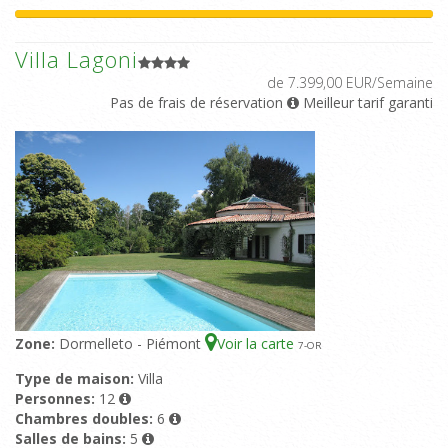
Villa Lagoni
de 7.399,00 EUR/Semaine
Pas de frais de réservation
Meilleur tarif garanti
Zone:
Dormelleto - Piémont
Voir la carte
7
-OR
Type de maison:
Villa
Personnes:
12
Chambres doubles:
6
Salles de bains:
5