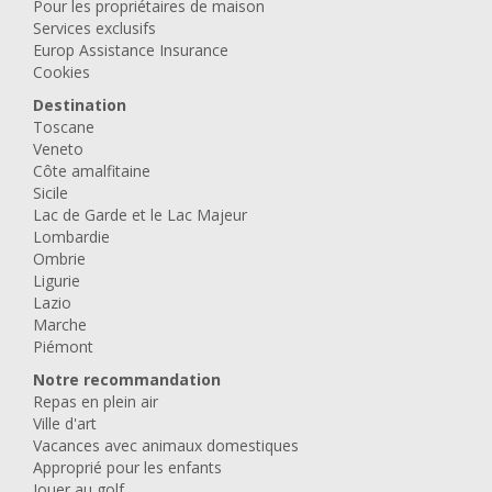
Pour les propriétaires de maison
Services exclusifs
Europ Assistance Insurance
Cookies
Destination
Toscane
Veneto
Côte amalfitaine
Sicile
Lac de Garde et le Lac Majeur
Lombardie
Ombrie
Ligurie
Lazio
Marche
Piémont
Notre recommandation
Repas en plein air
Ville d'art
Vacances avec animaux domestiques
Approprié pour les enfants
Jouer au golf