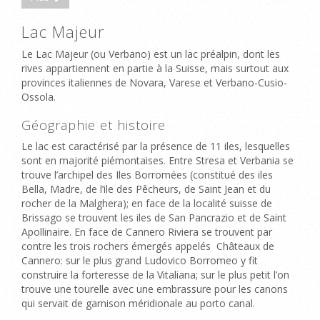
Lac Majeur
Le Lac Majeur (ou Verbano) est un lac préalpin, dont les
rives appartiennent en partie à la Suisse, mais surtout aux
provinces italiennes de Novara, Varese et Verbano-Cusio-
Ossola.
Géographie et histoire
Le lac est caractérisé par la présence de 11 iles, lesquelles
sont en majorité piémontaises. Entre Stresa et Verbania se
trouve l’archipel des Iles Borromées (constitué des iles
Bella, Madre, de l’ile des Pêcheurs, de Saint Jean et du
rocher de la Malghera); en face de la localité suisse de
Brissago se trouvent les iles de San Pancrazio et de Saint
Apollinaire. En face de Cannero Riviera se trouvent par
contre les trois rochers émergés appelés Châteaux de
Cannero: sur le plus grand Ludovico Borromeo y fit
construire la forteresse de la Vitaliana; sur le plus petit l’on
trouve une tourelle avec une embrassure pour les canons
qui servait de garnison méridionale au porto canal.