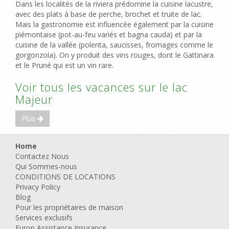
Dans les localités de la riviera prédomine la cuisine lacustre,
avec des plats à base de perche, brochet et truite de lac.
Mais la gastronomie est influencée également par la cuisine
piémontaise (pot-au-feu variés et bagna cauda) et par la
cuisine de la vallée (polenta, saucisses, fromages comme le
gorgonzola). On y produit des vins rouges, dont le Gattinara
et le Pruné qui est un vin rare.
Voir tous les vacances sur le lac
Majeur
Plus
Home
Contactez Nous
Qui Sommes-nous
CONDITIONS DE LOCATIONS
Privacy Policy
Blog
Pour les propriétaires de maison
Services exclusifs
Europ Assistance Insurance