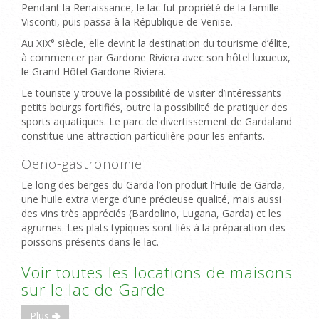
Pendant la Renaissance, le lac fut propriété de la famille
Visconti, puis passa à la République de Venise.
Au XIX° siècle, elle devint la destination du tourisme d’élite,
à commencer par Gardone Riviera avec son hôtel luxueux,
le Grand Hôtel Gardone Riviera.
Le touriste y trouve la possibilité de visiter d’intéressants
petits bourgs fortifiés, outre la possibilité de pratiquer des
sports aquatiques. Le parc de divertissement de Gardaland
constitue une attraction particulière pour les enfants.
Oeno-gastronomie
Le long des berges du Garda l’on produit l’Huile de Garda,
une huile extra vierge d’une précieuse qualité, mais aussi
des vins très appréciés (Bardolino, Lugana, Garda) et les
agrumes. Les plats typiques sont liés à la préparation des
poissons présents dans le lac.
Voir toutes les locations de maisons
sur le lac de Garde
Plus