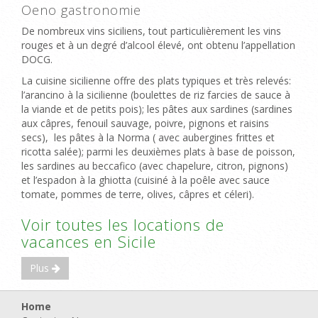
Oeno gastronomie
De nombreux vins siciliens, tout particulièrement les vins
rouges et à un degré d’alcool élevé, ont obtenu l’appellation
DOCG.
La cuisine sicilienne offre des plats typiques et très relevés:
l’arancino à la sicilienne (boulettes de riz farcies de sauce à
la viande et de petits pois); les pâtes aux sardines (sardines
aux câpres, fenouil sauvage, poivre, pignons et raisins
secs), les pâtes à la Norma ( avec aubergines frittes et
ricotta salée); parmi les deuxièmes plats à base de poisson,
les sardines au beccafico (avec chapelure, citron, pignons)
et l’espadon à la ghiotta (cuisiné à la poêle avec sauce
tomate, pommes de terre, olives, câpres et céleri).
Voir toutes les locations de
vacances en Sicile
Plus
Home