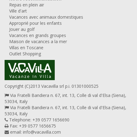
Repas en plein air
Ville d'art
Vacances avec animaux domestiques
Approprié pour les enfants
Jouer au golf
Vacances en grands groupes
Maison de vacances a la mer
Villas en Toscane
Outlet Shopping
Copyright (C)2013 Vacavilla srl p.i. 01301000525
Via Fratelli Bandiera n. 67, int. 13, Colle di val d'Elsa (Siena),
53034, Italy
Via Fratelli Bandiera n. 67, int. 13, Colle di val d'Elsa (Siena),
53034, Italy
Telephone: +39 0577 1656690
Fax: +39 0577 1656675
email:
info@vacavilla.com