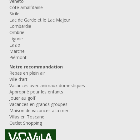
Veneto
Côte amalfitaine
Sicile
Lac de Garde et le Lac Majeur
Lombardie
Ombrie
Ligurie
Lazio
Marche
Piémont
Notre recommandation
Repas en plein air
Ville d'art
Vacances avec animaux domestiques
Approprié pour les enfants
Jouer au golf
Vacances en grands groupes
Maison de vacances a la mer
Villas en Toscane
Outlet Shopping