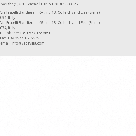
pyright (C)2013 Vacavilla srl p.i. 01301000525
Via Fratelli Bandiera n. 67, int. 13, Colle di val d'Elsa (Siena),
034, Italy
Via Fratelli Bandiera n. 67, int. 13, Colle di val d'Elsa (Siena),
034, Italy
Telephone: +39 0577 1656690
Fax: +39 0577 1656675
email:
info@vacavilla.com