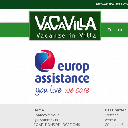
This website uses co
Toscane
Home
Destination
Contactez Nous
Toscane
Qui Sommes-nous
Veneto
CONDITIONS DE LOCATIONS
Côte amalfita