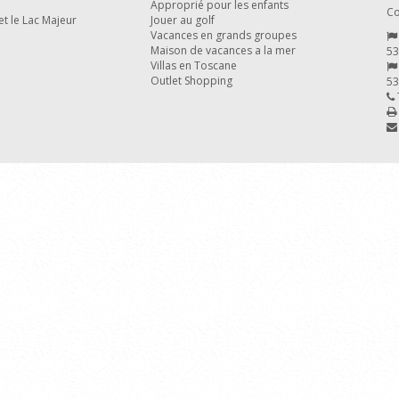
Approprié pour les enfants
Co
t le Lac Majeur
Jouer au golf
Vacances en grands groupes
Maison de vacances a la mer
53
Villas en Toscane
Outlet Shopping
53