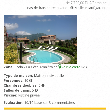
de 7.700,00 EUR/Semaine
Pas de frais de réservation
Meilleur tarif garanti
Zone:
Scala - La Côte Amalfitaine
Voir la carte
3
-OR
Type de maison:
Maison individuelle
Personnes:
10
Chambres doubles:
5
Salles de bains:
5
Piscine:
Piscine privée
Evaluation:
10/10 basé sur 3 commentaires