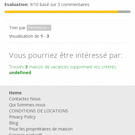
Evaluation:
9/10 basé sur 3 commentaires
Trier par
Pertinence
Visualisation de
1
-
3
Vous pourriez être intéressé par:
Trouvés
3
maison de vacances supprimant vos critères:
undefined
Home
Contactez Nous
Qui Sommes-nous
CONDITIONS DE LOCATIONS
Privacy Policy
Blog
Pour les propriétaires de maison
Services exclusifs