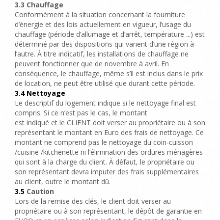
3.3 Chauffage
Conformément à la situation concernant la fourniture
d’énergie et des lois actuellement en vigueur, l’usage du
chauffage (période d’allumage et d’arrêt, température ...) est
déterminé par des dispositions qui varient d’une région à
l’autre. À titre indicatif, les installations de chauffage ne
peuvent fonctionner que de novembre à avril. En
conséquence, le chauffage, même s’il est inclus dans le prix
de location, ne peut être utilisé que durant cette période.
3.4 Nettoyage
Le descriptif du logement indique si le nettoyage final est
compris. Si ce n’est pas le cas, le montant
est indiqué et le CLIENT
doit verser au propriétaire ou à son
représentant le montant en Euro des frais de nettoyage. Ce
montant ne comprend pas le nettoyage du coin-cuisson
/cuisine /kitchenette ni l’élimination des ordures ménagères
qui sont à la charge du client. À défaut, le propriétaire ou
son représentant devra imputer des frais supplémentaires
au client, outre le montant dû.
3.5
Caution
Lors de la remise des clés, le client doit verser au
propriétaire ou à son représentant, le dépôt de garantie en