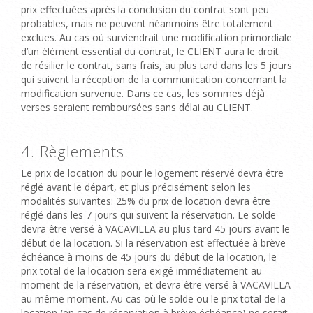
prix effectuées après la conclusion du contrat sont peu
probables, mais ne peuvent néanmoins être totalement
exclues. Au cas où surviendrait une modification primordiale
d’un élément essential du contrat, le CLIENT aura le droit
de résilier le contrat, sans frais, au plus tard dans les 5 jours
qui suivent la réception de la communication concernant la
modification survenue. Dans ce cas, les sommes déjà
verses seraient remboursées sans délai au CLIENT.
4. Règlements
Le prix de location du pour le logement réservé devra être
réglé avant le départ, et plus précisément selon les
modalités suivantes: 25% du prix de location devra être
réglé dans les 7 jours qui suivent la réservation. Le solde
devra être versé à VACAVILLA au plus tard 45 jours avant le
début de la location. Si la réservation est effectuée à brève
échéance à moins de 45 jours du début de la location, le
prix total de la location sera exigé immédiatement au
moment de la réservation, et devra être versé à VACAVILLA
au même moment. Au cas où le solde ou le prix total de la
location (en cas de réservation à brève échéance) ne serait