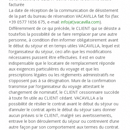
facturée
La date de réception de la communication de désistement
de la part du bureau de réservation VACAVILLA fait foi
(fax:
+39 0577 1656 675, e-mail:
info(at)vacavilla.com
).
Différemment de ce qui précède, le CLIENT qui se désiste a
toutefois la possibilité de se faire remplacer par une autre
personne, à condition d’en informer obligatoirement avant
le début du séjour et en temps utiles VACAVILLA, lequel est
l’organisateur du séjour, ceci afin que les modifications
nécessaires puissent être effectuées.
Il est en outre
indispensable que le locataire de remplacement réponde
aux exigences particulières du voyage et que les
prescriptions légales ou les règlements administratifs ne
s’opposent pas à sa désignation. Muni de la confirmation
transmise par l’organisateur du voyage attestant le
changement de nominatif, le CLIENT cessionnaire succède
à toute fin utile au CLIENT cédant. VACAVILLA a la
possibilité de résilier le contrat avant le début du séjour ou
d’annuler le contrat après le début du séjour sans donner
aucun préavis si le CLIENT, malgré ses avertissements,
entrave le bon déroulement du séjour ou contrevient d’une
autre façon par son comportement aux termes du contrat.