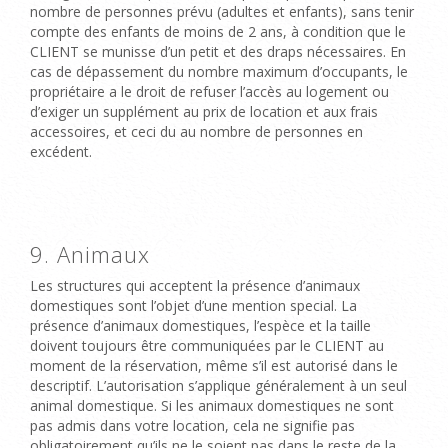
nombre de personnes prévu (adultes et enfants), sans tenir
compte des enfants de moins de 2 ans, à condition que le
CLIENT se munisse d’un petit et des draps nécessaires. En
cas de dépassement du nombre maximum d’occupants, le
propriétaire a le droit de refuser l’accès au logement ou
d’exiger un supplément au prix de location et aux frais
accessoires, et ceci du au nombre de personnes en
excédent.
9. Animaux
Les structures qui acceptent la présence d’animaux
domestiques sont l’objet d’une mention special. La
présence d’animaux domestiques, l’espèce et la taille
doivent toujours être communiquées par le CLIENT au
moment de la réservation,
même s’il est autorisé dans le
descriptif
.
L’autorisation s’applique généralement à un seul
animal domestique.
Si les animaux domestiques ne sont
pas admis dans votre location, cela ne signifie pas
obligatoirement qu’ils ne le soient pas dans le reste de la