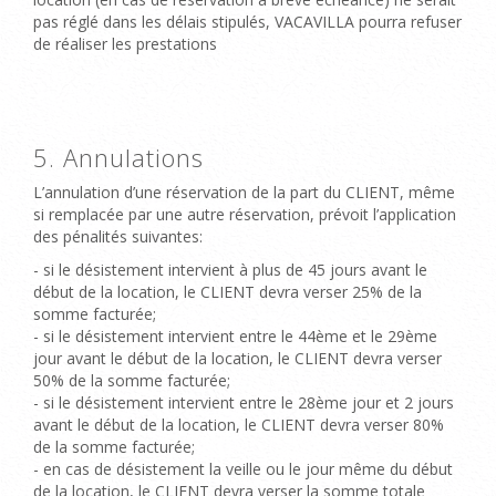
pas réglé dans les délais stipulés, VACAVILLA pourra refuser
de réaliser les prestations
5. Annulations
L’annulation d’une réservation de la part du CLIENT, même
si remplacée par une autre réservation, prévoit l’application
des pénalités suivantes:
- si le désistement intervient à plus de 45 jours avant le
début de la location, le CLIENT devra verser 25% de la
somme facturée;
- si le désistement intervient entre le 44ème et le 29ème
jour avant le début de la location, le CLIENT devra verser
50% de la somme facturée;
- si le désistement intervient entre le 28ème jour et 2 jours
avant le début de la location, le CLIENT devra verser 80%
de la somme facturée;
- en cas de désistement la veille ou le jour même du début
de la location, le CLIENT devra verser la somme totale