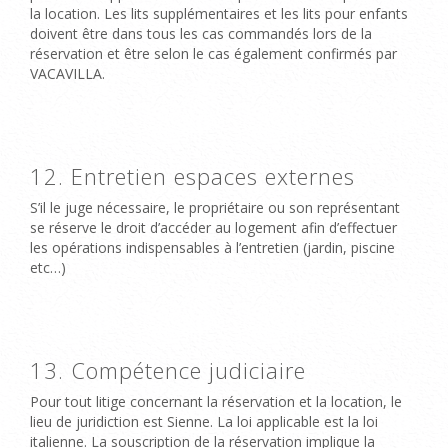
la location. Les lits supplémentaires et les lits pour enfants
doivent être dans tous les cas commandés lors de la
réservation et être selon le cas également confirmés par
VACAVILLA.
12. Entretien espaces externes
S’il le juge nécessaire, le propriétaire ou son représentant
se réserve le droit d’accéder au logement afin d’effectuer
les opérations indispensables à l’entretien (jardin, piscine
etc…)
13. Compétence judiciaire
Pour tout litige concernant la réservation et la location, le
lieu de juridiction est Sienne. La loi applicable est la loi
italienne. La souscription de la réservation implique la