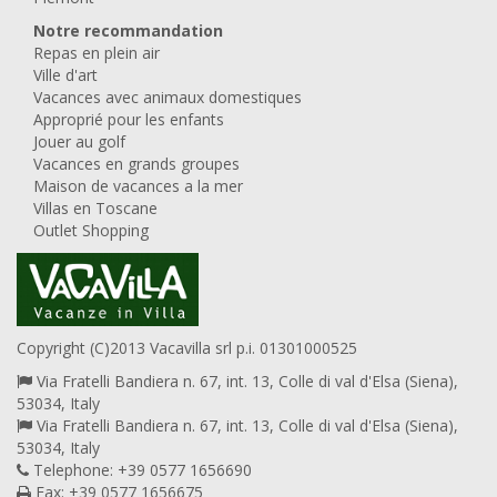
Notre recommandation
Repas en plein air
Ville d'art
Vacances avec animaux domestiques
Approprié pour les enfants
Jouer au golf
Vacances en grands groupes
Maison de vacances a la mer
Villas en Toscane
Outlet Shopping
Copyright (C)2013 Vacavilla srl p.i. 01301000525
Via Fratelli Bandiera n. 67, int. 13, Colle di val d'Elsa (Siena),
53034, Italy
Via Fratelli Bandiera n. 67, int. 13, Colle di val d'Elsa (Siena),
53034, Italy
Telephone: +39 0577 1656690
Fax: +39 0577 1656675