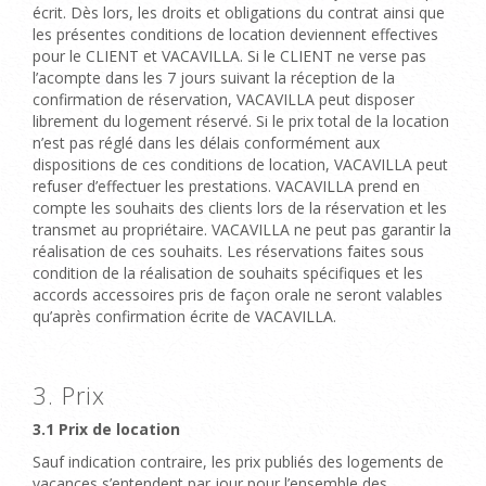
écrit
. Dès lors, les droits et obligations du contrat ainsi que
les présentes conditions de location deviennent effectives
pour le CLIENT et VACAVILLA. Si le CLIENT ne verse pas
l’acompte dans les 7 jours suivant la réception de la
confirmation de réservation, VACAVILLA peut disposer
librement du logement réservé. Si le prix total de la location
n’est pas réglé dans les délais conformément aux
dispositions de ces conditions de location, VACAVILLA peut
refuser d’effectuer les prestations. VACAVILLA
prend en
compte
les souhaits des clients
lors de la réservation et les
transmet au propriétaire. VACAVILLA ne peut pas garantir la
réalisation de ces souhaits. Les réservations faites sous
condition de la réalisation de souhaits spécifiques et les
accords accessoires pris de façon orale ne seront valables
qu’après confirmation écrite de VACAVILLA.
3. Prix
3.1 Prix de location
Sauf indication contraire, les prix publiés des logements de
vacances s’entendent par jour pour l’ensemble des