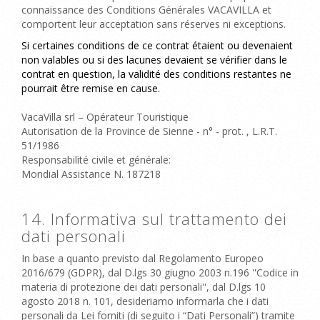
connaissance des Conditions Générales VACAVILLA et
comportent leur acceptation sans réserves ni exceptions.
Si certaines conditions de ce contrat étaient ou devenaient
non valables ou si des lacunes devaient se vérifier dans le
contrat en question, la validité des conditions restantes ne
pourrait être remise en cause.
VacaVilla srl
– Opérateur Touristique
Autorisation de la Province de Sienne - n° - prot. , L.R.T.
51/1986
Responsabilité civile et générale:
Mondial Assistance N. 187218
14. Informativa sul trattamento dei
dati personali
In base a quanto previsto dal Regolamento Europeo
2016/679 (GDPR), dal D.lgs 30 giugno 2003 n.196 ''Codice in
materia di protezione dei dati personali'', dal D.lgs 10
agosto 2018 n. 101, desideriamo informarla che i dati
personali da Lei forniti (di seguito i “Dati Personali”) tramite