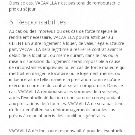
Dans ce cas, VACAVILLA n’est pas tenu de rembourser le
prix du séjour.
6. Responsabilités
Au cas où des imprévus ou des cas de force majeure le
rendraient nécessaire, VACAVILLA pourra attribuer au
CLIENT un autre logement à louer, de valeur égale. D’autre
part, VACAVILLA sera legittimé à résilier le contrat avant le
début de la location, ou même durant, dans le cas où la
mise à disposition du logement serait impossible à cause
de circonstances imprévues ou en cas de force majeure qui
mettrait en danger le locataire ou le logement même, ou
influencerait de telle manière la prestation fournie qu’une
exécution correcte du contrat serait compromise. Dans ce
cas, VACAVILLA remboursera les sommes déjà versées,
après l’éventuelle déduction d’une somme correspondant
aux prestations déjà fournies. VACAVILLA ne sera pas tenu
d’effectuer d’ultérieurs dédommagements pour les cas
prévus à ce point précis des conditions générales.
VACAVILLA décline toute responsabilité pour les éventuelles