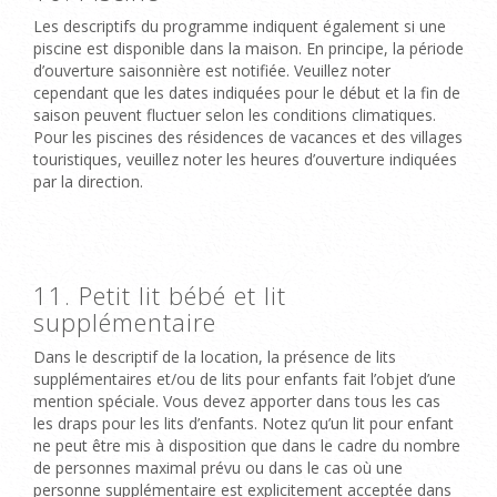
Les descriptifs du programme indiquent également si
une
piscine
est disponible dans la maison. En principe, la période
d’ouverture saisonnière est notifiée. Veuillez noter
cependant que les dates indiquées pour le début et la fin de
saison peuvent fluctuer selon les conditions climatiques.
Pour
les piscines des résidences de vacances et des villages
touristiques
, veuillez noter les heures d’ouverture indiquées
par la direction.
11. Petit lit bébé et lit
supplémentaire
Dans le descriptif de la location, la présence
de lits
supplémentaires et/ou de lits pour enfants
fait l’objet d’une
mention spéciale. Vous devez apporter dans tous les cas
les draps pour les lits d’enfants. Notez qu’un lit pour enfant
ne peut être mis à disposition que dans le cadre du nombre
de personnes maximal prévu ou dans le cas où une
personne supplémentaire est explicitement acceptée dans