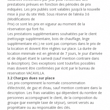
prestations prévues en fonction des périodes de prix
indiquées. Les prix publiés sont valables jusqu’à la nouvelle
mise à jour du site Web. Sous réserve de l’alinéa 3.6
(Modifications de
Prix) ce sont les prix en vigueur au moment de la
réservation qui font foi.
Les prestations supplémentaires souhaitées par le client
(nettoyage supplémentaire, bois de chauffage, linge
supplémentaire etc.) ne sont pas comprises dans le prix de
la location et doivent être réglées sur place. La durée de
location minimale est en général de 7 jours, le jour d’arrivée
et de départ étant le samedi (sauf mention contraire dans
la description). Des exceptions sont toutefois possibles
mais doivent être confirmées par écrit par le bureau de
reservation VACAVILLA.
3.2
Charges dues sur place
Les prix comprennent la normale consommation
d’
électricité, de gaz
et d’eau, sauf mention contraire dans la
description.
Les frais variables qui dépendent du nombre de
personnes accompagnant le client, de la composition du
groupe (par exemple taxe de séjour), seront versés au
propriétaire ou au responsable des clés.