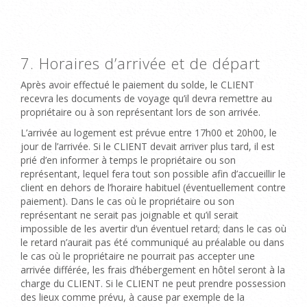
7. Horaires d’arrivée et de départ
Après avoir effectué le paiement du solde, le CLIENT
recevra les documents de voyage qu’il devra remettre au
propriétaire ou à son représentant lors de son arrivée.
L’arrivée au logement est prévue entre 17h00 et 20h00, le
jour de l’arrivée. Si le CLIENT devait arriver plus tard, il est
prié d’en informer à temps le propriétaire ou son
représentant, lequel fera tout son possible afin d’accueillir le
client en dehors de l’horaire habituel (éventuellement contre
paiement). Dans le cas où le propriétaire ou son
représentant ne serait pas joignable et qu’il serait
impossible de les avertir d’un éventuel retard; dans le cas où
le retard n’aurait pas été communiqué au préalable ou dans
le cas où le propriétaire ne pourrait pas accepter une
arrivée différée, les frais d’hébergement en hôtel seront à la
charge du CLIENT. Si le CLIENT ne peut prendre possession
des lieux comme prévu, à cause par exemple de la