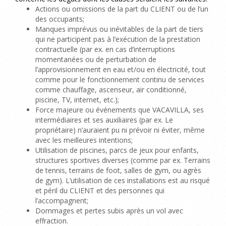
Actions ou omissions de la part du CLIENT ou de l’un
des occupants;
Manques imprévus ou inévitables de la part de tiers
qui ne participent pas à l’exécution de la prestation
contractuelle (par ex.
en cas d’interruptions
momentanées ou de perturbation de
l’approvisionnement en eau et/ou en électricité, tout
comme pour le fonctionnement continu de services
comme chauffage, ascenseur, air conditionné,
piscine, TV, internet, etc.);
Force majeure ou événements que VACAVILLA, ses
intermédiaires et ses auxiliaires (par ex.
Le
propriétaire) n’auraient pu ni prévoir ni éviter, même
avec les meilleures intentions;
Utilisation de piscines, parcs de jeux pour enfants,
structures sportives diverses (comme par ex. Terrains
de tennis, terrains de foot, salles de gym, ou agrès
de gym). L’utilisation de ces installations est au risqué
et péril du CLIENT et des personnes qui
l’accompagnent;
Dommages et pertes subis après un vol avec
effraction.