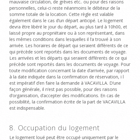
mauvaise circulation, de grèves etc.. ou pour des raisons
personnelles, celui-ci reste néanmoins le débiteur de la
somme totale de la location. Cette règle est valable
également dans le cas d’un départ anticipé. Le logement
devra être libéré le jour du départ, au plus tard à 10h00, et
laissé propre au propriétaire ou à son représentant, dans
les mêmes conditions dans lesquelles il l’a trouvé à son
arrivée. Les horaires de départ qui seraient différents de ce
qui précède sont reportés dans les documents de voyage.
Les arrivées et les départs qui seraient différents de ce qui
précède sont reportés dans les documents de voyage. Pour
toute modification concernant la date d’arrivée, par rapport
à la date indiquée dans la confirmation de réservation, i l
est impératif d’en faire la demande à VACAVILLA.
D’une
façon générale, il n’est pas possible, pour des raisons
d’organisation, d’accepter des modifications. En cas de
possibilité, la confirmation écrite de la part de VACAVILLA
est indispensable.
8. Occupation du logement
Le logement loué peut être occupé uniquement par le