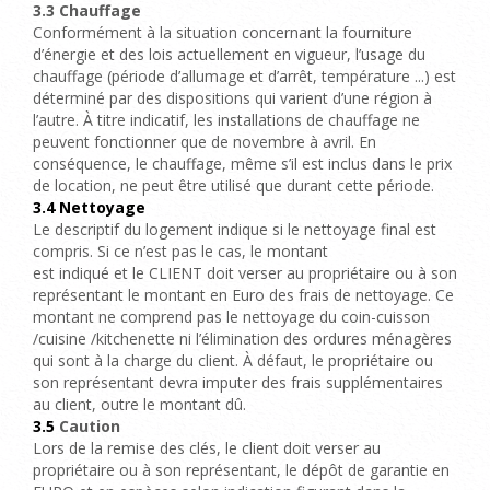
3.3 Chauffage
Conformément à la situation concernant la fourniture
d’énergie et des lois actuellement en vigueur, l’usage du
chauffage (période d’allumage et d’arrêt, température ...) est
déterminé par des dispositions qui varient d’une région à
l’autre. À titre indicatif, les installations de chauffage ne
peuvent fonctionner que de novembre à avril. En
conséquence, le chauffage, même s’il est inclus dans le prix
de location, ne peut être utilisé que durant cette période.
3.4 Nettoyage
Le descriptif du logement indique si le nettoyage final est
compris. Si ce n’est pas le cas, le montant
est indiqué et le CLIENT
doit verser au propriétaire ou à son
représentant le montant en Euro des frais de nettoyage. Ce
montant ne comprend pas le nettoyage du coin-cuisson
/cuisine /kitchenette ni l’élimination des ordures ménagères
qui sont à la charge du client. À défaut, le propriétaire ou
son représentant devra imputer des frais supplémentaires
au client, outre le montant dû.
3.5
Caution
Lors de la remise des clés, le client doit verser au
propriétaire ou à son représentant, le dépôt de garantie en