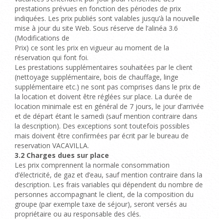
prestations prévues en fonction des périodes de prix
indiquées. Les prix publiés sont valables jusqu’à la nouvelle
mise à jour du site Web. Sous réserve de l’alinéa 3.6
(Modifications de
Prix) ce sont les prix en vigueur au moment de la
réservation qui font foi.
Les prestations supplémentaires souhaitées par le client
(nettoyage supplémentaire, bois de chauffage, linge
supplémentaire etc.) ne sont pas comprises dans le prix de
la location et doivent être réglées sur place. La durée de
location minimale est en général de 7 jours, le jour d’arrivée
et de départ étant le samedi (sauf mention contraire dans
la description). Des exceptions sont toutefois possibles
mais doivent être confirmées par écrit par le bureau de
reservation VACAVILLA.
3.2
Charges dues sur place
Les prix comprennent la normale consommation
d’
électricité, de gaz
et d’eau, sauf mention contraire dans la
description.
Les frais variables qui dépendent du nombre de
personnes accompagnant le client, de la composition du
groupe (par exemple taxe de séjour), seront versés au
propriétaire ou au responsable des clés.