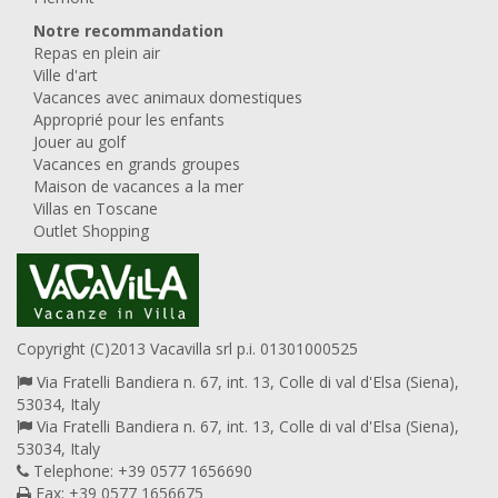
Notre recommandation
Repas en plein air
Ville d'art
Vacances avec animaux domestiques
Approprié pour les enfants
Jouer au golf
Vacances en grands groupes
Maison de vacances a la mer
Villas en Toscane
Outlet Shopping
Copyright (C)2013 Vacavilla srl p.i. 01301000525
Via Fratelli Bandiera n. 67, int. 13, Colle di val d'Elsa (Siena),
53034, Italy
Via Fratelli Bandiera n. 67, int. 13, Colle di val d'Elsa (Siena),
53034, Italy
Telephone: +39 0577 1656690
Fax: +39 0577 1656675