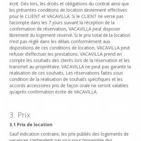
écrit
. Dès lors, les droits et obligations du contrat ainsi que
les présentes conditions de location deviennent effectives
pour le CLIENT et VACAVILLA. Si le CLIENT ne verse pas
l’acompte dans les 7 jours suivant la réception de la
confirmation de réservation, VACAVILLA peut disposer
librement du logement réservé. Si le prix total de la location
n’est pas réglé dans les délais conformément aux
dispositions de ces conditions de location, VACAVILLA peut
refuser d’effectuer les prestations. VACAVILLA
prend en
compte
les souhaits des clients
lors de la réservation et les
transmet au propriétaire. VACAVILLA ne peut pas garantir la
réalisation de ces souhaits. Les réservations faites sous
condition de la réalisation de souhaits spécifiques et les
accords accessoires pris de façon orale ne seront valables
qu’après confirmation écrite de VACAVILLA.
3. Prix
3.1 Prix de location
Sauf indication contraire, les prix publiés des logements de
vacances s’entendent par jour pour l’ensemble des