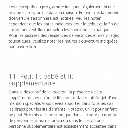
Les descriptifs du programme indiquent également si
une
piscine
est disponible dans la maison. En principe, la période
d’ouverture saisonnière est notifiée. Veuillez noter
cependant que les dates indiquées pour le début et la fin de
saison peuvent fluctuer selon les conditions climatiques.
Pour
les piscines des résidences de vacances et des villages
touristiques
, veuillez noter les heures d’ouverture indiquées
par la direction.
11. Petit lit bébé et lit
supplémentaire
Dans le descriptif de la location, la présence
de lits
supplémentaires et/ou de lits pour enfants
fait l’objet d’une
mention spéciale. Vous devez apporter dans tous les cas
les draps pour les lits d’enfants. Notez qu’un lit pour enfant
ne peut être mis à disposition que dans le cadre du nombre
de personnes maximal prévu ou dans le cas où une
personne supplémentaire est explicitement acceptée dans