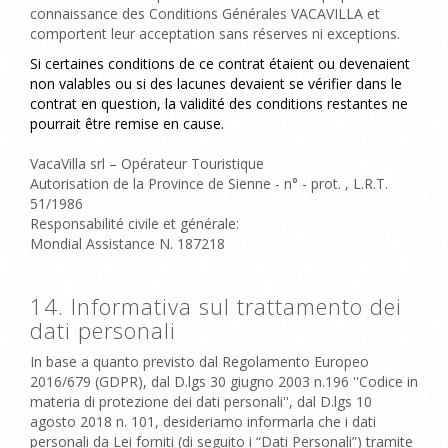
connaissance des Conditions Générales VACAVILLA et
comportent leur acceptation sans réserves ni exceptions.
Si certaines conditions de ce contrat étaient ou devenaient
non valables ou si des lacunes devaient se vérifier dans le
contrat en question, la validité des conditions restantes ne
pourrait être remise en cause.
VacaVilla srl
– Opérateur Touristique
Autorisation de la Province de Sienne - n° - prot. , L.R.T.
51/1986
Responsabilité civile et générale:
Mondial Assistance N. 187218
14. Informativa sul trattamento dei
dati personali
In base a quanto previsto dal Regolamento Europeo
2016/679 (GDPR), dal D.lgs 30 giugno 2003 n.196 ''Codice in
materia di protezione dei dati personali'', dal D.lgs 10
agosto 2018 n. 101, desideriamo informarla che i dati
personali da Lei forniti (di seguito i “Dati Personali”) tramite