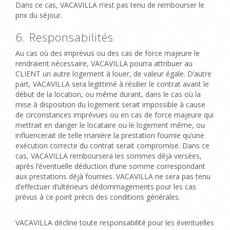
Dans ce cas, VACAVILLA n’est pas tenu de rembourser le
prix du séjour.
6. Responsabilités
Au cas où des imprévus ou des cas de force majeure le
rendraient nécessaire, VACAVILLA pourra attribuer au
CLIENT un autre logement à louer, de valeur égale. D’autre
part, VACAVILLA sera legittimé à résilier le contrat avant le
début de la location, ou même durant, dans le cas où la
mise à disposition du logement serait impossible à cause
de circonstances imprévues ou en cas de force majeure qui
mettrait en danger le locataire ou le logement même, ou
influencerait de telle manière la prestation fournie qu’une
exécution correcte du contrat serait compromise. Dans ce
cas, VACAVILLA remboursera les sommes déjà versées,
après l’éventuelle déduction d’une somme correspondant
aux prestations déjà fournies. VACAVILLA ne sera pas tenu
d’effectuer d’ultérieurs dédommagements pour les cas
prévus à ce point précis des conditions générales.
VACAVILLA décline toute responsabilité pour les éventuelles