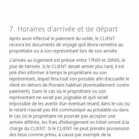
7. Horaires d’arrivée et de départ
Après avoir effectué le paiement du solde, le CLIENT
recevra les documents de voyage qu’il devra remettre au
propriétaire ou à son représentant lors de son arrivée.
L’arrivée au logement est prévue entre 17h00 et 20h00, le
jour de l’arrivée. Si le CLIENT devait arriver plus tard, il est
prié d’en informer à temps le propriétaire ou son
représentant, lequel fera tout son possible afin d’accueillir le
client en dehors de l’horaire habituel (éventuellement contre
paiement). Dans le cas où le propriétaire ou son
représentant ne serait pas joignable et qu’il serait
impossible de les avertir d’un éventuel retard; dans le cas où
le retard n’aurait pas été communiqué au préalable ou dans
le cas où le propriétaire ne pourrait pas accepter une
arrivée différée, les frais d’hébergement en hôtel seront à la
charge du CLIENT. Si le CLIENT ne peut prendre possession
des lieux comme prévu, à cause par exemple de la