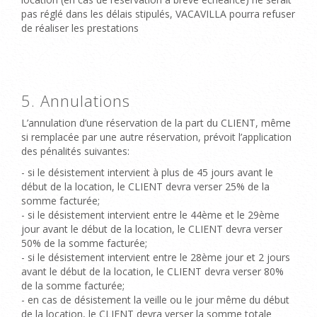
pas réglé dans les délais stipulés, VACAVILLA pourra refuser
de réaliser les prestations
5. Annulations
L’annulation d’une réservation de la part du CLIENT, même
si remplacée par une autre réservation, prévoit l’application
des pénalités suivantes:
- si le désistement intervient à plus de 45 jours avant le
début de la location, le CLIENT devra verser 25% de la
somme facturée;
- si le désistement intervient entre le 44ème et le 29ème
jour avant le début de la location, le CLIENT devra verser
50% de la somme facturée;
- si le désistement intervient entre le 28ème jour et 2 jours
avant le début de la location, le CLIENT devra verser 80%
de la somme facturée;
- en cas de désistement la veille ou le jour même du début
de la location, le CLIENT devra verser la somme totale