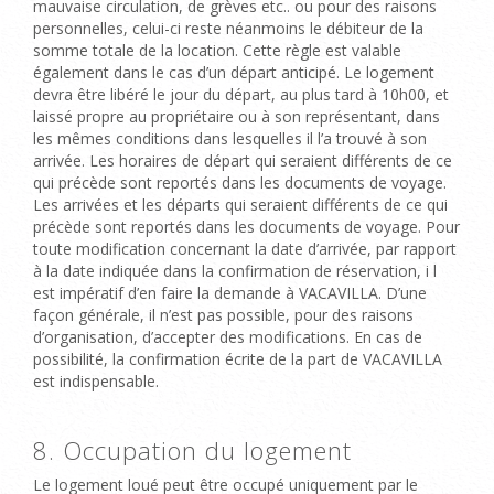
mauvaise circulation, de grèves etc.. ou pour des raisons
personnelles, celui-ci reste néanmoins le débiteur de la
somme totale de la location. Cette règle est valable
également dans le cas d’un départ anticipé. Le logement
devra être libéré le jour du départ, au plus tard à 10h00, et
laissé propre au propriétaire ou à son représentant, dans
les mêmes conditions dans lesquelles il l’a trouvé à son
arrivée. Les horaires de départ qui seraient différents de ce
qui précède sont reportés dans les documents de voyage.
Les arrivées et les départs qui seraient différents de ce qui
précède sont reportés dans les documents de voyage. Pour
toute modification concernant la date d’arrivée, par rapport
à la date indiquée dans la confirmation de réservation, i l
est impératif d’en faire la demande à VACAVILLA.
D’une
façon générale, il n’est pas possible, pour des raisons
d’organisation, d’accepter des modifications. En cas de
possibilité, la confirmation écrite de la part de VACAVILLA
est indispensable.
8. Occupation du logement
Le logement loué peut être occupé uniquement par le