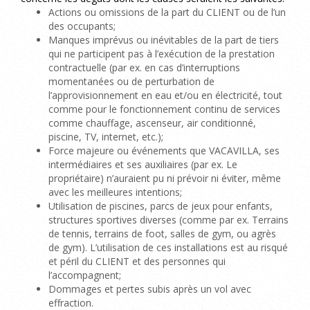
Actions ou omissions de la part du CLIENT ou de l’un
des occupants;
Manques imprévus ou inévitables de la part de tiers
qui ne participent pas à l’exécution de la prestation
contractuelle (par ex.
en cas d’interruptions
momentanées ou de perturbation de
l’approvisionnement en eau et/ou en électricité, tout
comme pour le fonctionnement continu de services
comme chauffage, ascenseur, air conditionné,
piscine, TV, internet, etc.);
Force majeure ou événements que VACAVILLA, ses
intermédiaires et ses auxiliaires (par ex.
Le
propriétaire) n’auraient pu ni prévoir ni éviter, même
avec les meilleures intentions;
Utilisation de piscines, parcs de jeux pour enfants,
structures sportives diverses (comme par ex. Terrains
de tennis, terrains de foot, salles de gym, ou agrès
de gym). L’utilisation de ces installations est au risqué
et péril du CLIENT et des personnes qui
l’accompagnent;
Dommages et pertes subis après un vol avec
effraction.