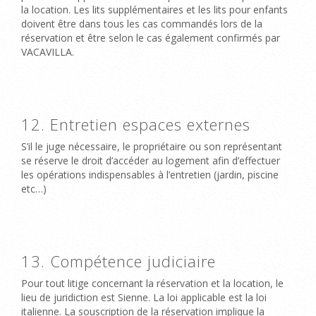
la location. Les lits supplémentaires et les lits pour enfants
doivent être dans tous les cas commandés lors de la
réservation et être selon le cas également confirmés par
VACAVILLA.
12. Entretien espaces externes
S’il le juge nécessaire, le propriétaire ou son représentant
se réserve le droit d’accéder au logement afin d’effectuer
les opérations indispensables à l’entretien (jardin, piscine
etc…)
13. Compétence judiciaire
Pour tout litige concernant la réservation et la location, le
lieu de juridiction est Sienne. La loi applicable est la loi
italienne. La souscription de la réservation implique la