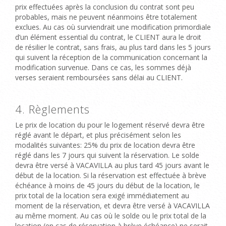
prix effectuées après la conclusion du contrat sont peu
probables, mais ne peuvent néanmoins être totalement
exclues. Au cas où surviendrait une modification primordiale
d’un élément essential du contrat, le CLIENT aura le droit
de résilier le contrat, sans frais, au plus tard dans les 5 jours
qui suivent la réception de la communication concernant la
modification survenue. Dans ce cas, les sommes déjà
verses seraient remboursées sans délai au CLIENT.
4. Règlements
Le prix de location du pour le logement réservé devra être
réglé avant le départ, et plus précisément selon les
modalités suivantes: 25% du prix de location devra être
réglé dans les 7 jours qui suivent la réservation. Le solde
devra être versé à VACAVILLA au plus tard 45 jours avant le
début de la location. Si la réservation est effectuée à brève
échéance à moins de 45 jours du début de la location, le
prix total de la location sera exigé immédiatement au
moment de la réservation, et devra être versé à VACAVILLA
au même moment. Au cas où le solde ou le prix total de la
location (en cas de réservation à brève échéance) ne serait