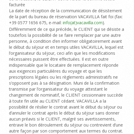
facturée
La date de réception de la communication de désistement
de la part du bureau de réservation VACAVILLA fait foi
(fax:
+39 0577 1656 675, e-mail:
info(at)vacavilla.com
).
Différemment de ce qui précède, le CLIENT qui se désiste a
toutefois la possibilité de se faire remplacer par une autre
personne, à condition d’en informer obligatoirement avant
le début du séjour et en temps utiles VACAVILLA, lequel est
l’organisateur du séjour, ceci afin que les modifications
nécessaires puissent être effectuées.
Il est en outre
indispensable que le locataire de remplacement réponde
aux exigences particulières du voyage et que les
prescriptions légales ou les règlements administratifs ne
s’opposent pas à sa désignation. Muni de la confirmation
transmise par l’organisateur du voyage attestant le
changement de nominatif, le CLIENT cessionnaire succède
à toute fin utile au CLIENT cédant. VACAVILLA a la
possibilité de résilier le contrat avant le début du séjour ou
d’annuler le contrat après le début du séjour sans donner
aucun préavis si le CLIENT, malgré ses avertissements,
entrave le bon déroulement du séjour ou contrevient d’une
autre façon par son comportement aux termes du contrat.