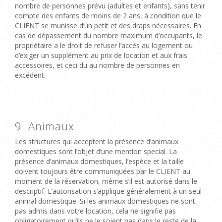
nombre de personnes prévu (adultes et enfants), sans tenir
compte des enfants de moins de 2 ans, à condition que le
CLIENT se munisse d’un petit et des draps nécessaires. En
cas de dépassement du nombre maximum d’occupants, le
propriétaire a le droit de refuser l’accès au logement ou
d’exiger un supplément au prix de location et aux frais
accessoires, et ceci du au nombre de personnes en
excédent.
9. Animaux
Les structures qui acceptent la présence d’animaux
domestiques sont l’objet d’une mention special. La
présence d’animaux domestiques, l’espèce et la taille
doivent toujours être communiquées par le CLIENT au
moment de la réservation,
même s’il est autorisé dans le
descriptif
.
L’autorisation s’applique généralement à un seul
animal domestique.
Si les animaux domestiques ne sont
pas admis dans votre location, cela ne signifie pas
obligatoirement qu’ils ne le soient pas dans le reste de la