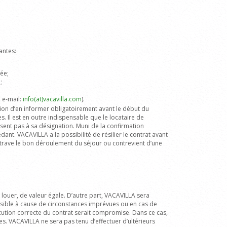
antes:
rée;
;
 e-mail:
info(at)vacavilla.com
).
tion d’en informer obligatoirement avant le début du
es.
Il est en outre indispensable que le locataire de
sent pas à sa désignation. Muni de la confirmation
ant. VACAVILLA a la possibilité de résilier le contrat avant
ntrave le bon déroulement du séjour ou contrevient d’une
louer, de valeur égale. D’autre part, VACAVILLA sera
ossible à cause de circonstances imprévues ou en cas de
écution correcte du contrat serait compromise. Dans ce cas,
 VACAVILLA ne sera pas tenu d’effectuer d’ultérieurs