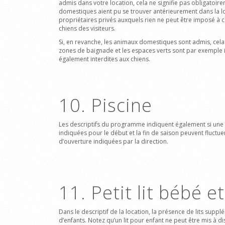
admis dans votre location, cela ne signifie pas obligatoir
domestiques aient pu se trouver antérieurement dans la lo
propriétaires privés auxquels rien ne peut être imposé à ce
chiens des visiteurs.
Si, en revanche, les animaux domestiques sont admis, cela
zones de baignade et les espaces verts sont par exemple in
également interdites aux chiens.
10. Piscine
Les descriptifs du programme indiquent également si
une 
indiquées pour le début et la fin de saison peuvent fluctue
d’ouverture indiquées par la direction.
11. Petit lit bébé e
Dans le descriptif de la location, la présence
de lits suppl
d’enfants. Notez qu’un lit pour enfant ne peut être mis 