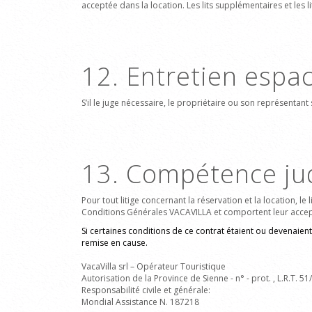
acceptée dans la location. Les lits supplémentaires et les
12. Entretien espa
S’il le juge nécessaire, le propriétaire ou son représentant
13. Compétence jud
Pour tout litige concernant la réservation et la location, le 
Conditions Générales VACAVILLA et comportent leur accept
Si certaines conditions de ce contrat étaient ou devenaient
remise en cause.
VacaVilla srl
– Opérateur Touristique
Autorisation de la Province de Sienne - n° - prot. , L.R.T. 5
Responsabilité civile et générale:
Mondial Assistance N. 187218