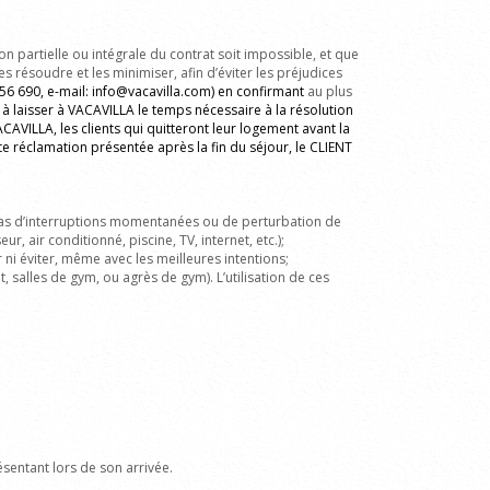
n partielle ou intégrale du contrat soit impossible, et que
s résoudre et les minimiser, afin d’éviter les préjudices
656 690, e-mail: info@vacavilla.com)
en confirmant
au plus
 à laisser à VACAVILLA le temps nécessaire à la résolution
CAVILLA, les clients qui quitteront leur logement avant la
te réclamation présentée après la fin du séjour, le CLIENT
as d’interruptions momentanées ou de perturbation de
 air conditionné, piscine, TV, internet, etc.);
r ni éviter, même avec les meilleures intentions;
, salles de gym, ou agrès de gym). L’utilisation de ces
sentant lors de son arrivée.