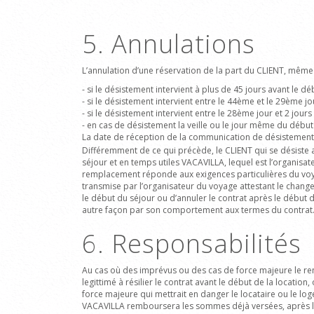
5. Annulations
L’annulation d’une réservation de la part du CLIENT, même 
- si le désistement intervient à plus de 45 jours avant le 
- si le désistement intervient entre le 44ème et le 29ème j
- si le désistement intervient entre le 28ème jour et 2 jou
- en cas de désistement la veille ou le jour même du début
La date de réception de la communication de désistement 
Différemment de ce qui précède, le CLIENT qui se désiste a
séjour et en temps utiles VACAVILLA, lequel est l’organisat
remplacement réponde aux exigences particulières du voyag
transmise par l’organisateur du voyage attestant le changem
le début du séjour ou d’annuler le contrat après le début
autre façon par son comportement aux termes du contrat. 
6. Responsabilités
Au cas où des imprévus ou des cas de force majeure le ren
legittimé à résilier le contrat avant le début de la locat
force majeure qui mettrait en danger le locataire ou le lo
VACAVILLA remboursera les sommes déjà versées, après l’é