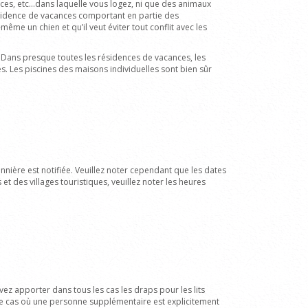
ances, etc…dans laquelle vous logez, ni que des animaux
ésidence de vacances comportant en partie des
ême un chien et qu’il veut éviter tout conflit avec les
. Dans presque toutes les résidences de vacances, les
s. Les piscines des maisons individuelles sont bien sûr
nnière est notifiée. Veuillez noter cependant que les dates
et des villages touristiques
, veuillez noter les heures
vez apporter dans tous les cas les draps pour les lits
le cas où une personne supplémentaire est explicitement