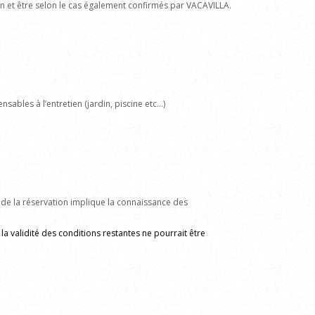
ion et être selon le cas également confirmés par VACAVILLA.
nsables à l’entretien (jardin, piscine etc…)
tion de la réservation implique la connaissance des
la validité des conditions restantes ne pourrait être