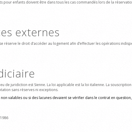
 lits pour enfants doivent être dans tous les cas commandés lors de la réservat
ces externes
 se réserve le droit d’accéder au logement afin d’effectuer les opérations indispe
iciaire
lieu de juridiction est Sienne. La loi applicable est la loi italienne. La souscrip
ation sans réserves ni exceptions.
 non valables ou si des lacunes devaient se vérifier dans le contrat en question, 
1/1986