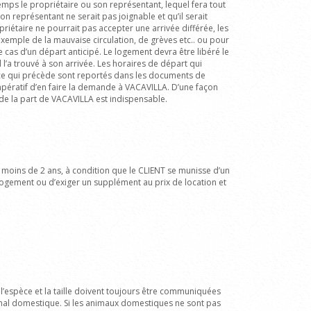
 temps le propriétaire ou son représentant, lequel fera tout
on représentant ne serait pas joignable et qu’il serait
riétaire ne pourrait pas accepter une arrivée différée, les
xemple de la mauvaise circulation, de grèves etc.. ou pour
 cas d’un départ anticipé. Le logement devra être libéré le
l’a trouvé à son arrivée. Les horaires de départ qui
e ce qui précède sont reportés dans les documents de
impératif d’en faire la demande à VACAVILLA.
D’une façon
e de la part de VACAVILLA est indispensable.
moins de 2 ans, à condition que le CLIENT se munisse d’un
logement ou d’exiger un supplément au prix de location et
l’espèce et la taille doivent toujours être communiquées
imal domestique.
Si les animaux domestiques ne sont pas