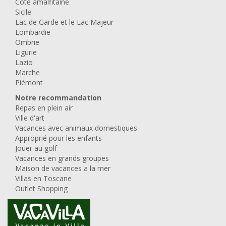
Côte amalfitaine
Sicile
Lac de Garde et le Lac Majeur
Lombardie
Ombrie
Ligurie
Lazio
Marche
Piémont
Notre recommandation
Repas en plein air
Ville d'art
Vacances avec animaux domestiques
Approprié pour les enfants
Jouer au golf
Vacances en grands groupes
Maison de vacances a la mer
Villas en Toscane
Outlet Shopping