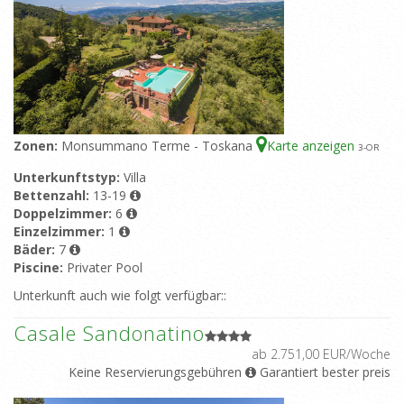
Zonen:
Monsummano Terme - Toskana
Karte anzeigen
3
-OR
Unterkunftstyp:
Villa
Bettenzahl:
13-19
Doppelzimmer:
6
Einzelzimmer:
1
Bäder:
7
Piscine:
Privater Pool
Unterkunft auch wie folgt verfügbar::
Casale Sandonatino
ab 2.751,00 EUR/Woche
Keine Reservierungsgebühren
Garantiert bester preis