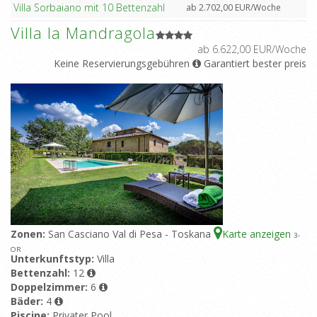
Villa Sorbaiano mit 10 Bettenzahl
ab 2.702,00 EUR/Woche
Villa la Mandragola
ab 6.622,00 EUR/Woche
Keine Reservierungsgebühren
Garantiert bester preis
Zonen:
San Casciano Val di Pesa - Toskana
Karte anzeigen
3
-
OR
Unterkunftstyp:
Villa
Bettenzahl:
12
Doppelzimmer:
6
Bäder:
4
Piscine:
Privater Pool