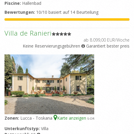
Piscine:
Hallenbad
Bewertungen:
10/10 basiert auf 14 Beurteilung
Villa de Ranieri
ab 8.099,00 EUR/Woche
Keine Reservierungsgebühren
Garantiert bester preis
Zonen:
Lucca - Toskana
Karte anzeigen
5
-OR
Unterkunftstyp:
Villa