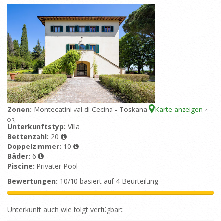
Zonen:
Montecatini val di Cecina - Toskana
Karte anzeigen
4
-
OR
Unterkunftstyp:
Villa
Bettenzahl:
20
Doppelzimmer:
10
Bäder:
6
Piscine:
Privater Pool
Bewertungen:
10/10 basiert auf 4 Beurteilung
Unterkunft auch wie folgt verfügbar::