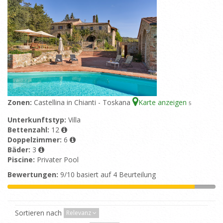
Zonen:
Castellina in Chianti - Toskana
Karte anzeigen
5
Unterkunftstyp:
Villa
Bettenzahl:
12
Doppelzimmer:
6
Bäder:
3
Piscine:
Privater Pool
Bewertungen:
9/10 basiert auf 4 Beurteilung
Sortieren nach
Relevanz