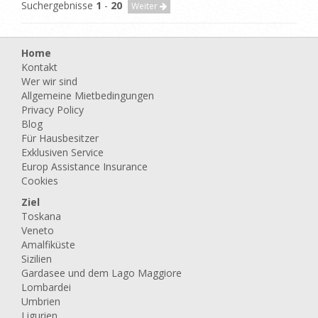
Suchergebnisse
1
-
20
Weiter
Home
Kontakt
Wer wir sind
Allgemeine Mietbedingungen
Privacy Policy
Blog
Für Hausbesitzer
Exklusiven Service
Europ Assistance Insurance
Cookies
Ziel
Toskana
Veneto
Amalfiküste
Sizilien
Gardasee und dem Lago Maggiore
Lombardei
Umbrien
Ligurien