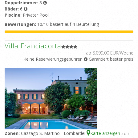
Doppelzimmer:
8
Bäder:
6
Piscine:
Privater Pool
Bewertungen:
10/10 basiert auf 4 Beurteilung
Villa Franciacorta
ab 8.099,00 EUR/Woche
Keine Reservierungsgebühren
Garantiert bester preis
Zonen:
Cazzago S. Martino - Lombardei
Karte anzeigen
2
-OR