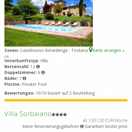
Zonen:
Castelnuovo Berardenga - Toskana
Karte anzeigen
4
-
OR
Unterkunftstyp:
Villa
Bettenzahl:
12
Doppelzimmer:
6
Bäder:
7
Piscine:
Privater Pool
Bewertungen:
10/10 basiert auf 2 Beurteilung
Villa Sorbaiano
ab 3.857,00 EUR/Woche
Keine Reservierungsgebühren
Garantiert bester preis