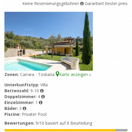
Keine Reservierungsgebühren
Garantiert bester preis
Zonen:
Carrara - Toskana
Karte anzeigen
4
Unterkunftstyp:
Villa
Bettenzahl:
9-10
Doppelzimmer:
4
Einzelzimmer:
1
Bäder:
3
Piscine:
Privater Pool
Bewertungen:
9/10 basiert auf 6 Beurteilung