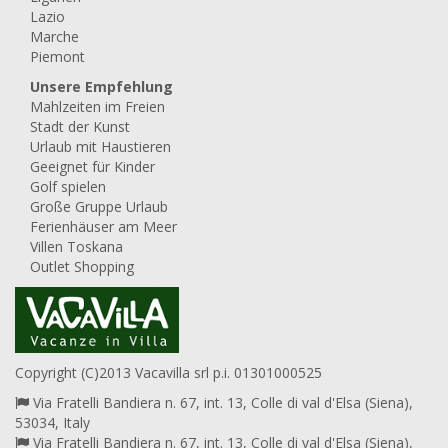
Lazio
Marche
Piemont
Unsere Empfehlung
Mahlzeiten im Freien
Stadt der Kunst
Urlaub mit Haustieren
Geeignet für Kinder
Golf spielen
Große Gruppe Urlaub
Ferienhäuser am Meer
Villen Toskana
Outlet Shopping
Copyright (C)2013 Vacavilla srl p.i. 01301000525
Via Fratelli Bandiera n. 67, int. 13, Colle di val d'Elsa (Siena),
53034, Italy
Via Fratelli Bandiera n. 67, int. 13, Colle di val d'Elsa (Siena),