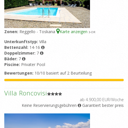
Zonen:
Reggello - Toskana
Karte anzeigen
3
-OR
Unterkunftstyp:
Villa
Bettenzahl:
14-16
Doppelzimmer:
7
Bäder:
7
Piscine:
Privater Pool
Bewertungen:
10/10 basiert auf 2 Beurteilung
Villa Roncovisi
ab 4.900,00 EUR/Woche
Keine Reservierungsgebühren
Garantiert bester preis