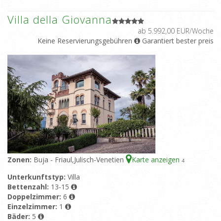
Villa della Giovanna
ab 5.992,00 EUR/Woche
Keine Reservierungsgebühren
Garantiert bester preis
Zonen:
Buja - Friaul,Julisch-Venetien
Karte anzeigen
4
Unterkunftstyp:
Villa
Bettenzahl:
13-15
Doppelzimmer:
6
Einzelzimmer:
1
Bäder:
5