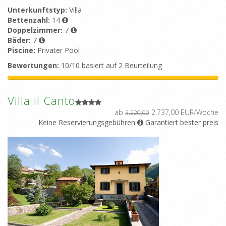
Unterkunftstyp:
Villa
Bettenzahl:
14
Doppelzimmer:
7
Bäder:
7
Piscine:
Privater Pool
Bewertungen:
10/10 basiert auf 2 Beurteilung
Villa il Canto
ab
2.737,00 EUR/Woche
3.220,00
Keine Reservierungsgebühren
Garantiert bester preis