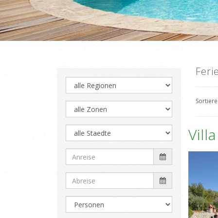
Feri
Sortier
Vill