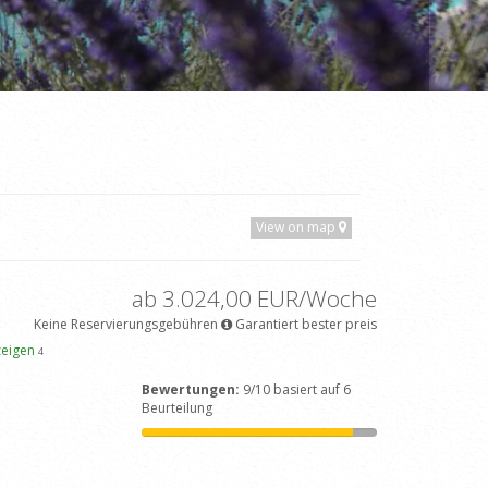
View on map
ab 3.024,00 EUR/Woche
Keine Reservierungsgebühren
Garantiert bester preis
zeigen
4
Bewertungen:
9/10 basiert auf 6
Beurteilung