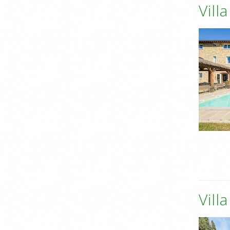
Vill
Vill