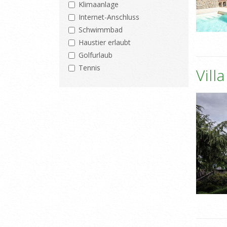
Klimaanlage
Internet-Anschluss
Schwimmbad
Haustier erlaubt
Golfurlaub
Tennis
Vill