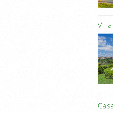
Vill
Casa