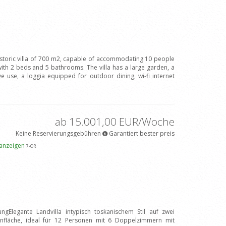
istoric villa of 700 m2, capable of accommodating 10 people
h 2 beds and 5 bathrooms. The villa has a large garden, a
e use, a loggia equipped for outdoor dining, wi-fi internet
ab 15.001,00 EUR/Woche
Keine Reservierungsgebühren
Garantiert bester preis
 anzeigen
7
-OR
ngElegante Landvilla intypisch toskanischem Stil auf zwei
fläche, ideal für 12 Personen mit 6 Doppelzimmern mit